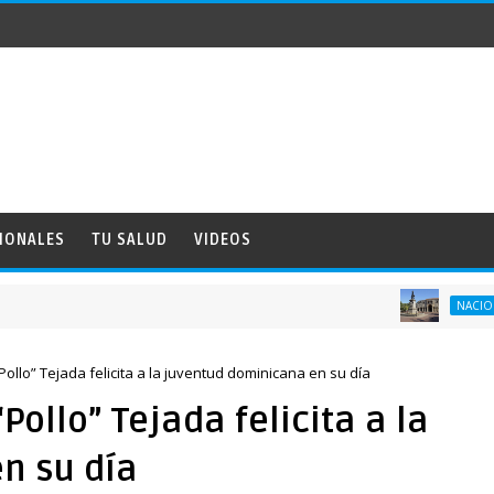
IONALES
TU SALUD
VIDEOS
Ce
NACIONALES
ollo” Tejada felicita a la juventud dominicana en su día
ollo” Tejada felicita a la
n su día