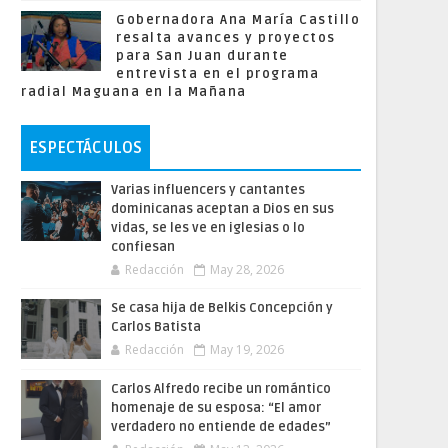
Gobernadora Ana María Castillo
resalta avances y proyectos
para San Juan durante
entrevista en el programa
radial Maguana en la Mañana
ESPECTÁCULOS
Varias influencers y cantantes
dominicanas aceptan a Dios en sus
vidas, se les ve en iglesias o lo
confiesan
Redacción
May 28, 2026
Se casa hija de Belkis Concepción y
Carlos Batista
Redacción
May 19, 2026
Carlos Alfredo recibe un romántico
homenaje de su esposa: “El amor
verdadero no entiende de edades”