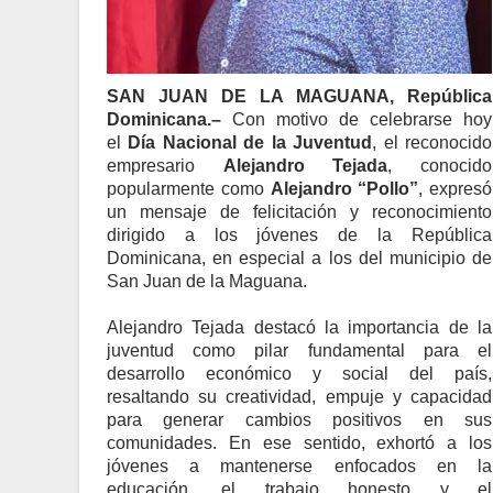
SAN JUAN DE LA MAGUANA, República
Dominicana.–
Con motivo de celebrarse hoy
el
Día Nacional de la Juventud
, el reconocido
empresario
Alejandro Tejada
, conocido
popularmente como
Alejandro “Pollo”
, expresó
un mensaje de felicitación y reconocimiento
dirigido a los jóvenes de la República
Dominicana, en especial a los del municipio de
San Juan de la Maguana.
Alejandro Tejada destacó la importancia de la
juventud como pilar fundamental para el
desarrollo económico y social del país,
resaltando su creatividad, empuje y capacidad
para generar cambios positivos en sus
comunidades. En ese sentido, exhortó a los
jóvenes a mantenerse enfocados en la
educación, el trabajo honesto y el