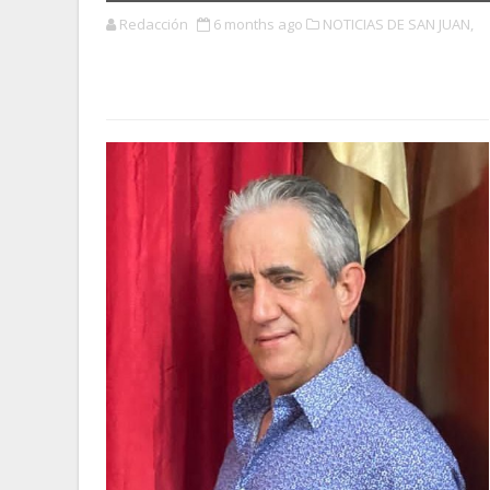
Redacción
6 months ago
NOTICIAS DE SAN JUAN,