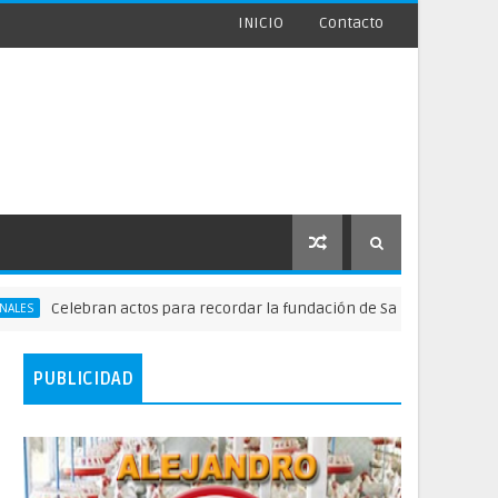
INICIO
Contacto
lebran actos para recordar la fundación de Santo Domingo
PUBLICIDAD