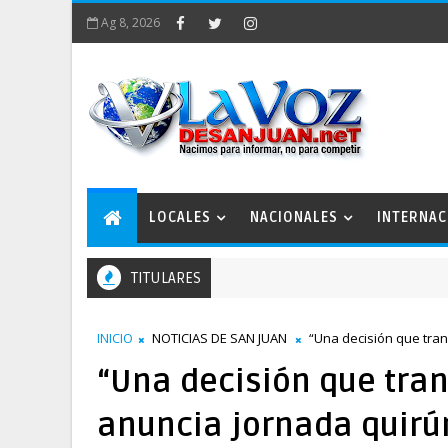
Ag 8, 2026
LOCALES
NACIONALES
INTERNAC
TITULARES
INICIO
NOTICIAS DE SAN JUAN
“Una decisión que tran
“Una decisión que tran
anuncia jornada quirú