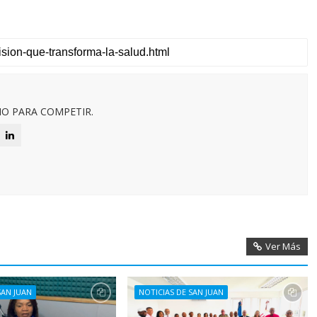
O PARA COMPETIR.
Ver Más
SAN JUAN
NOTICIAS DE SAN JUAN