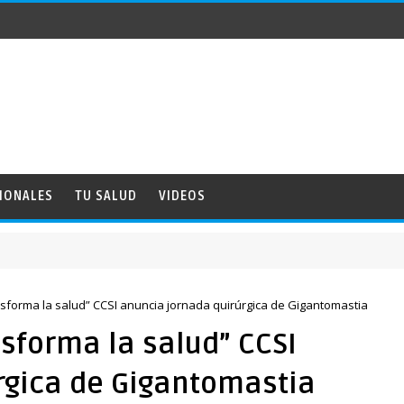
IONALES
TU SALUD
VIDEOS
sforma la salud” CCSI anuncia jornada quirúrgica de Gigantomastia
sforma la salud” CCSI
rgica de Gigantomastia