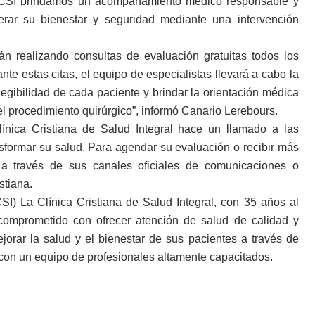
a CCSI brindamos un acompañamiento médico responsable y
ar su bienestar y seguridad mediante una intervención
n realizando consultas de evaluación gratuitas todos los
nte estas citas, el equipo de especialistas llevará a cabo la
legibilidad de cada paciente y brindar la orientación médica
l procedimiento quirúrgico”, informó Canario Lerebours.
línica Cristiana de Salud Integral hace un llamado a las
nsformar su salud. Para agendar su evaluación o recibir más
n a través de sus canales oficiales de comunicaciones o
stiana.
CSI) La Clínica Cristiana de Salud Integral, con 35 años al
 comprometido con ofrecer atención de salud de calidad y
jorar la salud y el bienestar de sus pacientes a través de
a con un equipo de profesionales altamente capacitados.