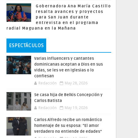
Gobernadora Ana María Castillo
resalta avances y proyectos
para San Juan durante
entrevista en el programa
radial Maguana en la Mañana
ESPECTÁCULOS
Varias influencers y cantantes
dominicanas aceptan a Dios en sus
vidas, se les ve en iglesias o lo
confiesan
Redacción
May 28, 2026
Se casa hija de Belkis Concepción y
Carlos Batista
Redacción
May 19, 2026
Carlos Alfredo recibe un romántico
homenaje de su esposa: “El amor
verdadero no entiende de edades”