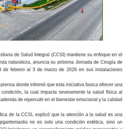
ana de Salud Integral (CCSI) mantiene su enfoque en el
 esta naturaleza, anuncia su próxima Jornada de Cirugía de
28 de febrero al 3 de marzo de 2026 en sus instalaciones
 prensa donde informó que esta iniciativa busca ofrecer una
condición, la cual impacta severamente la salud física al
 además de repercutir en el bienestar emocional y la calidad
ica de la CCSI, explicó que la atención a la salud es una
igantomastia no es solo una condición estética, sino un