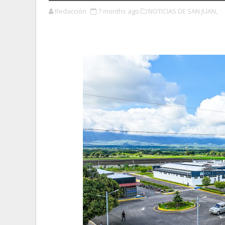
Redacción
7 months ago
NOTICIAS DE SAN JUAN,