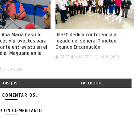
Ana María Castillo
UFHEC dedica conferencia al
nces y proyectos para
legado del general Timoteo
ante entrevista en el
Ogando Encarnación
dial Maguana en la
CRISTHIAN MATEO
Jul 29, 2026
Jul 30, 2026
DISQUS
FACEBOOK
Y COMENTARIOS.:
AR UN COMENTARIO