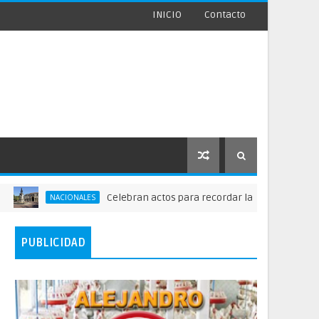
INICIO
Contacto
Celebran actos para recordar la fundación de Santo Do
NACIONALES
PUBLICIDAD