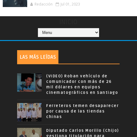
Redacción
Jul 01, 2023
INICIO
LAS MÁS LEÍDAS
(VIDEO) Roban vehículo de
comunicador con más de 26
mil dólares en equipos
cinematográficos en Santiago
Ferreteros temen desaparecer
por causa de las tiendas
chinas
Diputado Carlos Morillo (Chijo)
gestiona titulación para