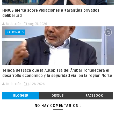
FINJUS alerta sobre violaciones a garantías privados
delibertad
Redacción
Aug 05, 2026
NACIONALES
Tejada destaca que la Autopista del Ámbar fortalecerá el
desarrollo económico y la seguridad vial en la región Norte
Redacción
Jul 28, 2026
BLOGGER
DISQUS
FACEBOOK
NO HAY COMENTARIOS.: