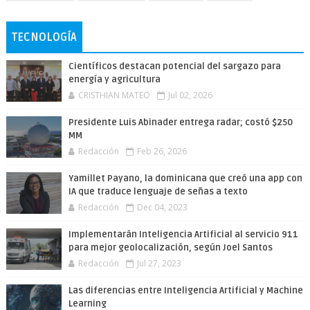
TECNOLOGÍA
Científicos destacan potencial del sargazo para
energía y agricultura
CRISTHIAN MATEO
Jul 02, 2026
Presidente Luis Abinader entrega radar; costó $250
MM
Redacción
Feb 26, 2026
Yamillet Payano, la dominicana que creó una app con
IA que traduce lenguaje de señas a texto
Redacción
Dec 04, 2023
Implementarán Inteligencia Artificial al servicio 911
para mejor geolocalización, según Joel Santos
Redacción
Jul 27, 2023
Las diferencias entre Inteligencia Artificial y Machine
Learning