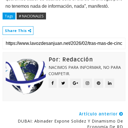
no tenemos nada de información, nada”, manifestó.
Tags
# NACIONALES
Share This
Por: Redacción
NACIMOS PARA INFORMAR, NO PARA
COMPETIR.
Artículo anterior
DUBAI: Abinader Expone Solidez Y Dinamismo De
Economía De RD