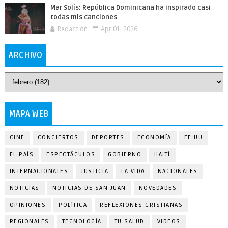
Mar Solís: República Dominicana ha inspirado casi
todas mis canciones
Redacción
Apr 01, 2026
ARCHIVO
MAPA WEB
CINE
CONCIERTOS
DEPORTES
ECONOMÍA
EE.UU
EL PAÍS
ESPECTÁCULOS
GOBIERNO
HAITÍ
INTERNACIONALES
JUSTICIA
LA VIDA
NACIONALES
NOTICIAS
NOTICIAS DE SAN JUAN
NOVEDADES
OPINIONES
POLÍTICA
REFLEXIONES CRISTIANAS
REGIONALES
TECNOLOGÍA
TU SALUD
VIDEOS