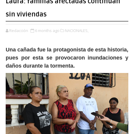
Laura: familias afectadas continúan
sin viviendas
Redacción
6 months ago
NACIONALES,
Una cañada fue la protagonista de esta historia,
pues por esta se provocaron inundaciones y
daños durante la tormenta.