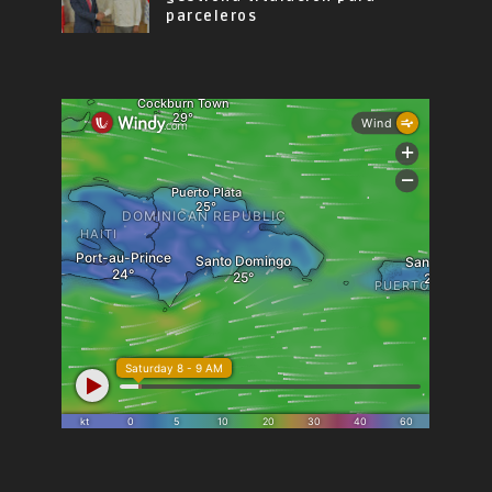
parceleros