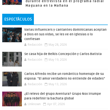
durante entrevista en el programa radial
Maguana en la Mañana
ESPECTÁCULOS
Varias influencers y cantantes dominicanas aceptan
a Dios en sus vidas, se les ve en iglesias o lo
confiesan
Redacción
May 28, 2026
Se casa hija de Belkis Concepción y Carlos Batista
Redacción
May 19, 2026
Carlos Alfredo recibe un romántico homenaje de su
esposa: “El amor verdadero no entiende de edades”
Redacción
May 13, 2026
¿El relevo del grupo Aventura? Grupo Nox irrumpe
para redefinir la bachata global
Unknown
Apr 07, 2026