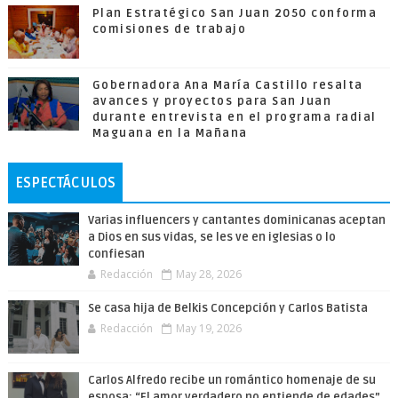
Plan Estratégico San Juan 2050 conforma
comisiones de trabajo
Gobernadora Ana María Castillo resalta
avances y proyectos para San Juan
durante entrevista en el programa radial
Maguana en la Mañana
ESPECTÁCULOS
Varias influencers y cantantes dominicanas aceptan
a Dios en sus vidas, se les ve en iglesias o lo
confiesan
Redacción
May 28, 2026
Se casa hija de Belkis Concepción y Carlos Batista
Redacción
May 19, 2026
Carlos Alfredo recibe un romántico homenaje de su
esposa: “El amor verdadero no entiende de edades”