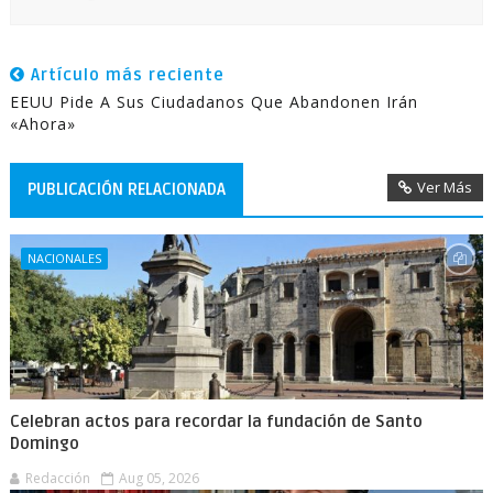
Artículo más reciente
EEUU Pide A Sus Ciudadanos Que Abandonen Irán
«ahora»
Ver Más
PUBLICACIÓN RELACIONADA
NACIONALES
Celebran actos para recordar la fundación de Santo
Domingo
Redacción
Aug 05, 2026