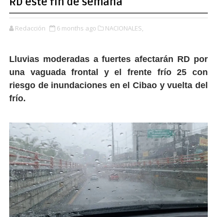
RD este fin de semana
Redacción
6 months ago
NACIONALES,
Lluvias moderadas a fuertes afectarán RD por
una vaguada frontal y el frente frío 25 con
riesgo de inundaciones en el Cibao y vuelta del
frío.