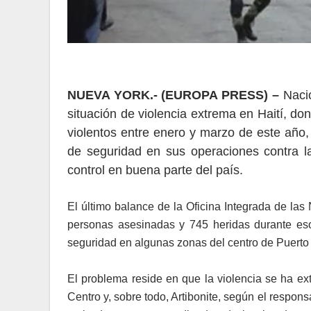
NUEVA YORK.- (EUROPA PRESS) –
Naci
situación de violencia extrema en Haití, d
violentos entre enero y marzo de este año,
de seguridad en sus operaciones contra l
control en buena parte del país.
El último balance de la Oficina Integrada de la
personas asesinadas y 745 heridas durante es
seguridad en algunas zonas del centro de Puerto P
El problema reside en que la violencia se ha ex
Centro y, sobre todo, Artibonite, según el respon