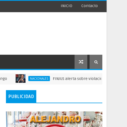
INICIO
Contacto
FINJUS alerta sobre violaciones a garantías privad
NACIONALES
PUBLICIDAD