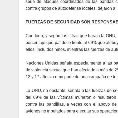
serie de ataques coordinados de las bandas cr
contra grupos de autodefensa locales, dejaron al
FUERZAS DE SEGURIDAD SON RESPONSABL
Con todo, y según las cifras que baraja la ONU,
porcentaje que palidece frente al 69% que atribu
ellos, incluidos niños, mientras las fuerzas de au
Naciones Unidas señala especialmente a las b
de violencia sexual que han afectado a más de 2
12 y 17 años» como parte de una campaña de terro
La ONU, no obstante, señala a las fuerzas de se
del 69% de las víctimas murieron o resultaron
contra las pandillas, a veces con el apoyo d
aviones no tripulados para ejecutar sus operacio