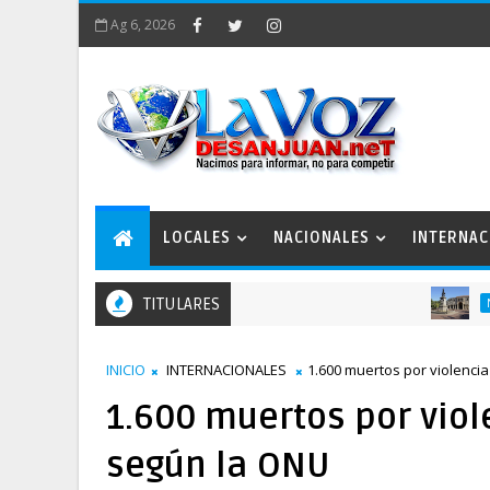
Ag 6, 2026
LOCALES
NACIONALES
INTERNAC
TITULARES
NACIONALES
INICIO
INTERNACIONALES
1.600 muertos por violencia
1.600 muertos por viol
según la ONU