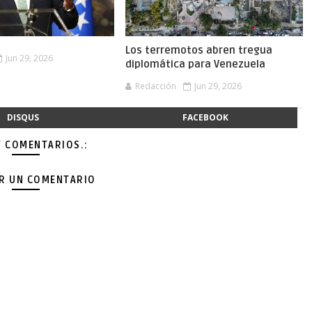
Los terremotos abren tregua
Jun 29, 2026
diplomática para Venezuela
Redacción
Jun 29, 2026
DISQUS
FACEBOOK
Y COMENTARIOS.:
AR UN COMENTARIO