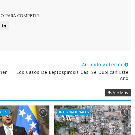
O PARA COMPETIR.
Artículo anterior
únen
Los Casos De Leptospirosis Casi Se Duplican Este
Año
Ver Más
ALES
INTERNACIONALES