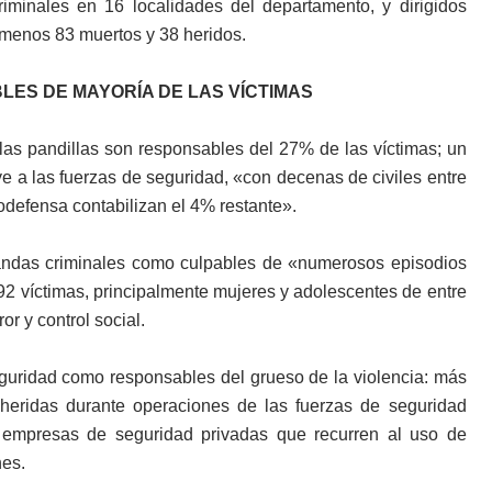
iminales en 16 localidades del departamento, y dirigidos
 menos 83 muertos y 38 heridos.
ES DE MAYORÍA DE LAS VÍCTIMAS
 las pandillas son responsables del 27% de las víctimas; un
ye a las fuerzas de seguridad, «con decenas de civiles entre
todefensa contabilizan el 4% restante».
andas criminales como culpables de «numerosos episodios
92 víctimas, principalmente mujeres y adolescentes de entre
r y control social.
guridad como responsables del grueso de la violencia: más
 heridas durante operaciones de las fuerzas de seguridad
e empresas de seguridad privadas que recurren al uso de
nes.