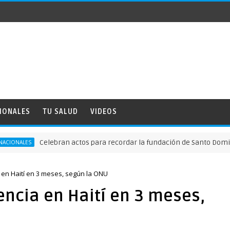
IONALES
TU SALUD
VIDEOS
Celebran actos para recordar la fundación de Santo Domingo
 en Haití en 3 meses, según la ONU
encia en Haití en 3 meses,