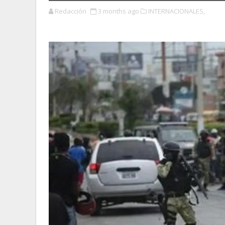
Redacción
3 months ago
INTERNACIONALES,