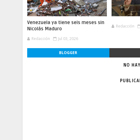
Venezuela ya tiene seis meses sin
Redacción
Nicolás Maduro
Redacción
Jul 03, 2026
BLOGGER
NO HA
PUBLIC