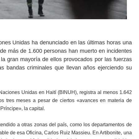
ones Unidas ha denunciado en las últimas horas una
onde más de 1.600 personas han muerto en incidentes
 la gran mayoría de ellos provocados por las fuerzas
as bandas criminales que llevan años ejerciendo su
s Naciones Unidas en Haití (BINUH), registra al menos 1.642
os tres meses a pesar de ciertos «avances en materia de
ríncipe», la capital.
tendido a otras zonas del país, como los departamentos de
sable de esa Oficina, Carlos Ruiz Massieu. En Artibonite, una