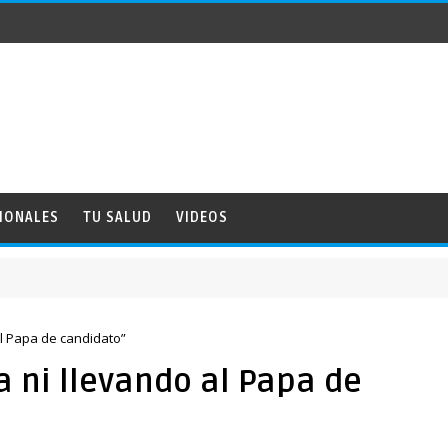
IONALES
TU SALUD
VIDEOS
al Papa de candidato”
a ni llevando al Papa de