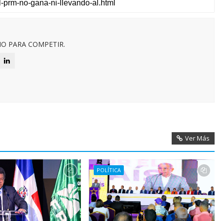
O PARA COMPETIR.
Ver Más
POLÍTICA