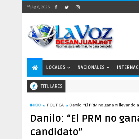
Ag 6, 2026
LOCALES
NACIONALES
INTERNAC
TITULARES
INICIO
POLÍTICA
Danilo: “El PRM no gana ni llevando 
Danilo: “El PRM no gan
candidato”