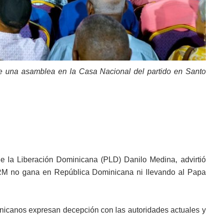
e una asamblea en la Casa Nacional del partido en Santo
de la Liberación Dominicana (PLD) Danilo Medina, advirtió
 PRM no gana en República Dominicana ni llevando al Papa
icanos expresan decepción con las autoridades actuales y