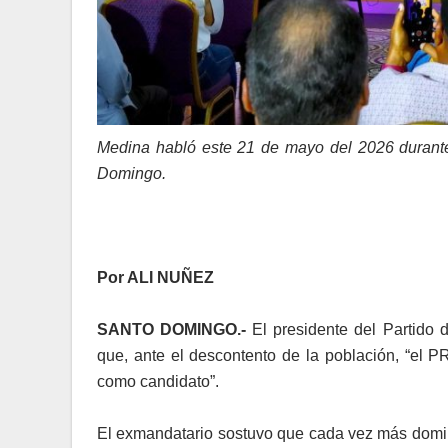
Medina habló este 21 de mayo del 2026 durant
Domingo.
Por ALI NUÑEZ
SANTO DOMINGO.-
El presidente del Partido 
que, ante el descontento de la población, “el
como candidato”.
El exmandatario sostuvo que cada vez más domin