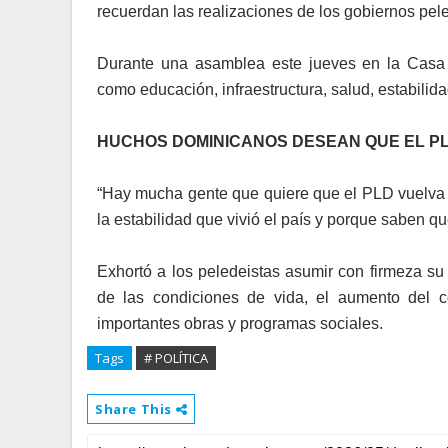
recuerdan las realizaciones de los gobiernos pele
Durante una asamblea este jueves en la Casa 
como educación, infraestructura, salud, estabili
HUCHOS DOMINICANOS DESEAN QUE EL P
“Hay mucha gente que quiere que el PLD vuelva a 
la estabilidad que vivió el país y porque saben q
Exhortó a los peledeistas asumir con firmeza su
de las condiciones de vida, el aumento del c
importantes obras y programas sociales.
Tags
# POLÍTICA
Share This