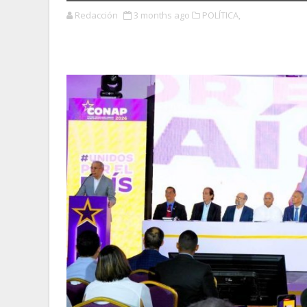
Redacción
3 months ago
POLÍTICA,