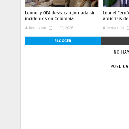
Leonel y OEA destacan jornada sin
Leonel Fern
incidentes en Colombia
anticrisis d
Redacción
Jun 22, 2026
Redacción
BLOGGER
NO HA
PUBLIC