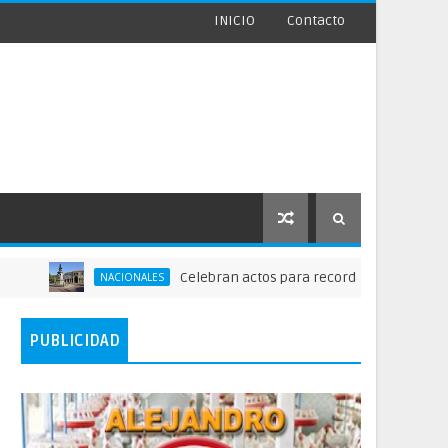
INICIO
Contacto
Celebran actos para recordar la fundación de San
NACIONALES
PUBLICIDAD