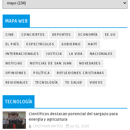
MAPA WEB
CINE
CONCIERTOS
DEPORTES
ECONOMÍA
EE.UU
EL PAÍS
ESPECTÁCULOS
GOBIERNO
HAITÍ
INTERNACIONALES
JUSTICIA
LA VIDA
NACIONALES
NOTICIAS
NOTICIAS DE SAN JUAN
NOVEDADES
OPINIONES
POLÍTICA
REFLEXIONES CRISTIANAS
REGIONALES
TECNOLOGÍA
TU SALUD
VIDEOS
TECNOLOGÍA
Científicos destacan potencial del sargazo para
energía y agricultura
CRISTHIAN MATEO
Jul 02, 2026