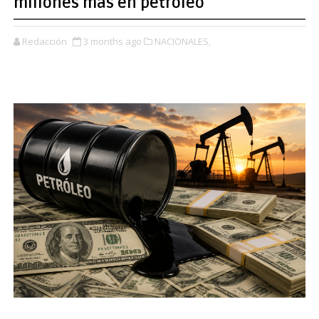
millones más en petróleo
Redacción
3 months ago
NACIONALES,