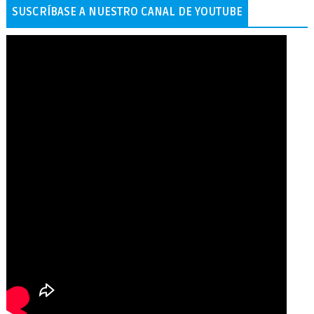
SUSCRÍBASE A NUESTRO CANAL DE YOUTUBE