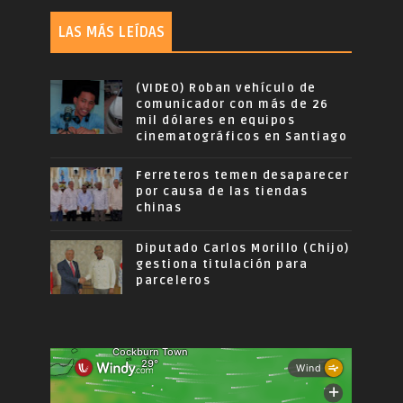
LAS MÁS LEÍDAS
(VIDEO) Roban vehículo de
comunicador con más de 26
mil dólares en equipos
cinematográficos en Santiago
Ferreteros temen desaparecer
por causa de las tiendas
chinas
Diputado Carlos Morillo (Chijo)
gestiona titulación para
parceleros