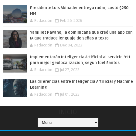
Presidente Luis Abinader entrega radar; costó $250
MM
Redacción
Feb 26, 2026
Yamillet Payano, la dominicana que creó una app con
IA que traduce lenguaje de señas a texto
Redacción
Dec 04, 2023
Implementarán Inteligencia Artificial al servicio 911
para mejor geolocalización, según Joel Santos
Redacción
Jul 27, 2023
Las diferencias entre Inteligencia Artificial y Machine
Learning
Redacción
Jul 01, 2023
INICIO