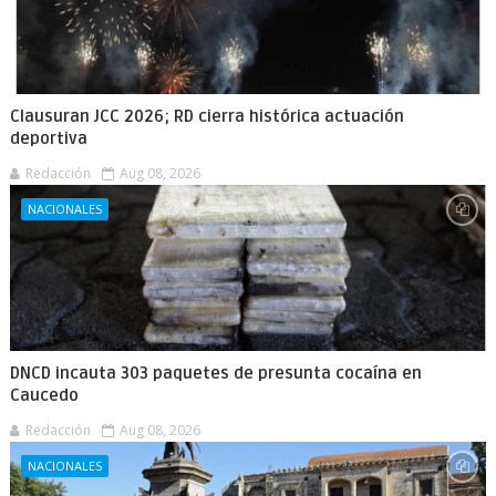
Clausuran JCC 2026; RD cierra histórica actuación
deportiva
Redacción
Aug 08, 2026
NACIONALES
DNCD incauta 303 paquetes de presunta cocaína en
Caucedo
Redacción
Aug 08, 2026
NACIONALES