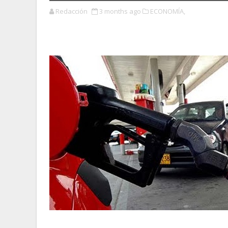
Redacción
3 months ago
ECONOMÍA,