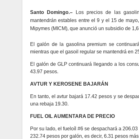
Santo Domingo.–
Los precios de las gasolin
mantendrán estables entre el 9 y el 15 de mayo, 
Mipymes (MICM), que anunció un subsidio de 1,65
El galón de la gasolina premium se continuar
mientras que el gasoil regular se mantendrá en 2
El galón de GLP continuará llegando a los consu
43.97 pesos.
AVTUR Y KEROSENE BAJARÁN
En tanto, el avtur bajará 17.42 pesos y se desp
una rebaja 19.30.
FUEL OIL AUMENTARA DE PRECIO
Por su lado, el fueloíl #6 se despachará a 206.03
232.74 pesos por galón, es decir, 6.31 pesos m