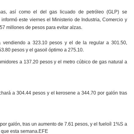
as, así como el del gas licuado de petróleo (GLP) se
informó este viernes el Ministerio de Industria, Comercio y
7 millones de pesos para evitar alzas.
á vendiendo a 323.10 pesos y el de la regular a 301.50,
53.80 pesos y el gasoil óptimo a 275.10.
midores a 137.20 pesos y el metro cúbico de gas natural a
achará a 304.44 pesos y el kerosene a 344.70 por galón tras
 por galón, tras un aumento de 7.61 pesos, y el fueloíl 1%S a
ás que esta semana.EFE