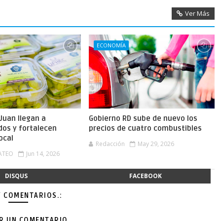
Ver Más
ECONOMÍA
Juan llegan a
Gobierno RD sube de nuevo los
os y fortalecen
precios de cuatro combustibles
ocal
Redacción
May 29, 2026
ATEO
Jun 14, 2026
DISQUS
FACEBOOK
Y COMENTARIOS.:
AR UN COMENTARIO