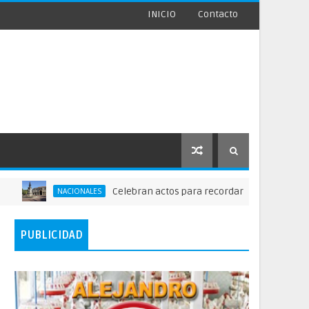
INICIO
Contacto
Celebran actos para recordar la fundación de Santo
NACIONALES
PUBLICIDAD