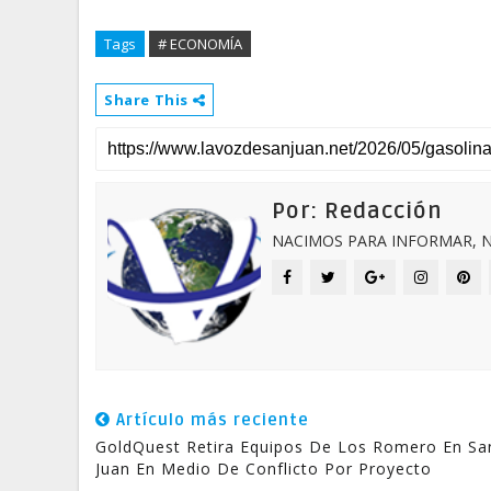
Tags
# ECONOMÍA
Share This
Por: Redacción
NACIMOS PARA INFORMAR, N
Artículo más reciente
GoldQuest Retira Equipos De Los Romero En Sa
Juan En Medio De Conflicto Por Proyecto