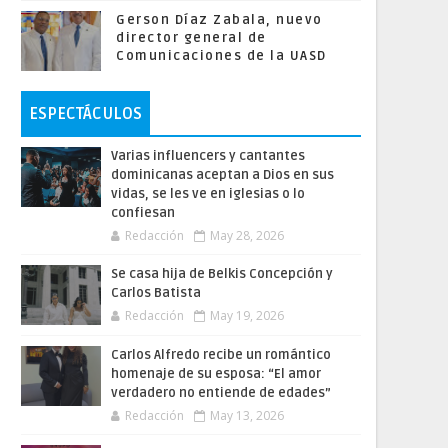
Gerson Díaz Zabala, nuevo
director general de
Comunicaciones de la UASD
ESPECTÁCULOS
Varias influencers y cantantes
dominicanas aceptan a Dios en sus
vidas, se les ve en iglesias o lo
confiesan
Redacción
May 28, 2026
Se casa hija de Belkis Concepción y
Carlos Batista
Redacción
May 19, 2026
Carlos Alfredo recibe un romántico
homenaje de su esposa: “El amor
verdadero no entiende de edades”
Redacción
May 13, 2026