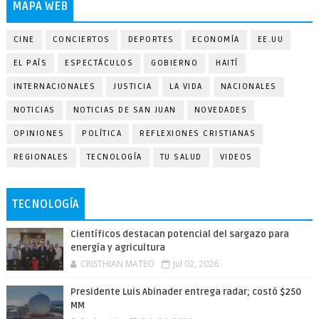
MAPA WEB
CINE
CONCIERTOS
DEPORTES
ECONOMÍA
EE.UU
EL PAÍS
ESPECTÁCULOS
GOBIERNO
HAITÍ
INTERNACIONALES
JUSTICIA
LA VIDA
NACIONALES
NOTICIAS
NOTICIAS DE SAN JUAN
NOVEDADES
OPINIONES
POLÍTICA
REFLEXIONES CRISTIANAS
REGIONALES
TECNOLOGÍA
TU SALUD
VIDEOS
TECNOLOGÍA
Científicos destacan potencial del sargazo para
energía y agricultura
CRISTHIAN MATEO
Jul 02, 2026
Presidente Luis Abinader entrega radar; costó $250
MM