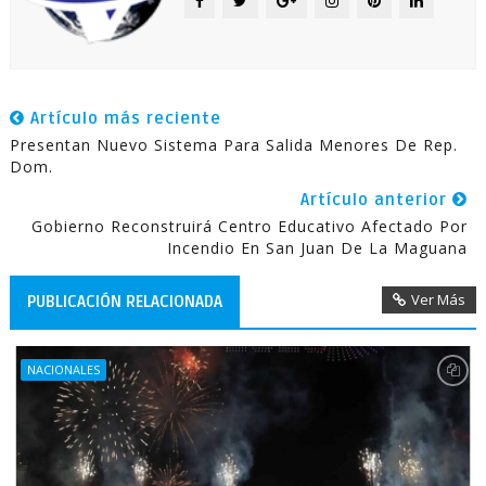
Artículo más reciente
Presentan Nuevo Sistema Para Salida Menores De Rep.
Dom.
Artículo anterior
Gobierno Reconstruirá Centro Educativo Afectado Por
Incendio En San Juan De La Maguana
Ver Más
PUBLICACIÓN RELACIONADA
NACIONALES