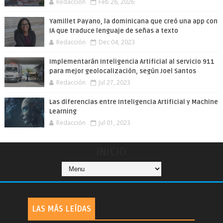
Redacción
Feb 26, 2026
Yamillet Payano, la dominicana que creó una app con
IA que traduce lenguaje de señas a texto
Redacción
Dec 04, 2023
Implementarán Inteligencia Artificial al servicio 911
para mejor geolocalización, según Joel Santos
Redacción
Jul 27, 2023
Las diferencias entre Inteligencia Artificial y Machine
Learning
Redacción
Jul 01, 2023
INICIO
LAS MÁS LEÍDAS