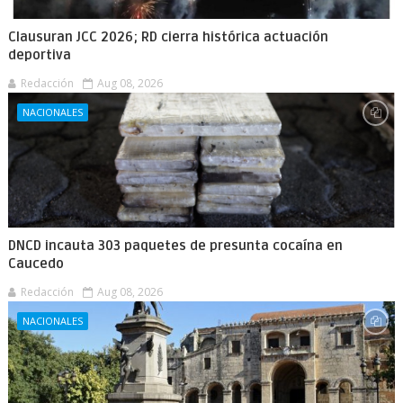
Clausuran JCC 2026; RD cierra histórica actuación
deportiva
Redacción
Aug 08, 2026
NACIONALES
DNCD incauta 303 paquetes de presunta cocaína en
Caucedo
Redacción
Aug 08, 2026
NACIONALES