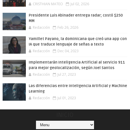
CRISTHIAN MATEO
Jul 02, 2026
Presidente Luis Abinader entrega radar; costó $250
MM
Redacción
Feb 26, 2026
Yamillet Payano, la dominicana que creó una app con
IA que traduce lenguaje de señas a texto
Redacción
Dec 04, 2023
Implementarán Inteligencia Artificial al servicio 911
para mejor geolocalización, según Joel Santos
Redacción
Jul 27, 2023
Las diferencias entre Inteligencia Artificial y Machine
Learning
Redacción
Jul 01, 2023
INICIO