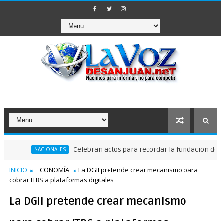
Celebran actos para recordar la fundación de Santo D
NACIONALES
INICIO
ECONOMÍA
La DGII pretende crear mecanismo para
cobrar ITBS a plataformas digitales
La DGII pretende crear mecanismo