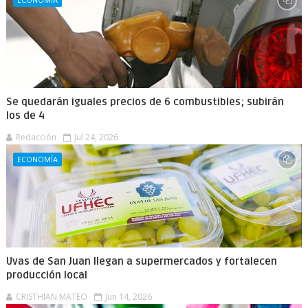
Se quedarán iguales precios de 6 combustibles; subirán
los de 4
Redacción
Jul 24, 2026
ECONOMÍA
Uvas de San Juan llegan a supermercados y fortalecen
producción local
CRISTHIAN MATEO
Jun 14, 2026