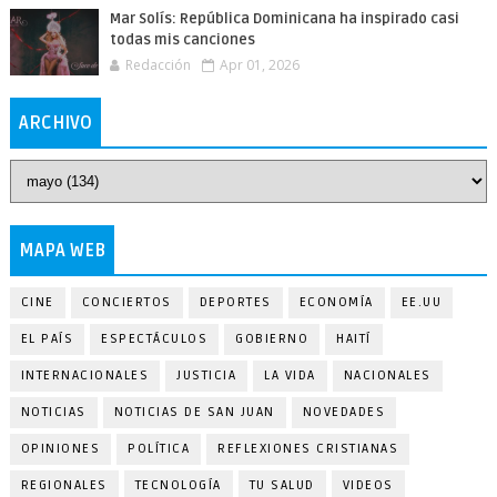
Mar Solís: República Dominicana ha inspirado casi
todas mis canciones
Redacción
Apr 01, 2026
ARCHIVO
MAPA WEB
CINE
CONCIERTOS
DEPORTES
ECONOMÍA
EE.UU
EL PAÍS
ESPECTÁCULOS
GOBIERNO
HAITÍ
INTERNACIONALES
JUSTICIA
LA VIDA
NACIONALES
NOTICIAS
NOTICIAS DE SAN JUAN
NOVEDADES
OPINIONES
POLÍTICA
REFLEXIONES CRISTIANAS
REGIONALES
TECNOLOGÍA
TU SALUD
VIDEOS