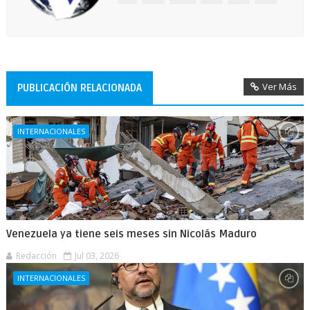
Ver Más
PUBLICACIÓN RELACIONADA
INTERNACIONALES
Venezuela ya tiene seis meses sin Nicolás Maduro
Redacción
Jul 03, 2026
INTERNACIONALES