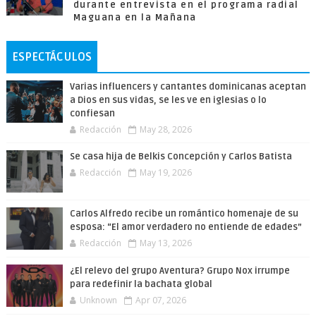
durante entrevista en el programa radial
Maguana en la Mañana
ESPECTÁCULOS
Varias influencers y cantantes dominicanas aceptan
a Dios en sus vidas, se les ve en iglesias o lo
confiesan
Redacción
May 28, 2026
Se casa hija de Belkis Concepción y Carlos Batista
Redacción
May 19, 2026
Carlos Alfredo recibe un romántico homenaje de su
esposa: “El amor verdadero no entiende de edades”
Redacción
May 13, 2026
¿El relevo del grupo Aventura? Grupo Nox irrumpe
para redefinir la bachata global
Unknown
Apr 07, 2026