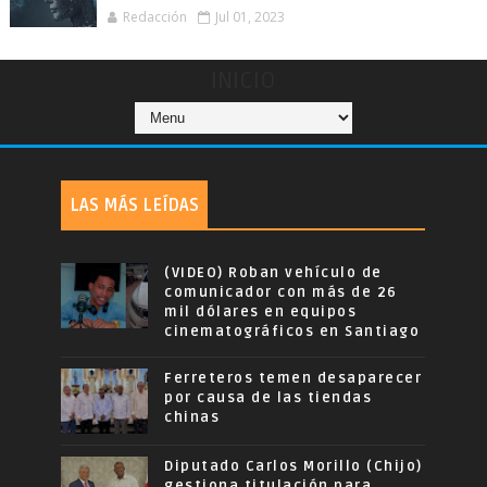
Redacción
Jul 01, 2023
INICIO
LAS MÁS LEÍDAS
(VIDEO) Roban vehículo de
comunicador con más de 26
mil dólares en equipos
cinematográficos en Santiago
Ferreteros temen desaparecer
por causa de las tiendas
chinas
Diputado Carlos Morillo (Chijo)
gestiona titulación para