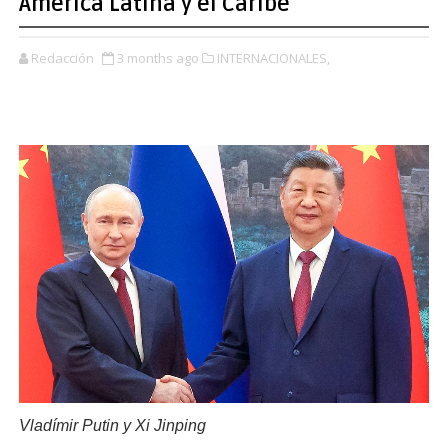
América Latina y el Caribe
Redacción
3 months ago
INTERNACIONALES,
Vladímir Putin y Xi Jinping