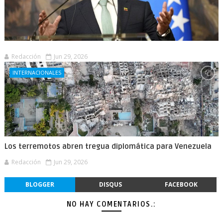
Redacción
Jun 29, 2026
INTERNACIONALES
Los terremotos abren tregua diplomática para Venezuela
Redacción
Jun 29, 2026
BLOGGER
DISQUS
FACEBOOK
NO HAY COMENTARIOS.: