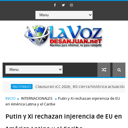
Clausuran JCC 2026; RD cierra histórica actuación deportiva
CIONALES
INICIO
INTERNACIONALES
Putin y Xi rechazan injerencia de EU
en América Latina y el Caribe
Putin y Xi rechazan injerencia de EU en