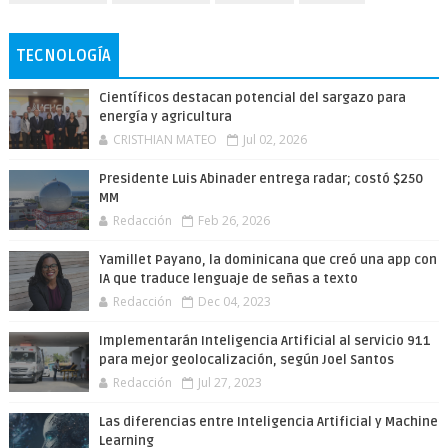
TECNOLOGÍA
Científicos destacan potencial del sargazo para
energía y agricultura
CRISTHIAN MATEO
Jul 02, 2026
Presidente Luis Abinader entrega radar; costó $250
MM
Redacción
Feb 26, 2026
Yamillet Payano, la dominicana que creó una app con
IA que traduce lenguaje de señas a texto
Redacción
Dec 04, 2023
Implementarán Inteligencia Artificial al servicio 911
para mejor geolocalización, según Joel Santos
Redacción
Jul 27, 2023
Las diferencias entre Inteligencia Artificial y Machine
Learning