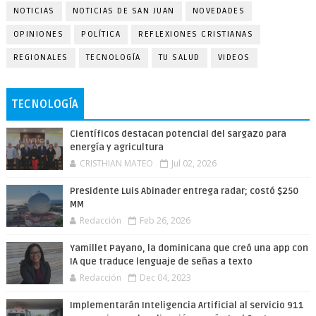
NOTICIAS
NOTICIAS DE SAN JUAN
NOVEDADES
OPINIONES
POLÍTICA
REFLEXIONES CRISTIANAS
REGIONALES
TECNOLOGÍA
TU SALUD
VIDEOS
TECNOLOGÍA
Científicos destacan potencial del sargazo para
energía y agricultura
CRISTHIAN MATEO
Jul 02, 2026
Presidente Luis Abinader entrega radar; costó $250
MM
Redacción
Feb 26, 2026
Yamillet Payano, la dominicana que creó una app con
IA que traduce lenguaje de señas a texto
Redacción
Dec 04, 2023
Implementarán Inteligencia Artificial al servicio 911