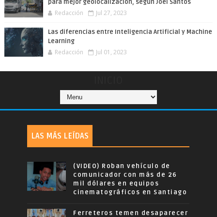
para mejor geolocalización, según Joel Santos
Redacción
Jul 27, 2023
Las diferencias entre Inteligencia Artificial y Machine
Learning
Redacción
Jul 01, 2023
INICIO
LAS MÁS LEÍDAS
(VIDEO) Roban vehículo de
comunicador con más de 26
mil dólares en equipos
cinematográficos en Santiago
Ferreteros temen desaparecer