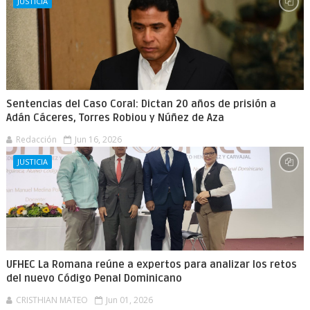
JUSTICIA
Sentencias del Caso Coral: Dictan 20 años de prisión a
Adán Cáceres, Torres Robiou y Núñez de Aza
Redacción
Jun 16, 2026
JUSTICIA
UFHEC La Romana reúne a expertos para analizar los retos
del nuevo Código Penal Dominicano
CRISTHIAN MATEO
Jun 01, 2026