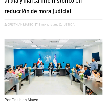
al día y marca hito histórico en
reducción de mora judicial
CRISTHIAN MATEO
3 months ago
JUSTICIA,
Por Cristhian Mateo