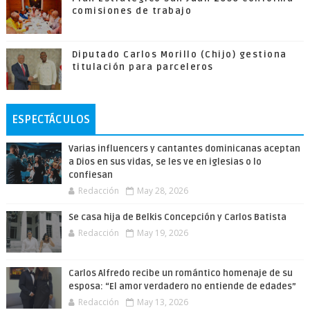
comisiones de trabajo
Diputado Carlos Morillo (Chijo) gestiona
titulación para parceleros
ESPECTÁCULOS
Varias influencers y cantantes dominicanas aceptan
a Dios en sus vidas, se les ve en iglesias o lo
confiesan
Redacción
May 28, 2026
Se casa hija de Belkis Concepción y Carlos Batista
Redacción
May 19, 2026
Carlos Alfredo recibe un romántico homenaje de su
esposa: “El amor verdadero no entiende de edades”
Redacción
May 13, 2026