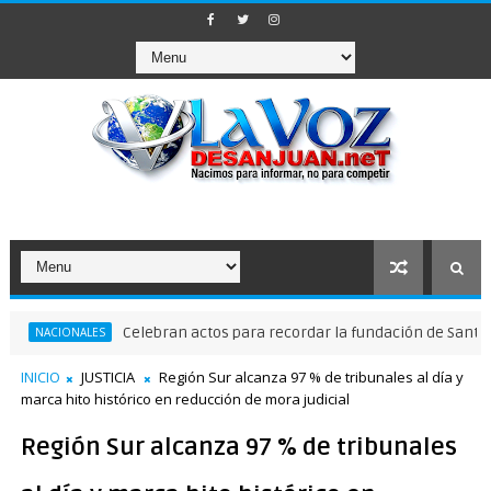
Celebran actos para recordar la fundación de Santo Domingo
NALES
INICIO
JUSTICIA
Región Sur alcanza 97 % de tribunales al día y
marca hito histórico en reducción de mora judicial
Región Sur alcanza 97 % de tribunales