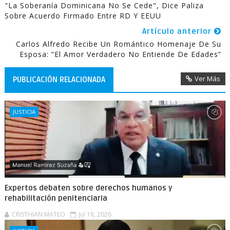
"La Soberanía Dominicana No Se Cede", Dice Paliza
Sobre Acuerdo Firmado Entre RD Y EEUU
Artículo anterior
Carlos Alfredo Recibe Un Romántico Homenaje De Su
Esposa: “El Amor Verdadero No Entiende De Edades”
Ver Más
PUBLICACIÓN RELACIONADA
JUSTICIA
Expertos debaten sobre derechos humanos y
rehabilitación penitenciaria
CRISTHIAN MATEO
Jul 18, 2026