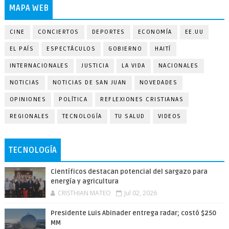
MAPA WEB
CINE
CONCIERTOS
DEPORTES
ECONOMÍA
EE.UU
EL PAÍS
ESPECTÁCULOS
GOBIERNO
HAITÍ
INTERNACIONALES
JUSTICIA
LA VIDA
NACIONALES
NOTICIAS
NOTICIAS DE SAN JUAN
NOVEDADES
OPINIONES
POLÍTICA
REFLEXIONES CRISTIANAS
REGIONALES
TECNOLOGÍA
TU SALUD
VIDEOS
TECNOLOGÍA
Científicos destacan potencial del sargazo para
energía y agricultura
CRISTHIAN MATEO
Jul 02, 2026
Presidente Luis Abinader entrega radar; costó $250
MM