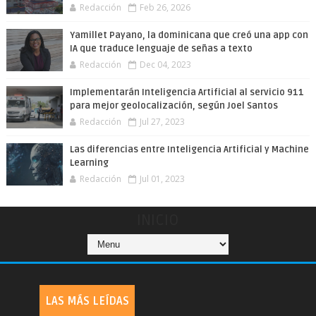
Redacción
Feb 26, 2026
Yamillet Payano, la dominicana que creó una app con
IA que traduce lenguaje de señas a texto
Redacción
Dec 04, 2023
Implementarán Inteligencia Artificial al servicio 911
para mejor geolocalización, según Joel Santos
Redacción
Jul 27, 2023
Las diferencias entre Inteligencia Artificial y Machine
Learning
Redacción
Jul 01, 2023
INICIO
LAS MÁS LEÍDAS