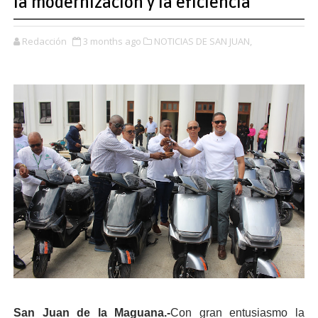
la modernización y la eficiencia
Redacción
3 months ago
NOTICIAS DE SAN JUAN,
San Juan de la Maguana.-
Con gran entusiasmo la