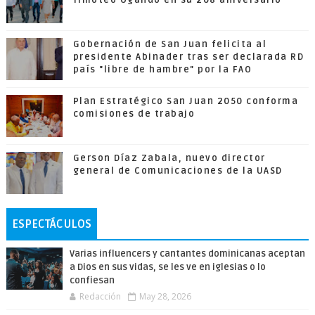
Timoteo Ogando en su 208 aniversario
Gobernación de San Juan felicita al
presidente Abinader tras ser declarada RD
país "libre de hambre" por la FAO
Plan Estratégico San Juan 2050 conforma
comisiones de trabajo
Gerson Díaz Zabala, nuevo director
general de Comunicaciones de la UASD
ESPECTÁCULOS
Varias influencers y cantantes dominicanas aceptan
a Dios en sus vidas, se les ve en iglesias o lo
confiesan
Redacción
May 28, 2026