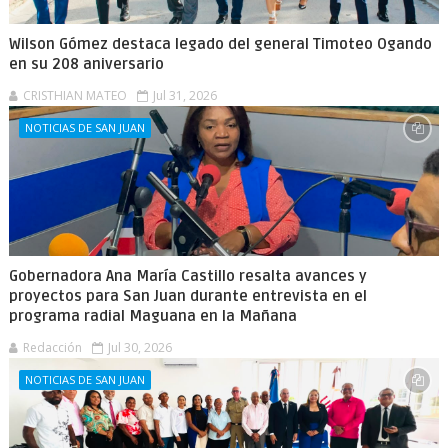
Wilson Gómez destaca legado del general Timoteo Ogando
en su 208 aniversario
CRISTHIAN MATEO
Jul 31, 2026
NOTICIAS DE SAN JUAN
Gobernadora Ana María Castillo resalta avances y
proyectos para San Juan durante entrevista en el
programa radial Maguana en la Mañana
Redacción
Jul 30, 2026
NOTICIAS DE SAN JUAN