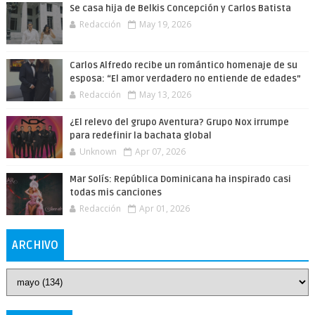
Se casa hija de Belkis Concepción y Carlos Batista
Redacción
May 19, 2026
Carlos Alfredo recibe un romántico homenaje de su
esposa: “El amor verdadero no entiende de edades”
Redacción
May 13, 2026
¿El relevo del grupo Aventura? Grupo Nox irrumpe
para redefinir la bachata global
Unknown
Apr 07, 2026
Mar Solís: República Dominicana ha inspirado casi
todas mis canciones
Redacción
Apr 01, 2026
ARCHIVO