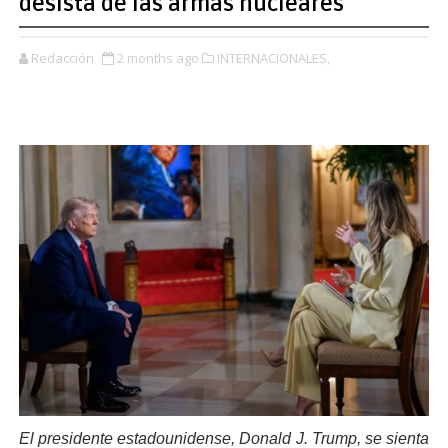
desista de las armas nucleares
Redacción
2 months ago
INTERNACIONALES,
El presidente estadounidense, Donald J. Trump, se sienta