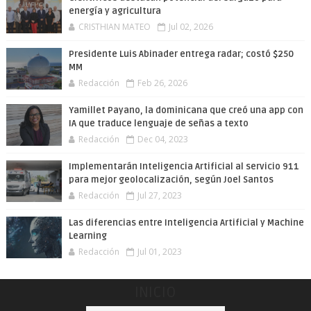
energía y agricultura
CRISTHIAN MATEO
Jul 02, 2026
Presidente Luis Abinader entrega radar; costó $250
MM
Redacción
Feb 26, 2026
Yamillet Payano, la dominicana que creó una app con
IA que traduce lenguaje de señas a texto
Redacción
Dec 04, 2023
Implementarán Inteligencia Artificial al servicio 911
para mejor geolocalización, según Joel Santos
Redacción
Jul 27, 2023
Las diferencias entre Inteligencia Artificial y Machine
Learning
Redacción
Jul 01, 2023
INICIO