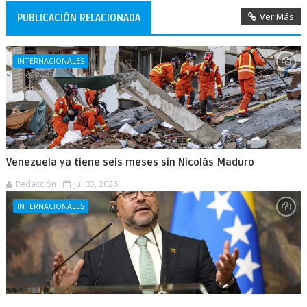
Ver Más
PUBLICACIÓN RELACIONADA
INTERNACIONALES
Venezuela ya tiene seis meses sin Nicolás Maduro
Redacción
Jul 03, 2026
INTERNACIONALES