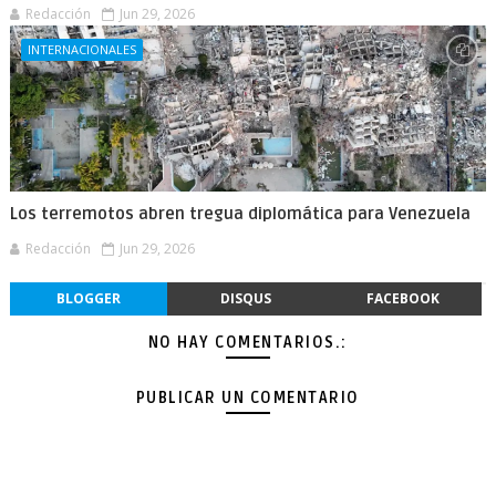
Redacción
Jun 29, 2026
INTERNACIONALES
Los terremotos abren tregua diplomática para Venezuela
Redacción
Jun 29, 2026
BLOGGER
DISQUS
FACEBOOK
NO HAY COMENTARIOS.:
PUBLICAR UN COMENTARIO