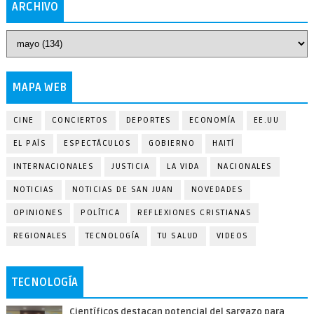
ARCHIVO
MAPA WEB
CINE
CONCIERTOS
DEPORTES
ECONOMÍA
EE.UU
EL PAÍS
ESPECTÁCULOS
GOBIERNO
HAITÍ
INTERNACIONALES
JUSTICIA
LA VIDA
NACIONALES
NOTICIAS
NOTICIAS DE SAN JUAN
NOVEDADES
OPINIONES
POLÍTICA
REFLEXIONES CRISTIANAS
REGIONALES
TECNOLOGÍA
TU SALUD
VIDEOS
TECNOLOGÍA
Científicos destacan potencial del sargazo para