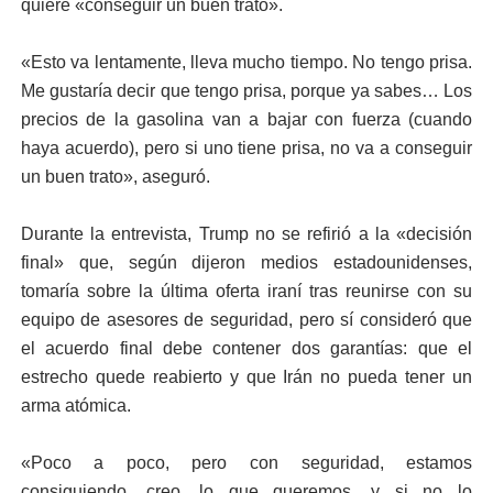
quiere «conseguir un buen trato».
«Esto va lentamente, lleva mucho tiempo. No tengo prisa.
Me gustaría decir que tengo prisa, porque ya sabes… Los
precios de la gasolina van a bajar con fuerza (cuando
haya acuerdo), pero si uno tiene prisa, no va a conseguir
un buen trato», aseguró.
Durante la entrevista, Trump no se refirió a la «decisión
final» que, según dijeron medios estadounidenses,
tomaría sobre la última oferta iraní tras reunirse con su
equipo de asesores de seguridad, pero sí consideró que
el acuerdo final debe contener dos garantías: que el
estrecho quede reabierto y que Irán no pueda tener un
arma atómica.
«Poco a poco, pero con seguridad, estamos
consiguiendo, creo, lo que queremos, y si no lo