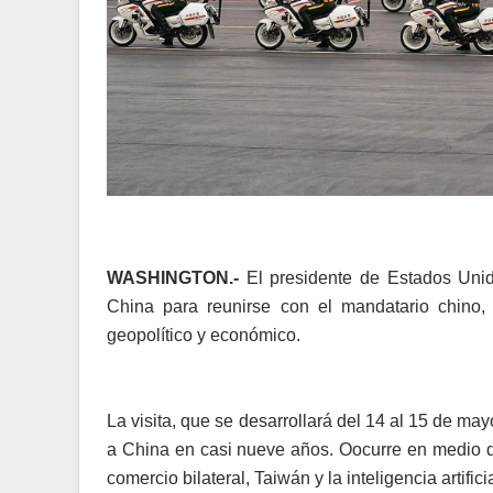
WASHINGTON.-
El presidente de Estados Unido
China para reunirse con el mandatario chino,
geopolítico y económico.
La visita, que se desarrollará del 14 al 15 de ma
a China en casi nueve años. Oocurre en medio de
comercio bilateral, Taiwán y la inteligencia artificia