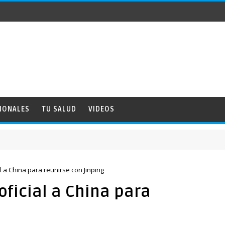
IONALES
TU SALUD
VIDEOS
al a China para reunirse con Jinping
oficial a China para