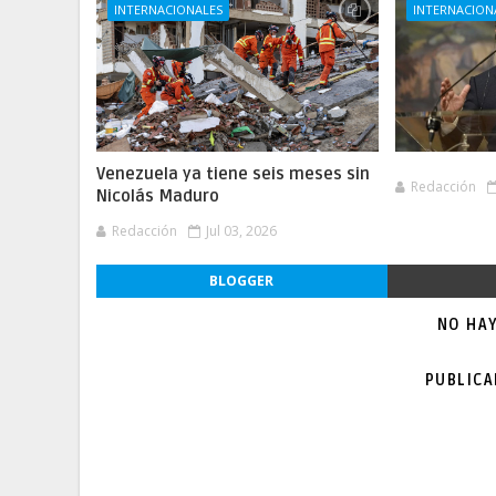
INTERNACIONALES
INTERNACION
Venezuela ya tiene seis meses sin
Redacción
Nicolás Maduro
Redacción
Jul 03, 2026
BLOGGER
NO HA
PUBLIC