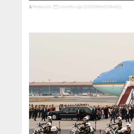
Redacción
3 months ago
INTERNACIONALES,