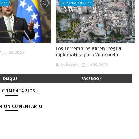
ALES
INTERNACIONALES
Los terremotos abren tregua
Jun 29, 2026
diplomática para Venezuela
Redacción
Jun 29, 2026
DISQUS
FACEBOOK
Y COMENTARIOS.:
AR UN COMENTARIO