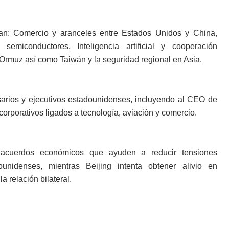
ran: Comercio y aranceles entre Estados Unidos y China,
semiconductores, Inteligencia artificial y cooperación
e Ormuz así como Taiwán y la seguridad regional en Asia.
rios y ejecutivos estadounidenses, incluyendo al CEO de
orporativos ligados a tecnología, aviación y comercio.
 acuerdos económicos que ayuden a reducir tensiones
ounidenses, mientras Beijing intenta obtener alivio en
a relación bilateral.