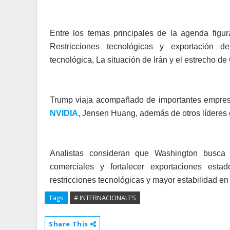
Entre los temas principales de la agenda figu
Restricciones tecnológicas y exportación de 
tecnológica, La situación de Irán y el estrecho d
Trump viaja acompañado de importantes empresa
NVIDIA
, Jensen Huang, además de otros líderes c
Analistas consideran que Washington busca
comerciales y fortalecer exportaciones estad
restricciones tecnológicas y mayor estabilidad en l
Tags
# INTERNACIONALES
Share This