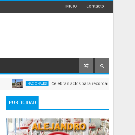
INICIO
Contacto
Celebran actos para recordar la fundación de Sant
NACIONALES
PUBLICIDAD