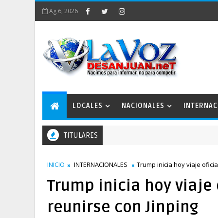
Ag 6, 2026
LOCALES
NACIONALES
INTERNAC
TITULARES
INICIO
INTERNACIONALES
Trump inicia hoy viaje ofici
Trump inicia hoy viaje 
reunirse con Jinping