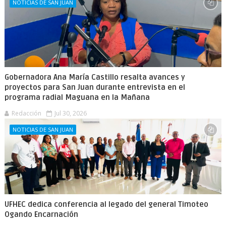
NOTICIAS DE SAN JUAN
Gobernadora Ana María Castillo resalta avances y
proyectos para San Juan durante entrevista en el
programa radial Maguana en la Mañana
Redacción
Jul 30, 2026
NOTICIAS DE SAN JUAN
UFHEC dedica conferencia al legado del general Timoteo
Ogando Encarnación