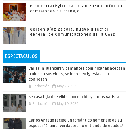
Plan Estratégico San Juan 2050 conforma
comisiones de trabajo
Gerson Díaz Zabala, nuevo director
general de Comunicaciones de la UASD
ESPECTÁCULOS
Varias influencers y cantantes dominicanas aceptan
a Dios en sus vidas, se les ve en iglesias o lo
confiesan
Redacción
May 28, 2026
Se casa hija de Belkis Concepción y Carlos Batista
Redacción
May 19, 2026
Carlos Alfredo recibe un romántico homenaje de su
esposa: “El amor verdadero no entiende de edades”