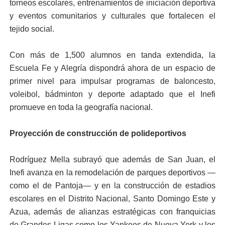
torneos escolares, entrenamientos de iniciación deportiva
y eventos comunitarios y culturales que fortalecen el
tejido social.
Con más de 1,500 alumnos en tanda extendida, la
Escuela Fe y Alegría dispondrá ahora de un espacio de
primer nivel para impulsar programas de baloncesto,
voleibol, bádminton y deporte adaptado que el Inefi
promueve en toda la geografía nacional.
Proyección de construcción de polideportivos
Rodríguez Mella subrayó que además de San Juan, el
Inefi avanza en la remodelación de parques deportivos —
como el de Pantoja— y en la construcción de estadios
escolares en el Distrito Nacional, Santo Domingo Este y
Azua, además de alianzas estratégicas con franquicias
de Grandes Ligas como los Yankees de Nueva York y los