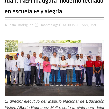
Juan: INEFI inaugura moderno techado
en escuela Fe y Alegría
Rosmil Rodríguez
3 months ago
NOTICIAS DE SAN JUAN,
El director ejecutivo del Instituto Nacional de Educación
Física, Alberto Rodríguez Mella, corta la cinta para dejar