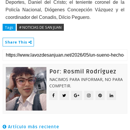
Deportes, Daniel del Cristo; el teniente coronel de la
Policía Nacional, Diógenes Concepción Vázquez y el
coordinador del Conadis, Dilcio Peguero.
Tags
# NOTICIAS DE SAN JUAN
Share This
Por: Rosmil Rodríguez
NACIMOS PARA INFORMAR, NO PARA
COMPETIR.
Artículo más reciente