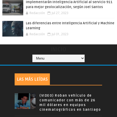
Implementarán Inteligencia Artificial al servicio 911
para mejor geolocalización, según Joel Santos
Redacción
Jul 27, 2023
Las diferencias entre Inteligencia Artificial y Machine
Learning
Redacción
Jul 01, 2023
INICIO
LAS MÁS LEÍDAS
(VIDEO) Roban vehículo de
comunicador con más de 26
mil dólares en equipos
cinematográficos en Santiago