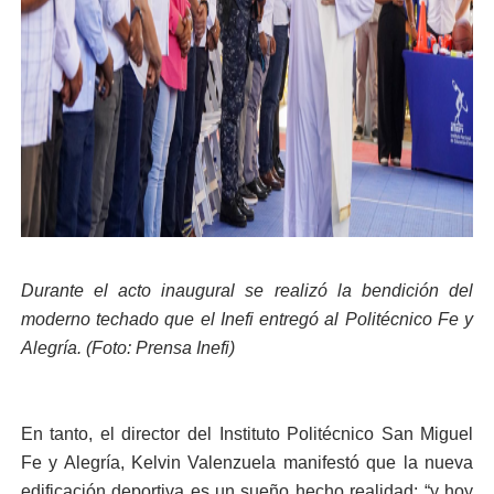
Durante el acto inaugural se realizó la bendición del
moderno techado que el Inefi entregó al Politécnico Fe y
Alegría. (Foto: Prensa Inefi)
En tanto, el director del Instituto Politécnico San Miguel
Fe y Alegría, Kelvin Valenzuela manifestó que la nueva
edificación deportiva es un sueño hecho realidad; “y hoy