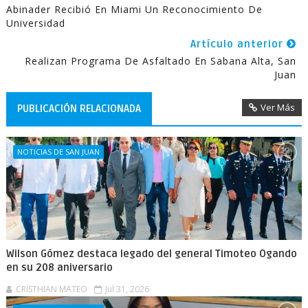
Abinader Recibió En Miami Un Reconocimiento De
Universidad
Artículo anterior
Realizan Programa De Asfaltado En Sabana Alta, San
Juan
Ver Más
PUBLICACIÓN RELACIONADA
NOTICIAS DE SAN JUAN
Wilson Gómez destaca legado del general Timoteo Ogando
en su 208 aniversario
CRISTHIAN MATEO
Jul 31, 2026