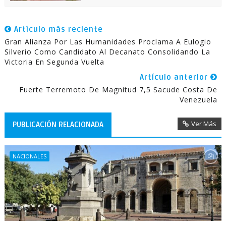
Artículo más reciente
Gran Alianza Por Las Humanidades Proclama A Eulogio
Silverio Como Candidato Al Decanato Consolidando La
Victoria En Segunda Vuelta
Artículo anterior
Fuerte Terremoto De Magnitud 7,5 Sacude Costa De
Venezuela
Ver Más
PUBLICACIÓN RELACIONADA
NACIONALES