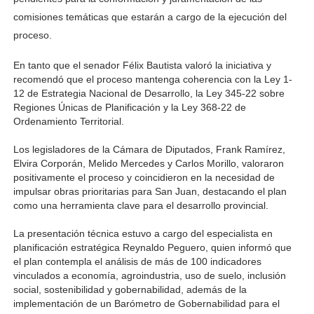
comisiones temáticas que estarán a cargo de la ejecución del
proceso.
En tanto que el senador Félix Bautista valoró la iniciativa y 
recomendó que el proceso mantenga coherencia con la Ley 1-
12 de Estrategia Nacional de Desarrollo, la Ley 345-22 sobre 
Regiones Únicas de Planificación y la Ley 368-22 de 
Ordenamiento Territorial.
Los legisladores de la Cámara de Diputados, Frank Ramírez, 
Elvira Corporán, Melido Mercedes y Carlos Morillo, valoraron 
positivamente el proceso y coincidieron en la necesidad de 
impulsar obras prioritarias para San Juan, destacando el plan 
como una herramienta clave para el desarrollo provincial.
La presentación técnica estuvo a cargo del especialista en 
planificación estratégica Reynaldo Peguero, quien informó que 
el plan contempla el análisis de más de 100 indicadores 
vinculados a economía, agroindustria, uso de suelo, inclusión 
social, sostenibilidad y gobernabilidad, además de la 
implementación de un Barómetro de Gobernabilidad para el 