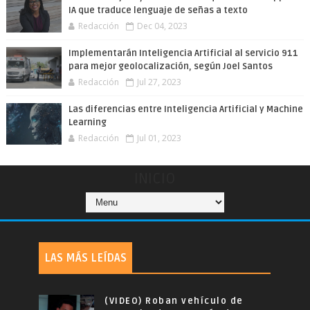
IA que traduce lenguaje de señas a texto
Redacción
Dec 04, 2023
Implementarán Inteligencia Artificial al servicio 911
para mejor geolocalización, según Joel Santos
Redacción
Jul 27, 2023
Las diferencias entre Inteligencia Artificial y Machine
Learning
Redacción
Jul 01, 2023
INICIO
LAS MÁS LEÍDAS
(VIDEO) Roban vehículo de