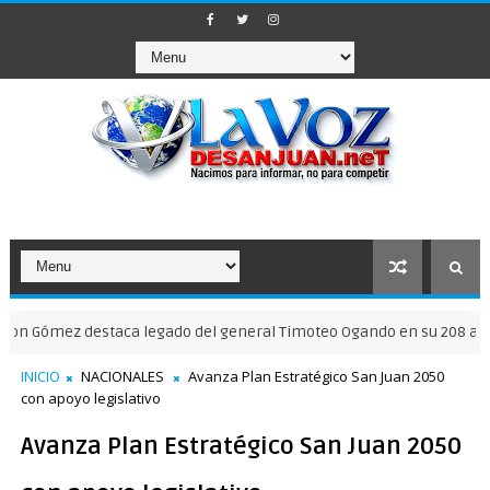
 destaca legado del general Timoteo Ogando en su 208 aniversario
INICIO
NACIONALES
Avanza Plan Estratégico San Juan 2050
con apoyo legislativo
Avanza Plan Estratégico San Juan 2050