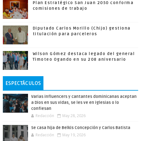
Plan Estratégico San Juan 2050 conforma
comisiones de trabajo
Diputado Carlos Morillo (Chijo) gestiona
titulación para parceleros
Wilson Gómez destaca legado del general
Timoteo Ogando en su 208 aniversario
ESPECTÁCULOS
Varias influencers y cantantes dominicanas aceptan
a Dios en sus vidas, se les ve en iglesias o lo
confiesan
Redacción
May 28, 2026
Se casa hija de Belkis Concepción y Carlos Batista
Redacción
May 19, 2026