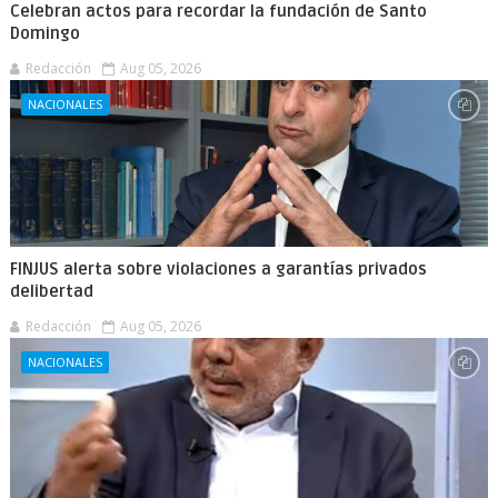
Celebran actos para recordar la fundación de Santo
Domingo
Redacción
Aug 05, 2026
NACIONALES
FINJUS alerta sobre violaciones a garantías privados
delibertad
Redacción
Aug 05, 2026
NACIONALES