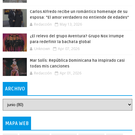
Carlos Alfredo recibe un romántico homenaje de su
esposa: “El amor verdadero no entiende de edades”
Redacción
May 13, 2026
¿El relevo del grupo Aventura? Grupo Nox irrumpe
para redefinir la bachata global
Unknown
Apr 07, 2026
Mar Solís: República Dominicana ha inspirado casi
todas mis canciones
Redacción
Apr 01, 2026
ARCHIVO
MAPA WEB