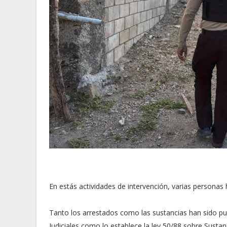
En estás actividades de intervención, varias personas
Tanto los arrestados como las sustancias han sido pu
Judiciales como lo establece la ley 50/88 sobre Sustan