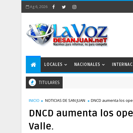
Ag 6, 2026
LOCALES
NACIONALES
INTERNAC
TITULARES
INICIO
NOTICIAS DE SAN JUAN
DNCD aumenta los opera
DNCD aumenta los oper
Valle.