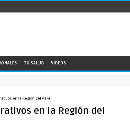
IONALES
TU SALUD
VIDEOS
NACION
tivos en la Región del Valle.
ativos en la Región del