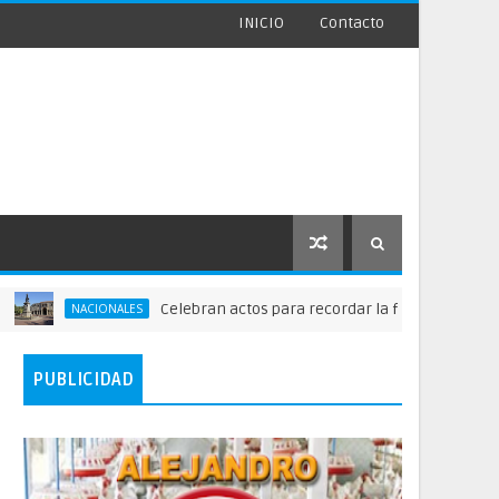
INICIO
Contacto
Celebran actos para recordar la fundación de Santo Domingo
ALES
PUBLICIDAD