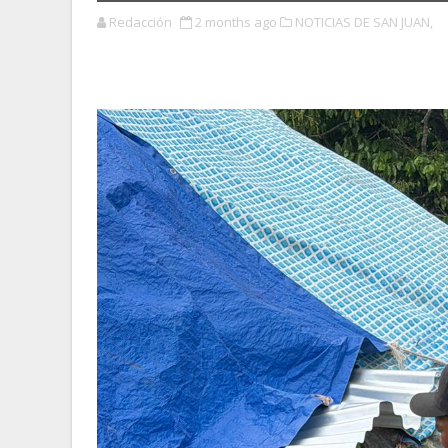
Redacción
2 months ago
NOTICIAS DE SAN JUAN,