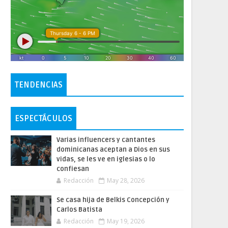
TENDENCIAS
ESPECTÁCULOS
Varias influencers y cantantes
dominicanas aceptan a Dios en sus
vidas, se les ve en iglesias o lo
confiesan
Redacción
May 28, 2026
Se casa hija de Belkis Concepción y
Carlos Batista
Redacción
May 19, 2026