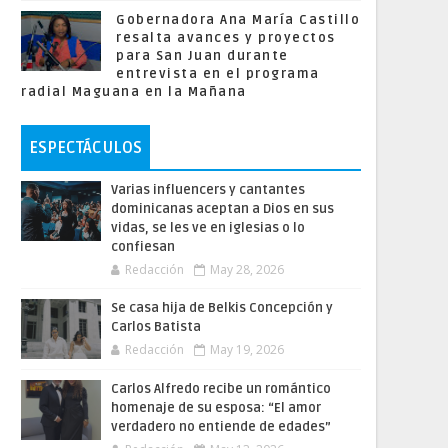
Gobernadora Ana María Castillo
resalta avances y proyectos
para San Juan durante
entrevista en el programa
radial Maguana en la Mañana
ESPECTÁCULOS
Varias influencers y cantantes
dominicanas aceptan a Dios en sus
vidas, se les ve en iglesias o lo
confiesan
Redacción
May 28, 2026
Se casa hija de Belkis Concepción y
Carlos Batista
Redacción
May 19, 2026
Carlos Alfredo recibe un romántico
homenaje de su esposa: “El amor
verdadero no entiende de edades”