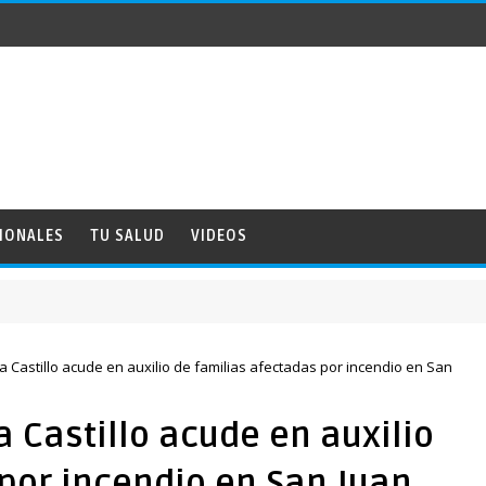
IONALES
TU SALUD
VIDEOS
N
Castillo acude en auxilio de familias afectadas por incendio en San
 Castillo acude en auxilio
por incendio en San Juan