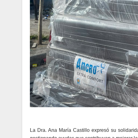
La Dra. Ana María Castillo expresó su solidarid