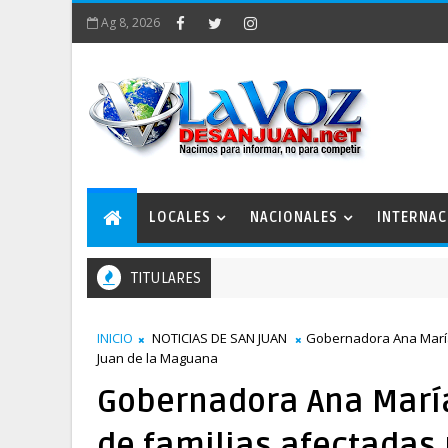
Ag 8, 2026
LOCALES
NACIONALES
INTERNAC
TITULARES
Estratégico San Juan 2050 conforma comisiones de trabajo
INICIO
NOTICIAS DE SAN JUAN
Gobernadora Ana María 
Juan de la Maguana
Gobernadora Ana María
de familias afectadas 