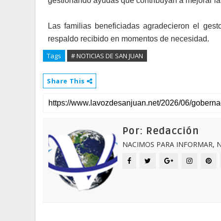
gestionando ayudas que contribuyan a mejorar las 
Las familias beneficiadas agradecieron el gest
respaldo recibido en momentos de necesidad.
Tags
# NOTICIAS DE SAN JUAN
Share This
Por: Redacción
NACIMOS PARA INFORMAR, N