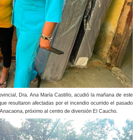
incial, Dra. Ana María Castillo, acudió la mañana de este
 que resultaron afectadas por el incendio ocurrido el pasado
a Anacaona, próximo al centro de diversión El Caucho.