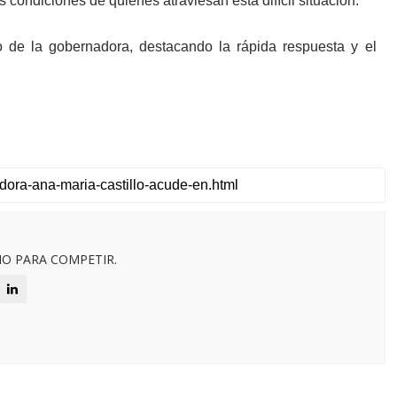
condiciones de quienes atraviesan esta difícil situación.
o de la gobernadora, destacando la rápida respuesta y el
O PARA COMPETIR.