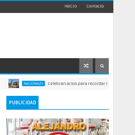
INICIO
Contacto
Celebran actos para recordar la fundación de Santo Domi
ACIONALES
PUBLICIDAD