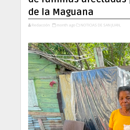
de la Maguana
Redacción
month ago
NOTICIAS DE SAN JUAN,