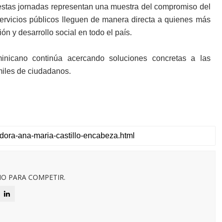
estas jornadas representan una muestra del compromiso del
servicios públicos lleguen de manera directa a quienes más
ión y desarrollo social en todo el país.
minicano continúa acercando soluciones concretas a las
miles de ciudadanos.
O PARA COMPETIR.