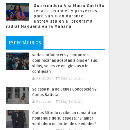
Gobernadora Ana María Castillo
resalta avances y proyectos
para San Juan durante
entrevista en el programa
radial Maguana en la Mañana
ESPECTÁCULOS
Varias influencers y cantantes
dominicanas aceptan a Dios en sus
vidas, se les ve en iglesias o lo
confiesan
Redacción
May 28, 2026
Se casa hija de Belkis Concepción y
Carlos Batista
Redacción
May 19, 2026
Carlos Alfredo recibe un romántico
homenaje de su esposa: “El amor
verdadero no entiende de edades”