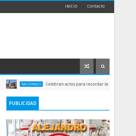
INICIO
Contacto
Celebran actos para recordar la fundación de Santo Doming
IONALES
PUBLICIDAD