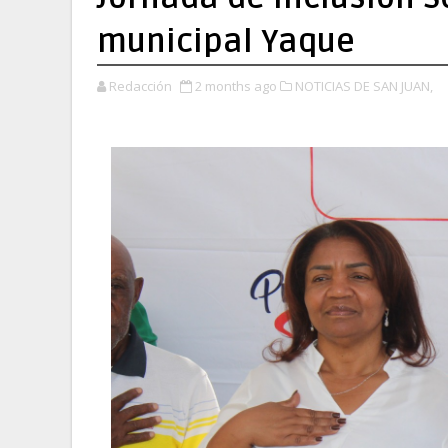
municipal Yaque
Redacción
2 months ago
NOTICIAS DE SAN JUAN,