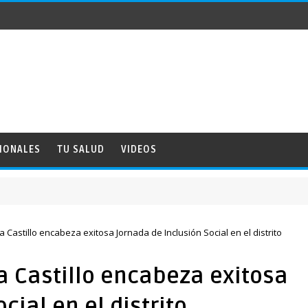
IONALES
TU SALUD
VIDEOS
NAC
astillo encabeza exitosa Jornada de Inclusión Social en el distrito
 Castillo encabeza exitosa
cial en el distrito