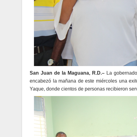
San Juan de la Maguana, R.D.–
La gobernador
encabezó la mañana de este miércoles una exitos
Yaque, donde cientos de personas recibieron servi