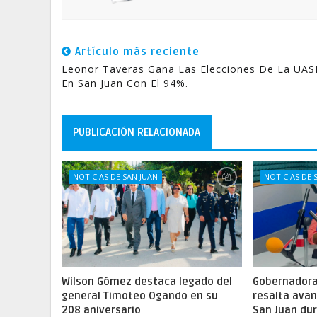
Artículo más reciente
Leonor Taveras Gana Las Elecciones De La UA
En San Juan Con El 94%.
PUBLICACIÓN RELACIONADA
NOTICIAS DE SAN JUAN
NOTICIAS DE 
Wilson Gómez destaca legado del
Gobernadora 
general Timoteo Ogando en su
resalta ava
208 aniversario
San Juan dur