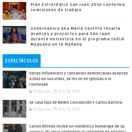
Plan Estratégico San Juan 2050 conforma
comisiones de trabajo
Gobernadora Ana María Castillo resalta
avances y proyectos para San Juan
durante entrevista en el programa radial
Maguana en la Mañana
ESPECTÁCULOS
Varias influencers y cantantes dominicanas aceptan
a Dios en sus vidas, se les ve en iglesias o lo
confiesan
Redacción
May 28, 2026
Se casa hija de Belkis Concepción y Carlos Batista
Redacción
May 19, 2026
Carlos Alfredo recibe un romántico homenaje de su
esposa: “El amor verdadero no entiende de edades”