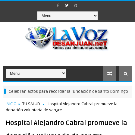
ebran actos para recordar la fundación de Santo Domingo
NACION
INICIO
TU SALUD
Hospital Alejandro Cabral promueve la
donación voluntaria de sangre
Hospital Alejandro Cabral promueve la