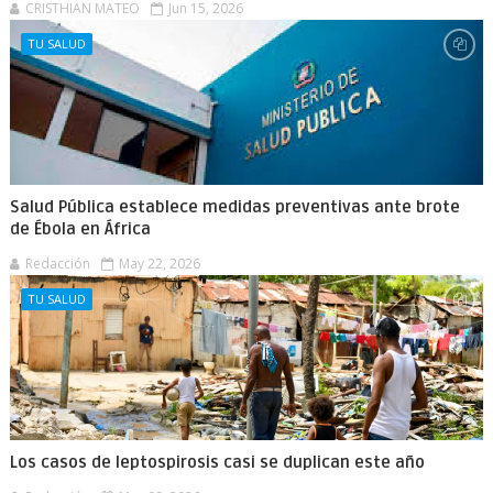
CRISTHIAN MATEO
Jun 15, 2026
TU SALUD
Salud Pública establece medidas preventivas ante brote
de Ébola en África
Redacción
May 22, 2026
TU SALUD
Los casos de leptospirosis casi se duplican este año