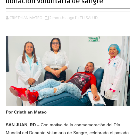
donación voluntaria de sangre
CRISTHIAN MATEO
2 months ago
TU SALUD,
Por Cristhian Mateo
SAN JUAN, RD.–
 Con motivo de la conmemoración del Día 
Mundial del Donante Voluntario de Sangre, celebrado el pasado 