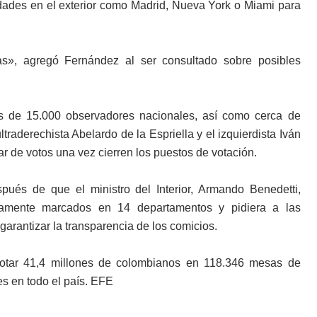
dades en el exterior como Madrid, Nueva York o Miami para
s», agregó Fernández al ser consultado sobre posibles
s de 15.000 observadores nacionales, así como cerca de
traderechista Abelardo de la Espriella y el izquierdista Iván
r de votos una vez cierren los puestos de votación.
ués de que el ministro del Interior, Armando Benedetti,
ntamente marcados en 14 departamentos y pidiera a las
 garantizar la transparencia de los comicios.
 votar 41,4 millones de colombianos en 118.346 mesas de
es en todo el país. EFE