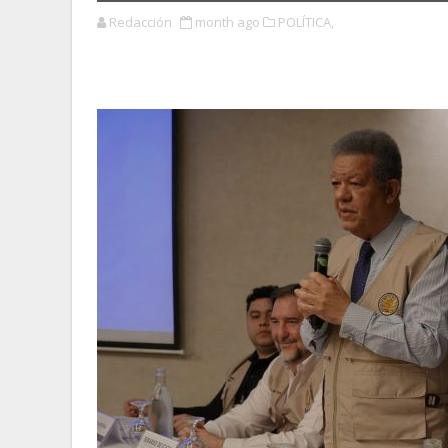
Redacción
month ago
POLÍTICA,