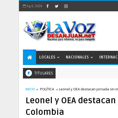
Ag 6, 2026
LOCALES
NACIONALES
INTERNAC
TITULARES
an Estratégico San Juan 2050 conforma comisiones de trabajo
INICIO
POLÍTICA
Leonel y OEA destacan jornada sin i
Leonel y OEA destacan 
Colombia