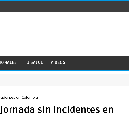
IONALES
TU SALUD
VIDEOS
ncidentes en Colombia
jornada sin incidentes en