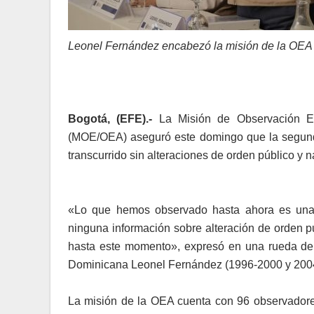
Leonel Fernández encabezó la misión de la OEA 
Bogotá, (EFE).-
La Misión de Observación El
(MOE/OEA) aseguró este domingo que la segunda
transcurrido sin alteraciones de orden público y 
«Lo que hemos observado hasta ahora es una p
ninguna información sobre alteración de orden p
hasta este momento», expresó en una rueda de p
Dominicana Leonel Fernández (1996-2000 y 200
La misión de la OEA cuenta con 96 observadores 