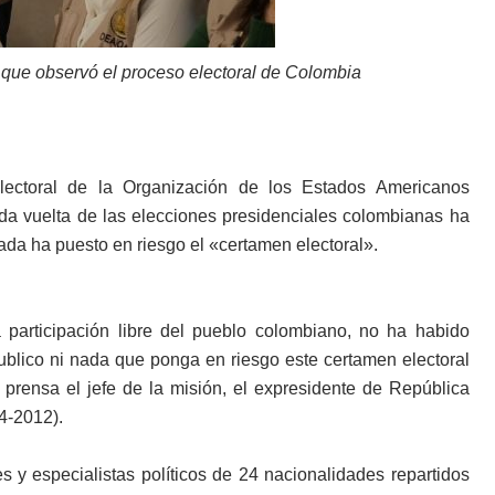
que observó el proceso electoral de Colombia
ectoral de la Organización de los Estados Americanos
 vuelta de las elecciones presidenciales colombianas ha
nada ha puesto en riesgo el «certamen electoral».
articipación libre del pueblo colombiano, no ha habido
ublico ni nada que ponga en riesgo este certamen electoral
rensa el jefe de la misión, el expresidente de República
4-2012).
y especialistas políticos de 24 nacionalidades repartidos