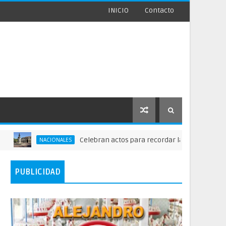
INICIO
Contacto
Celebran actos para recordar la fundación de Santo 
NACIONALES
PUBLICIDAD