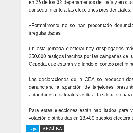
en 26 de los 32 departamentos del país y en ciu
dar seguimiento a las elecciones presidenciales.
«Formalmente no se han presentado denuncia
irregularidades.
En esta jornada electoral hay desplegados má
250.000 testigos inscritos por las campañas del ul
Cepeda, que estarán vigilando el conteo prelimina
Las declaraciones de la OEA se producen desp
denunciara la aparición de tarjetones presu
autoridades electorales verificar la situación para
Para estas elecciones están habilitados para
votación distribuidas en 13.489 puestos electoral
Tags
# POLÍTICA