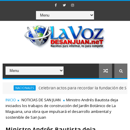
Celebran actos para recordar la fundación de Santo Domin
CIONALES
INICIO
NOTICIAS DE SAN JUAN
Ministro Andrés Bautista deja
iniciados los trabajos de construcción del Jardín Botánico de La
Maguana, una obra que impulsará el desarrollo ambiental y
sostenible de San Juan