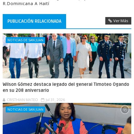
R.Dominicana A Haití
Ver Más
PUBLICACIÓN RELACIONADA
NOTICIAS DE SAN JUAN
Wilson Gómez destaca legado del general Timoteo Ogando
en su 208 aniversario
CRISTHIAN MATEO
Jul 31, 2026
NOTICIAS DE SAN JUAN