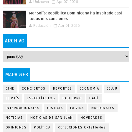
Unknown
Apr 07, 2026
Mar Solís: República Dominicana ha inspirado casi
todas mis canciones
Redacción
Apr 01, 2026
ARCHIVO
MAPA WEB
CINE
CONCIERTOS
DEPORTES
ECONOMÍA
EE.UU
EL PAÍS
ESPECTÁCULOS
GOBIERNO
HAITÍ
INTERNACIONALES
JUSTICIA
LA VIDA
NACIONALES
NOTICIAS
NOTICIAS DE SAN JUAN
NOVEDADES
OPINIONES
POLÍTICA
REFLEXIONES CRISTIANAS