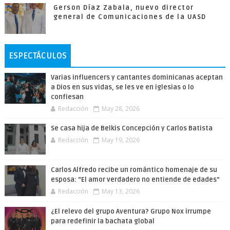
Gerson Díaz Zabala, nuevo director
general de Comunicaciones de la UASD
ESPECTÁCULOS
Varias influencers y cantantes dominicanas aceptan
a Dios en sus vidas, se les ve en iglesias o lo
confiesan
Redacción
May 28, 2026
Se casa hija de Belkis Concepción y Carlos Batista
Redacción
May 19, 2026
Carlos Alfredo recibe un romántico homenaje de su
esposa: “El amor verdadero no entiende de edades”
Redacción
May 13, 2026
¿El relevo del grupo Aventura? Grupo Nox irrumpe
para redefinir la bachata global