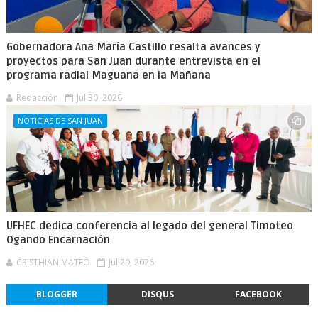
Gobernadora Ana María Castillo resalta avances y
proyectos para San Juan durante entrevista en el
programa radial Maguana en la Mañana
Redacción
Jul 30, 2026
NOTICIAS DE SAN JUAN
UFHEC dedica conferencia al legado del general Timoteo
Ogando Encarnación
CRISTHIAN MATEO
Jul 29, 2026
BLOGGER
DISQUS
FACEBOOK