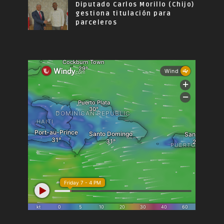
Diputado Carlos Morillo (Chijo)
gestiona titulación para
parceleros