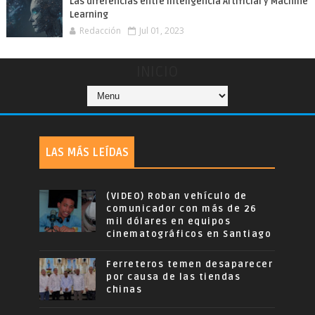
Las diferencias entre Inteligencia Artificial y Machine
Learning
Redacción
Jul 01, 2023
INICIO
LAS MÁS LEÍDAS
(VIDEO) Roban vehículo de
comunicador con más de 26
mil dólares en equipos
cinematográficos en Santiago
Ferreteros temen desaparecer
por causa de las tiendas
chinas