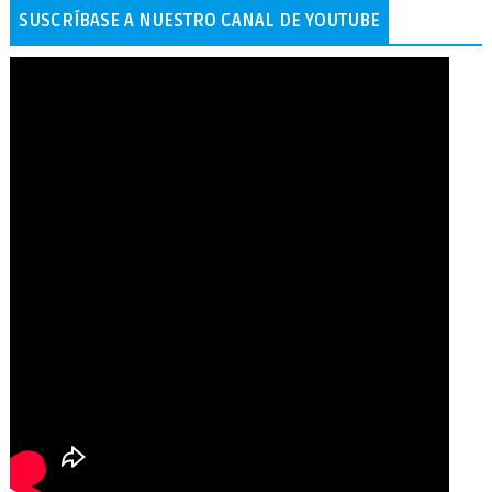
SUSCRÍBASE A NUESTRO CANAL DE YOUTUBE