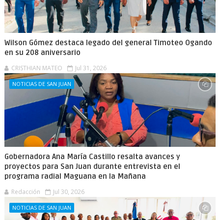
Wilson Gómez destaca legado del general Timoteo Ogando
en su 208 aniversario
CRISTHIAN MATEO
Jul 31, 2026
NOTICIAS DE SAN JUAN
Gobernadora Ana María Castillo resalta avances y
proyectos para San Juan durante entrevista en el
programa radial Maguana en la Mañana
Redacción
Jul 30, 2026
NOTICIAS DE SAN JUAN