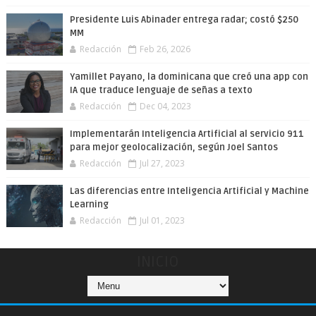
Presidente Luis Abinader entrega radar; costó $250
MM
Redacción
Feb 26, 2026
Yamillet Payano, la dominicana que creó una app con
IA que traduce lenguaje de señas a texto
Redacción
Dec 04, 2023
Implementarán Inteligencia Artificial al servicio 911
para mejor geolocalización, según Joel Santos
Redacción
Jul 27, 2023
Las diferencias entre Inteligencia Artificial y Machine
Learning
Redacción
Jul 01, 2023
INICIO