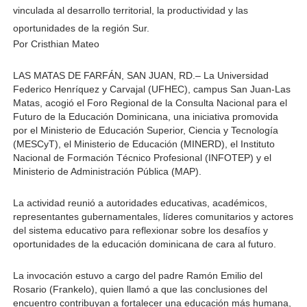
vinculada al desarrollo territorial, la productividad y las 
oportunidades de la región Sur.
Por Cristhian Mateo
LAS MATAS DE FARFÁN, SAN JUAN, RD.
–
La Universidad 
Federico Henríquez y Carvajal (UFHEC), campus San Juan-Las 
Matas, acogió el Foro Regional de la Consulta Nacional para el 
Futuro de la Educación Dominicana, una iniciativa promovida 
por el Ministerio de Educación Superior, Ciencia y Tecnología 
(MESCyT), el Ministerio de Educación (MINERD), el Instituto 
Nacional de Formación Técnico Profesional (INFOTEP) y el 
Ministerio de Administración Pública (MAP).
La actividad reunió a autoridades educativas, académicos, 
representantes gubernamentales, líderes comunitarios y actores 
del sistema educativo para reflexionar sobre los desafíos y 
oportunidades de la educación dominicana de cara al futuro.
La invocación estuvo a cargo del padre Ramón Emilio del 
Rosario (Frankelo), quien llamó a que las conclusiones del 
encuentro contribuyan a fortalecer una educación más humana, 