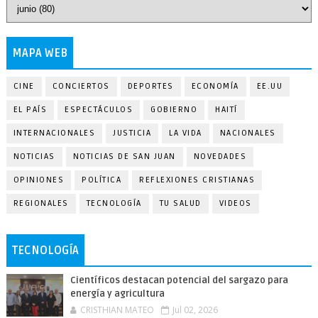
MAPA WEB
CINE
CONCIERTOS
DEPORTES
ECONOMÍA
EE.UU
EL PAÍS
ESPECTÁCULOS
GOBIERNO
HAITÍ
INTERNACIONALES
JUSTICIA
LA VIDA
NACIONALES
NOTICIAS
NOTICIAS DE SAN JUAN
NOVEDADES
OPINIONES
POLÍTICA
REFLEXIONES CRISTIANAS
REGIONALES
TECNOLOGÍA
TU SALUD
VIDEOS
TECNOLOGÍA
Científicos destacan potencial del sargazo para
energía y agricultura
CRISTHIAN MATEO
Jul 02, 2026