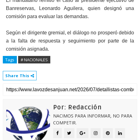
El mandatario remitió el caso al presidente ejecutivo de
Banreservas, Leonardo Aguilera, quien designó una
comisión para evaluar las demandas.
Según el dirigente gremial, el diálogo no prosperó debido
a la falta de respuesta y seguimiento por parte de la
comisión asignada.
Tags
# NACIONALES
Share This
Por: Redacción
NACIMOS PARA INFORMAR, NO PARA
COMPETIR.