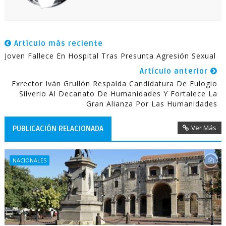
Artículo más reciente
Joven Fallece En Hospital Tras Presunta Agresión Sexual
Artículo anterior
Exrector Iván Grullón Respalda Candidatura De Eulogio
Silverio Al Decanato De Humanidades Y Fortalece La
Gran Alianza Por Las Humanidades
Ver Más
PUBLICACIÓN RELACIONADA
NACIONALES