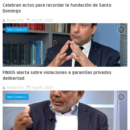
Celebran actos para recordar la fundación de Santo
Domingo
Redacción
Aug 05, 2026
NACIONALES
FINJUS alerta sobre violaciones a garantías privados
delibertad
Redacción
Aug 05, 2026
NACIONALES