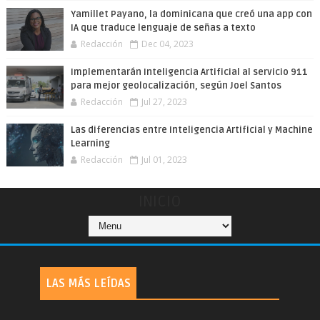
Yamillet Payano, la dominicana que creó una app con
IA que traduce lenguaje de señas a texto
Redacción
Dec 04, 2023
Implementarán Inteligencia Artificial al servicio 911
para mejor geolocalización, según Joel Santos
Redacción
Jul 27, 2023
Las diferencias entre Inteligencia Artificial y Machine
Learning
Redacción
Jul 01, 2023
INICIO
LAS MÁS LEÍDAS