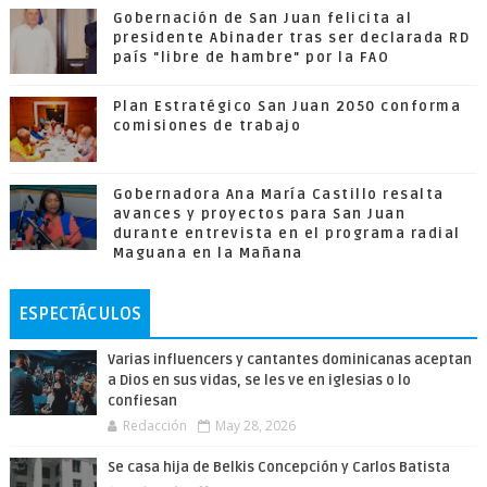
Gobernación de San Juan felicita al
presidente Abinader tras ser declarada RD
país "libre de hambre" por la FAO
Plan Estratégico San Juan 2050 conforma
comisiones de trabajo
Gobernadora Ana María Castillo resalta
avances y proyectos para San Juan
durante entrevista en el programa radial
Maguana en la Mañana
ESPECTÁCULOS
Varias influencers y cantantes dominicanas aceptan
a Dios en sus vidas, se les ve en iglesias o lo
confiesan
Redacción
May 28, 2026
Se casa hija de Belkis Concepción y Carlos Batista