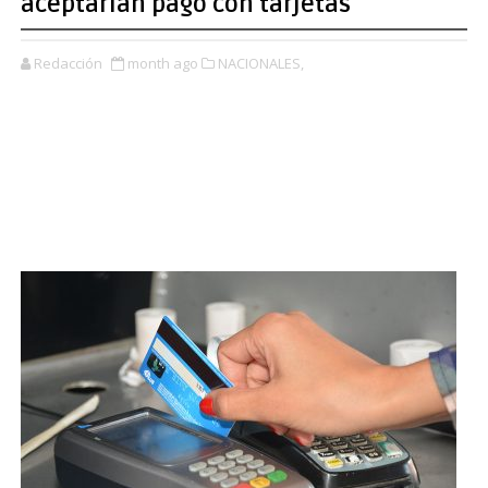
aceptarían pago con tarjetas
Redacción
month ago
NACIONALES,