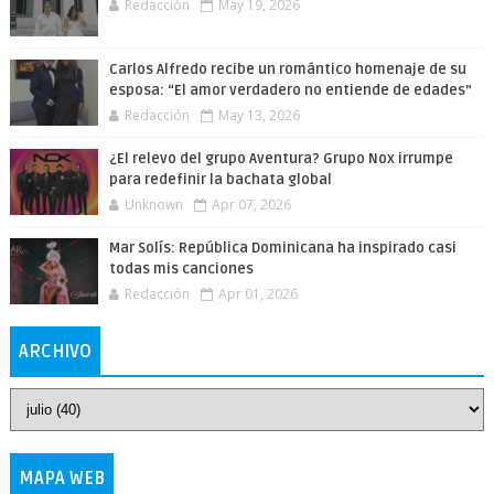
Redacción
May 19, 2026
Carlos Alfredo recibe un romántico homenaje de su
esposa: “El amor verdadero no entiende de edades”
Redacción
May 13, 2026
¿El relevo del grupo Aventura? Grupo Nox irrumpe
para redefinir la bachata global
Unknown
Apr 07, 2026
Mar Solís: República Dominicana ha inspirado casi
todas mis canciones
Redacción
Apr 01, 2026
ARCHIVO
MAPA WEB