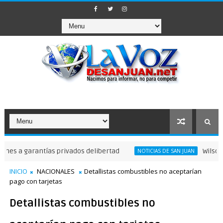
garantías privados delibertad
Wilson Gómez 
NOTICIAS DE SAN JUAN
INICIO
NACIONALES
Detallistas combustibles no aceptarían
pago con tarjetas
Detallistas combustibles no