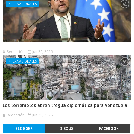
INTERNACIONALES
Redacción
Jun 29, 2026
INTERNACIONALES
Los terremotos abren tregua diplomática para Venezuela
Redacción
Jun 29, 2026
BLOGGER
DISQUS
FACEBOOK