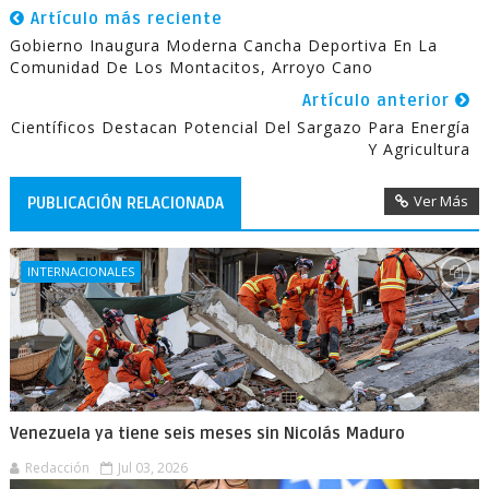
Artículo más reciente
Gobierno Inaugura Moderna Cancha Deportiva En La
Comunidad De Los Montacitos, Arroyo Cano
Artículo anterior
Científicos Destacan Potencial Del Sargazo Para Energía
Y Agricultura
Ver Más
PUBLICACIÓN RELACIONADA
INTERNACIONALES
Venezuela ya tiene seis meses sin Nicolás Maduro
Redacción
Jul 03, 2026