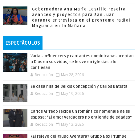
Gobernadora Ana María Castillo resalta
avances y proyectos para San Juan
durante entrevista en el programa radial
Maguana en la Mañana
ESPECTÁCULOS
Varias influencers y cantantes dominicanas aceptan
a Dios en sus vidas, se les ve en iglesias o lo
confiesan
Redacción
May 28, 2026
Se casa hija de Belkis Concepción y Carlos Batista
Redacción
May 19, 2026
Carlos Alfredo recibe un romántico homenaje de su
esposa: “El amor verdadero no entiende de edades”
Redacción
May 13, 2026
¿El relevo del grupo Aventura? Grupo Nox irrumpe