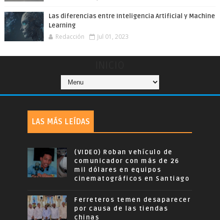
Las diferencias entre Inteligencia Artificial y Machine
Learning
Redacción
Jul 01, 2023
INICIO
LAS MÁS LEÍDAS
(VIDEO) Roban vehículo de
comunicador con más de 26
mil dólares en equipos
cinematográficos en Santiago
Ferreteros temen desaparecer
por causa de las tiendas
chinas