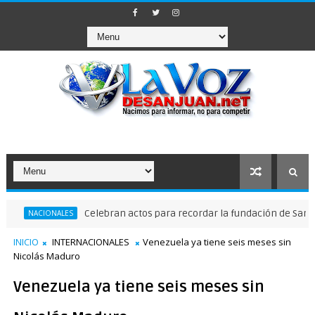
Celebran actos para recordar la fundación de Santo Domingo
NALES
INICIO
INTERNACIONALES
Venezuela ya tiene seis meses sin
Nicolás Maduro
Venezuela ya tiene seis meses sin