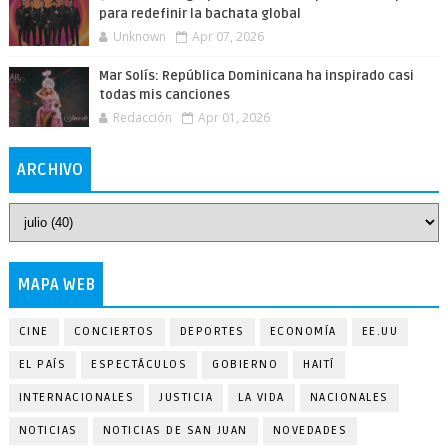
para redefinir la bachata global
Unknown
Apr 07, 2026
Mar Solís: República Dominicana ha inspirado casi
todas mis canciones
Redacción
Apr 01, 2026
ARCHIVO
MAPA WEB
CINE
CONCIERTOS
DEPORTES
ECONOMÍA
EE.UU
EL PAÍS
ESPECTÁCULOS
GOBIERNO
HAITÍ
INTERNACIONALES
JUSTICIA
LA VIDA
NACIONALES
NOTICIAS
NOTICIAS DE SAN JUAN
NOVEDADES