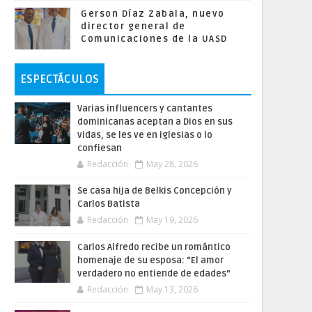
Gerson Díaz Zabala, nuevo
director general de
Comunicaciones de la UASD
ESPECTÁCULOS
Varias influencers y cantantes
dominicanas aceptan a Dios en sus
vidas, se les ve en iglesias o lo
confiesan
Redacción
May 28, 2026
Se casa hija de Belkis Concepción y
Carlos Batista
Redacción
May 19, 2026
Carlos Alfredo recibe un romántico
homenaje de su esposa: “El amor
verdadero no entiende de edades”
Redacción
May 13, 2026