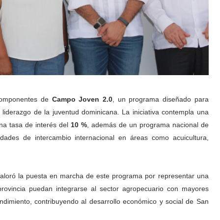
s componentes de
Campo Joven 2.0
, un programa diseñado para
l liderazgo de la juventud dominicana. La iniciativa contempla una
na tasa de interés del
10 %
, además de un programa nacional de
dades de intercambio internacional en áreas como acuicultura,
aloró la puesta en marcha de este programa por representar una
provincia puedan integrarse al sector agropecuario con mayores
ndimiento, contribuyendo al desarrollo económico y social de San