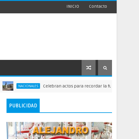
INICIO
Contacto
Celebran actos para recordar la fundación de Santo Domingo
ONALES
PUBLICIDAD