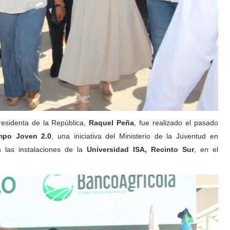
residenta de la República,
Raquel Peña
, fue realizado el pasado
mpo Joven 2.0
, una iniciativa del Ministerio de la Juventud en
n las instalaciones de la
Universidad ISA, Recinto Sur
, en el