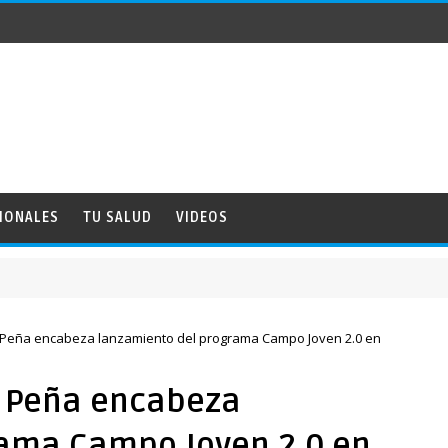
IONALES
TU SALUD
VIDEOS
NACI
 Peña encabeza lanzamiento del programa Campo Joven 2.0 en
l Peña encabeza
rama Campo Joven 2.0 en