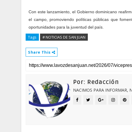
Con este lanzamiento, el Gobierno dominicano reafirm
el campo, promoviendo políticas públicas que fomenta
oportunidades para la juventud del país.
Tags
# NOTICIAS DE SAN JUAN
Share This
Por: Redacción
NACIMOS PARA INFORMAR, N