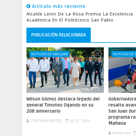
Artículo más reciente
Alcalde Lenin De La Rosa Premia La Excelencia
Académica En El Politécnico San Pablo
PUBLICACIÓN RELACIONADA
NOTICIAS DE SAN JUAN
NOTICIAS DE 
Wilson Gómez destaca legado del
Gobernadora 
general Timoteo Ogando en su
resalta ava
208 aniversario
San Juan dur
programa ra
CRISTHIAN MATEO
Jul 31, 2026
Mañana
Redacción