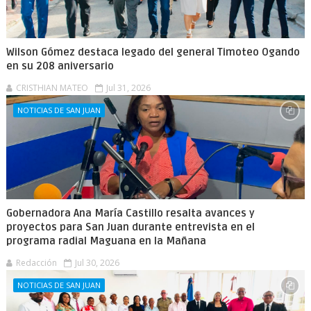
Wilson Gómez destaca legado del general Timoteo Ogando
en su 208 aniversario
CRISTHIAN MATEO
Jul 31, 2026
NOTICIAS DE SAN JUAN
Gobernadora Ana María Castillo resalta avances y
proyectos para San Juan durante entrevista en el
programa radial Maguana en la Mañana
Redacción
Jul 30, 2026
NOTICIAS DE SAN JUAN