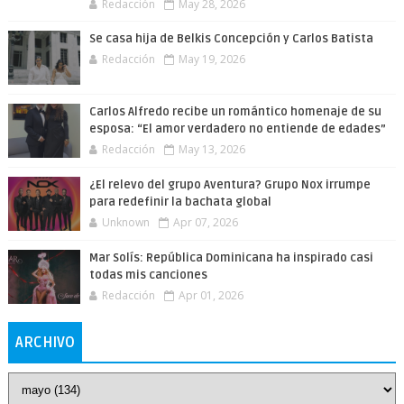
Redacción
May 28, 2026
Se casa hija de Belkis Concepción y Carlos Batista
Redacción
May 19, 2026
Carlos Alfredo recibe un romántico homenaje de su
esposa: “El amor verdadero no entiende de edades”
Redacción
May 13, 2026
¿El relevo del grupo Aventura? Grupo Nox irrumpe
para redefinir la bachata global
Unknown
Apr 07, 2026
Mar Solís: República Dominicana ha inspirado casi
todas mis canciones
Redacción
Apr 01, 2026
ARCHIVO