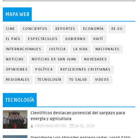
MAPA WEB
CINE
CONCIERTOS
DEPORTES
ECONOMÍA
EE.UU
EL PAÍS
ESPECTÁCULOS
GOBIERNO
HAITÍ
INTERNACIONALES
JUSTICIA
LA VIDA
NACIONALES
NOTICIAS
NOTICIAS DE SAN JUAN
NOVEDADES
OPINIONES
POLÍTICA
REFLEXIONES CRISTIANAS
REGIONALES
TECNOLOGÍA
TU SALUD
VIDEOS
TECNOLOGÍA
Científicos destacan potencial del sargazo para
energía y agricultura
CRISTHIAN MATEO
Jul 02, 2026