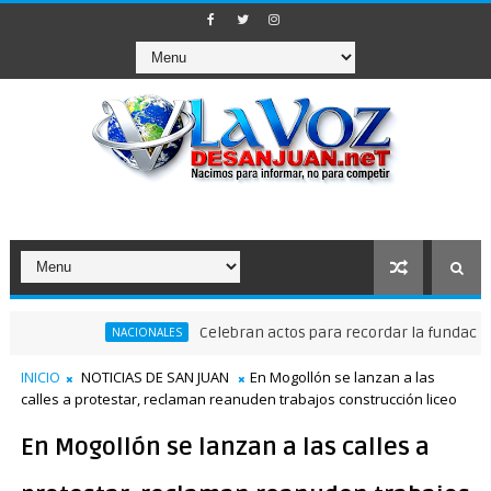
Celebran actos para recordar la fundación de S
NACIONALES
INICIO
NOTICIAS DE SAN JUAN
En Mogollón se lanzan a las
calles a protestar, reclaman reanuden trabajos construcción liceo
En Mogollón se lanzan a las calles a