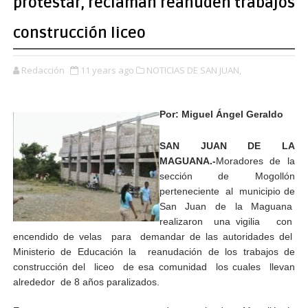
protestar, reclaman reanuden trabajos
construcción liceo
Redacción
11 years ago
NOTICIAS DE SAN JUAN,
Por: Miguel Ángel Geraldo
SAN JUAN DE LA
MAGUANA.-
Moradores de la
sección de Mogollón
perteneciente al municipio de
San Juan de la Maguana
realizaron una vigilia con
encendido de velas para demandar de las autoridades del
Ministerio de Educación la reanudación de los trabajos de
construcción del liceo de esa comunidad los cuales llevan
alrededor de 8 años paralizados.