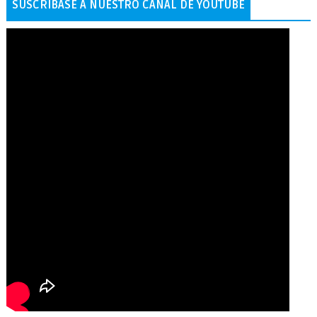
SUSCRÍBASE A NUESTRO CANAL DE YOUTUBE