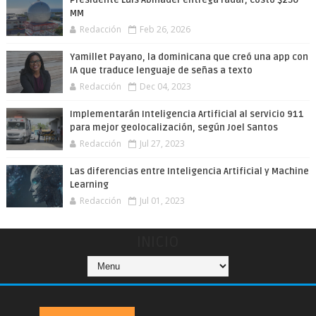
Presidente Luis Abinader entrega radar; costó $250
MM
Redacción
Feb 26, 2026
Yamillet Payano, la dominicana que creó una app con
IA que traduce lenguaje de señas a texto
Redacción
Dec 04, 2023
Implementarán Inteligencia Artificial al servicio 911
para mejor geolocalización, según Joel Santos
Redacción
Jul 27, 2023
Las diferencias entre Inteligencia Artificial y Machine
Learning
Redacción
Jul 01, 2023
INICIO