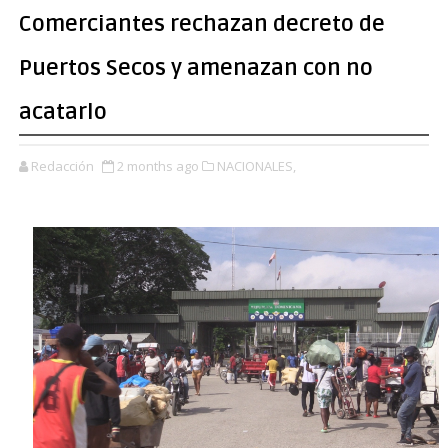
Comerciantes rechazan decreto de
Puertos Secos y amenazan con no
acatarlo
Redacción
2 months ago
NACIONALES,