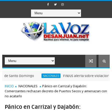
to Domingo
FINJUS alerta sobre violaciones a garantí
NACIONALES
INICIO
NACIONALES
Pánico en Carrizal y Dajabón:
Comerciantes rechazan decreto de Puertos Secos y amenazan con
no acatarlo
Pánico en Carrizal y Dajabón: