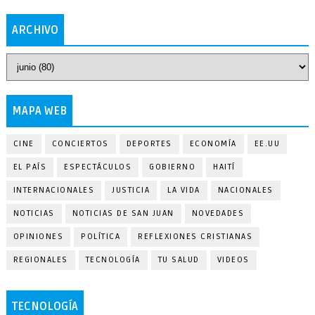
ARCHIVO
MAPA WEB
CINE
CONCIERTOS
DEPORTES
ECONOMÍA
EE.UU
EL PAÍS
ESPECTÁCULOS
GOBIERNO
HAITÍ
INTERNACIONALES
JUSTICIA
LA VIDA
NACIONALES
NOTICIAS
NOTICIAS DE SAN JUAN
NOVEDADES
OPINIONES
POLÍTICA
REFLEXIONES CRISTIANAS
REGIONALES
TECNOLOGÍA
TU SALUD
VIDEOS
TECNOLOGÍA