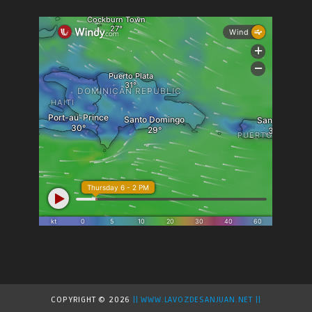
COPYRIGHT ©
2026
|| WWW.LAVOZDESANJUAN.NET ||