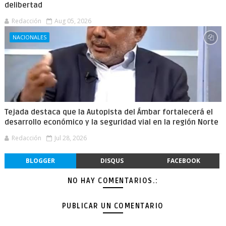
delibertad
Redacción
Aug 05, 2026
NACIONALES
Tejada destaca que la Autopista del Ámbar fortalecerá el
desarrollo económico y la seguridad vial en la región Norte
Redacción
Jul 28, 2026
BLOGGER
DISQUS
FACEBOOK
NO HAY COMENTARIOS.:
PUBLICAR UN COMENTARIO