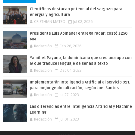
Científicos destacan potencial del sargazo para
energía y agricultura
CRISTHIAN MATEO
Jul 02, 2026
Presidente Luis Abinader entrega radar; costó $250
MM
Redacción
Feb 26, 2026
Yamillet Payano, la dominicana que creó una app con
IA que traduce lenguaje de señas a texto
Redacción
Dec 04, 2023
Implementarán Inteligencia Artificial al servicio 911
para mejor geolocalización, según Joel Santos
Redacción
Jul 27, 2023
Las diferencias entre Inteligencia Artificial y Machine
Learning
Redacción
Jul 01, 2023