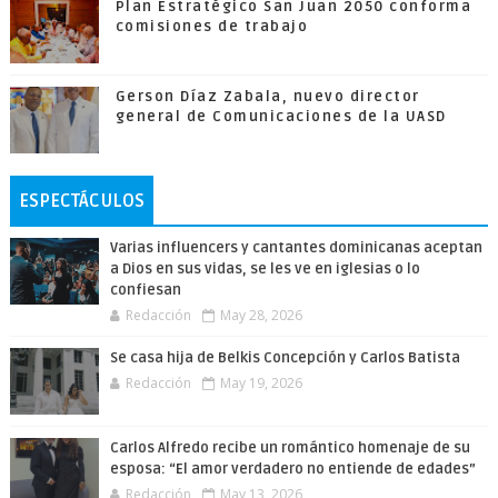
Plan Estratégico San Juan 2050 conforma
comisiones de trabajo
Gerson Díaz Zabala, nuevo director
general de Comunicaciones de la UASD
ESPECTÁCULOS
Varias influencers y cantantes dominicanas aceptan
a Dios en sus vidas, se les ve en iglesias o lo
confiesan
Redacción
May 28, 2026
Se casa hija de Belkis Concepción y Carlos Batista
Redacción
May 19, 2026
Carlos Alfredo recibe un romántico homenaje de su
esposa: “El amor verdadero no entiende de edades”
Redacción
May 13, 2026