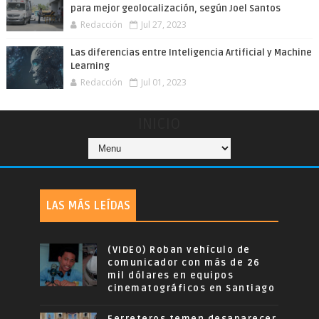
para mejor geolocalización, según Joel Santos
Redacción
Jul 27, 2023
Las diferencias entre Inteligencia Artificial y Machine
Learning
Redacción
Jul 01, 2023
INICIO
LAS MÁS LEÍDAS
(VIDEO) Roban vehículo de
comunicador con más de 26
mil dólares en equipos
cinematográficos en Santiago
Ferreteros temen desaparecer