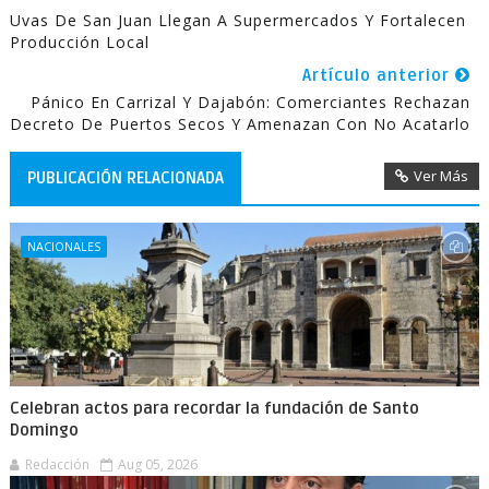
Uvas De San Juan Llegan A Supermercados Y Fortalecen
Producción Local
Artículo anterior
Pánico En Carrizal Y Dajabón: Comerciantes Rechazan
Decreto De Puertos Secos Y Amenazan Con No Acatarlo
Ver Más
PUBLICACIÓN RELACIONADA
NACIONALES
Celebran actos para recordar la fundación de Santo
Domingo
Redacción
Aug 05, 2026