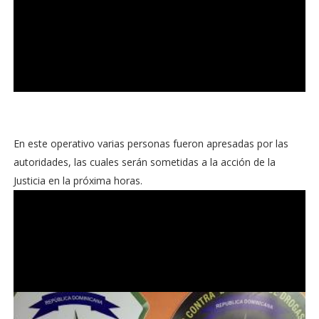
En este operativo varias personas fueron apresadas por las
autoridades, las cuales serán sometidas a la acción de la
Justicia en la próxima horas.