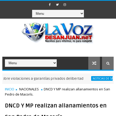
olaciones a garantías privados delibertad
Wi
NOTICIAS DE SAN JUAN
INICIO
NACIONALES
DNCD Y MP realizan allanamientos en San
Pedro de Macorís.
DNCD Y MP realizan allanamientos en