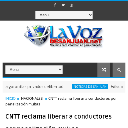
arantías privados delibertad
Wilson Gómez de
NOTICIAS DE SAN JUAN
INICIO
NACIONALES
CNTT reclama liberar a conductores por
penalización multas
CNTT reclama liberar a conductores