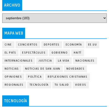
ARCHIVO
MAPA WEB
CINE
CONCIERTOS
DEPORTES
ECONOMÍA
EE.UU
EL PAÍS
ESPECTÁCULOS
GOBIERNO
HAITÍ
INTERNACIONALES
JUSTICIA
LA VIDA
NACIONALES
NOTICIAS
NOTICIAS DE SAN JUAN
NOVEDADES
OPINIONES
POLÍTICA
REFLEXIONES CRISTIANAS
REGIONALES
TECNOLOGÍA
TU SALUD
VIDEOS
TECNOLOGÍA