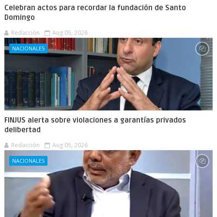
Celebran actos para recordar la fundación de Santo
Domingo
Redacción
Aug 05, 2026
NACIONALES
FINJUS alerta sobre violaciones a garantías privados
delibertad
Redacción
Aug 05, 2026
NACIONALES