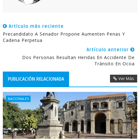
Artículo más reciente
Precandidato A Senador Propone Aumenten Penas Y
Cadena Perpetua
Artículo anterior
Dos Personas Resultan Heridas En Accidente De
Tránsito En Ocoa
Ver Más
PUBLICACIÓN RELACIONADA
NACIONALES