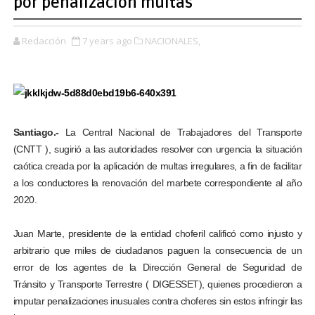
por penalización multas
Redacción
7 years ago
NACIONALES,
Santiago.-
La Central Nacional de Trabajadores del Transporte
(CNTT ), sugirió a las autoridades resolver con urgencia la situación
caótica creada por la aplicación de multas irregulares, a fin de facilitar
a los conductores la renovación del marbete correspondiente al año
2020.
Juan Marte, presidente de la entidad choferil calificó como injusto y
arbitrario que miles de ciudadanos paguen la consecuencia de un
error de los agentes de la Dirección General de Seguridad de
Tránsito y Transporte Terrestre ( DIGESSET), quienes procedieron a
imputar penalizaciones inusuales contra choferes sin estos infringir las