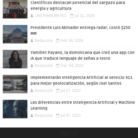
Científicos destacan potencial del sargazo para
energía y agricultura
CRISTHIAN MATEO
Jul 02, 2026
Presidente Luis Abinader entrega radar; costó $250
MM
Redacción
Feb 26, 2026
Yamillet Payano, la dominicana que creó una app con
IA que traduce lenguaje de señas a texto
Redacción
Dec 04, 2023
Implementarán Inteligencia Artificial al servicio 911
para mejor geolocalización, según Joel Santos
Redacción
Jul 27, 2023
Las diferencias entre Inteligencia Artificial y Machine
Learning
Redacción
Jul 01, 2023
INICIO