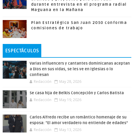
durante entrevista en el programa radial
Maguana en la Mañana
Plan Estratégico San Juan 2050 conforma
comisiones de trabajo
ESPECTÁCULOS
Varias influencers y cantantes dominicanas aceptan
a Dios en sus vidas, se les ve en iglesias o lo
confiesan
Redacción
May 28, 2026
Se casa hija de Belkis Concepción y Carlos Batista
Redacción
May 19, 2026
Carlos Alfredo recibe un romántico homenaje de su
esposa: “El amor verdadero no entiende de edades”
Redacción
May 13, 2026