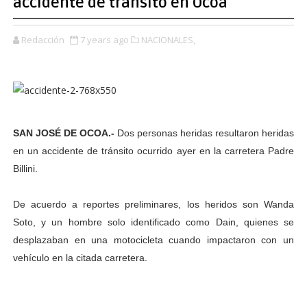
accidente de tránsito en Ocoa
Redacción
7 years ago
NACIONALES,
SAN JOSÉ DE OCOA.-
Dos personas heridas resultaron heridas
en un accidente de tránsito ocurrido ayer en la carretera Padre
Billini.
De acuerdo a reportes preliminares, los heridos son Wanda
Soto, y un hombre solo identificado como Dain, quienes se
desplazaban en una motocicleta cuando impactaron con un
vehículo en la citada carretera.