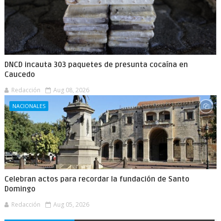
DNCD incauta 303 paquetes de presunta cocaína en
Caucedo
Redacción
Aug 08, 2026
NACIONALES
Celebran actos para recordar la fundación de Santo
Domingo
Redacción
Aug 05, 2026