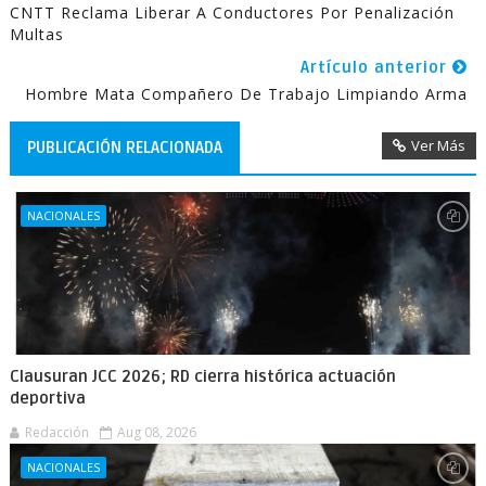
CNTT Reclama Liberar A Conductores Por Penalización
Multas
Artículo anterior
Hombre Mata Compañero De Trabajo Limpiando Arma
Ver Más
PUBLICACIÓN RELACIONADA
NACIONALES
Clausuran JCC 2026; RD cierra histórica actuación
deportiva
Redacción
Aug 08, 2026
NACIONALES