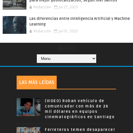
para mejor geolocalización, según Joel Santos
Redacción
Jul 27, 2023
Las diferencias entre Inteligencia Artificial y Machine
Learning
Redacción
Jul 01, 2023
INICIO
LAS MÁS LEÍDAS
(VIDEO) Roban vehículo de
comunicador con más de 26
mil dólares en equipos
cinematográficos en Santiago
Ferreteros temen desaparecer