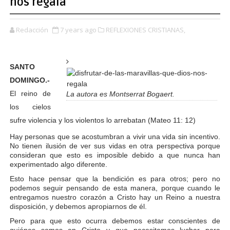
nos regala
Redacción
7 years ago
REFLEXIONES CRISTIANAS,
SANTO
DOMINGO.-
El reino de
La autora es Montserrat Bogaert.
los cielos
sufre violencia y los violentos lo arrebatan (Mateo 11: 12)
Hay personas que se acostumbran a vivir una vida sin incentivo.
No tienen ilusión de ver sus vidas en otra perspectiva porque
consideran que esto es imposible debido a que nunca han
experimentado algo diferente.
Esto hace pensar que la bendición es para otros; pero no
podemos seguir pensando de esta manera, porque cuando le
entregamos nuestro corazón a Cristo hay un Reino a nuestra
disposición, y debemos apropiarnos de él.
Pero para que esto ocurra debemos estar conscientes de