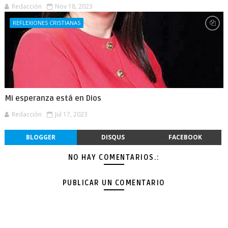
Redacción
Nov 18, 2023
REFLEXIONES CRISTIANAS
Mi esperanza está en Dios
Redacción
Jul 17, 2023
BLOGGER
DISQUS
FACEBOOK
NO HAY COMENTARIOS.:
PUBLICAR UN COMENTARIO