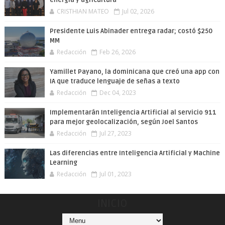
energía y agricultura
CRISTHIAN MATEO
Jul 02, 2026
Presidente Luis Abinader entrega radar; costó $250
MM
Redacción
Feb 26, 2026
Yamillet Payano, la dominicana que creó una app con
IA que traduce lenguaje de señas a texto
Redacción
Dec 04, 2023
Implementarán Inteligencia Artificial al servicio 911
para mejor geolocalización, según Joel Santos
Redacción
Jul 27, 2023
Las diferencias entre Inteligencia Artificial y Machine
Learning
Redacción
Jul 01, 2023
INICIO