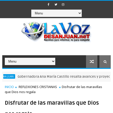
Gobernadora Ana María Castillo resalta avances y proyectos par
AN
INICIO
REFLEXIONES CRISTIANAS
Disfrutar de las maravillas
que Dios nos regala
Disfrutar de las maravillas que Dios