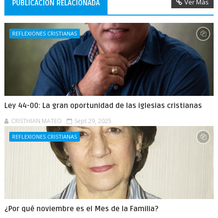
Ver Más
PUBLICACIÓN RELACIONADA
REFLEXIONES CRISTIANAS
Ley 44-00: La gran oportunidad de las iglesias cristianas
CRISTHIAN MATEO
Sept 29, 2025
REFLEXIONES CRISTIANAS
¿Por qué noviembre es el Mes de la Familia?