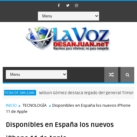
Wilson Gómez destaca legado del general Timoteo Ogando
DE SAN JUAN
INICIO
TECNOLOGÍA
Disponibles en España los nuevos iPhone
11 de Apple
Disponibles en España los nuevos