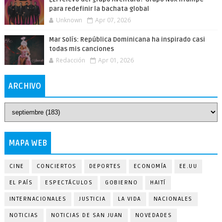
para redefinir la bachata global
Unknown
Apr 07, 2026
Mar Solís: República Dominicana ha inspirado casi
todas mis canciones
Redacción
Apr 01, 2026
ARCHIVO
MAPA WEB
CINE
CONCIERTOS
DEPORTES
ECONOMÍA
EE.UU
EL PAÍS
ESPECTÁCULOS
GOBIERNO
HAITÍ
INTERNACIONALES
JUSTICIA
LA VIDA
NACIONALES
NOTICIAS
NOTICIAS DE SAN JUAN
NOVEDADES