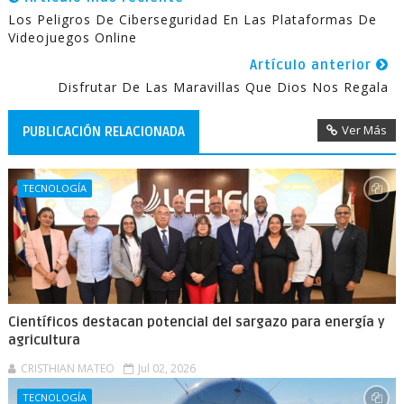
Los Peligros De Ciberseguridad En Las Plataformas De
Videojuegos Online
Artículo anterior
Disfrutar De Las Maravillas Que Dios Nos Regala
Ver Más
PUBLICACIÓN RELACIONADA
TECNOLOGÍA
Científicos destacan potencial del sargazo para energía y
agricultura
CRISTHIAN MATEO
Jul 02, 2026
TECNOLOGÍA