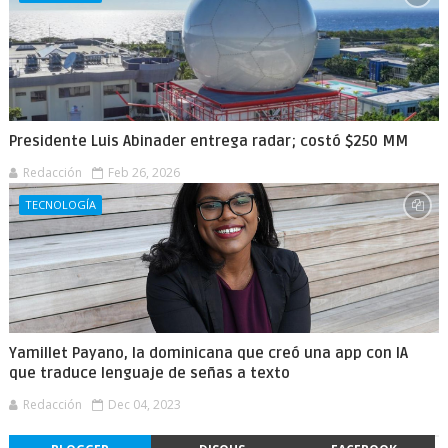
Presidente Luis Abinader entrega radar; costó $250 MM
Redacción
Feb 26, 2026
TECNOLOGÍA
Yamillet Payano, la dominicana que creó una app con IA
que traduce lenguaje de señas a texto
Redacción
Dec 04, 2023