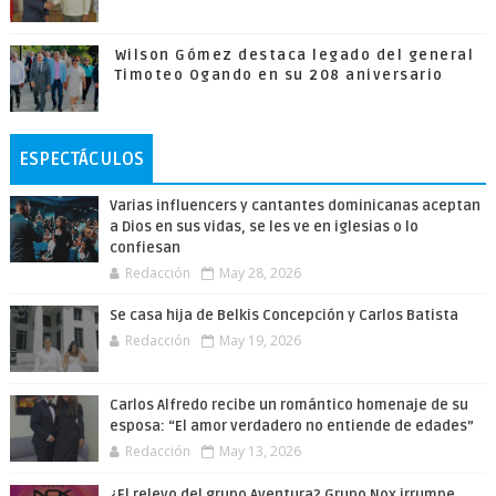
Wilson Gómez destaca legado del general
Timoteo Ogando en su 208 aniversario
ESPECTÁCULOS
Varias influencers y cantantes dominicanas aceptan
a Dios en sus vidas, se les ve en iglesias o lo
confiesan
Redacción
May 28, 2026
Se casa hija de Belkis Concepción y Carlos Batista
Redacción
May 19, 2026
Carlos Alfredo recibe un romántico homenaje de su
esposa: “El amor verdadero no entiende de edades”
Redacción
May 13, 2026
¿El relevo del grupo Aventura? Grupo Nox irrumpe