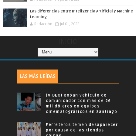
Las diferencias entre Inteligencia Artificial y Machine
Learning
Redacción
Jul 01, 2023
INICIO
LAS MÁS LEÍDAS
(VIDEO) Roban vehículo de
comunicador con más de 26
mil dólares en equipos
cinematográficos en Santiago
Ferreteros temen desaparecer
por causa de las tiendas
chinas