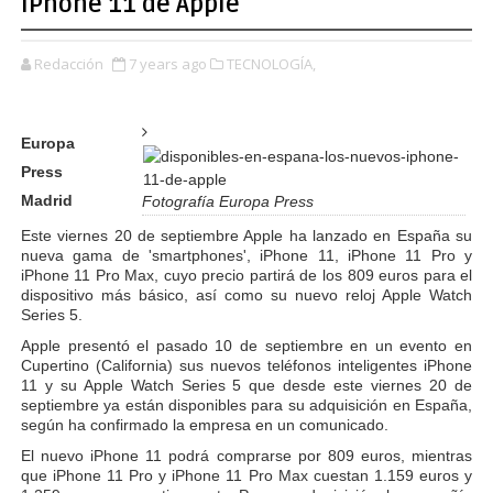
iPhone 11 de Apple
Redacción
7 years ago
TECNOLOGÍA,
Europa
Press
Madrid
Fotografía Europa Press
Este viernes 20 de septiembre Apple ha lanzado en España su
nueva gama de 'smartphones', iPhone 11, iPhone 11 Pro y
iPhone 11 Pro Max, cuyo precio partirá de los 809 euros para el
dispositivo más básico, así como su nuevo reloj Apple Watch
Series 5.
Apple presentó el pasado 10 de septiembre en un evento en
Cupertino (California) sus nuevos teléfonos inteligentes iPhone
11 y su Apple Watch Series 5 que desde este viernes 20 de
septiembre ya están disponibles para su adquisición en España,
según ha confirmado la empresa en un comunicado.
El nuevo iPhone 11 podrá comprarse por 809 euros, mientras
que iPhone 11 Pro y iPhone 11 Pro Max cuestan 1.159 euros y