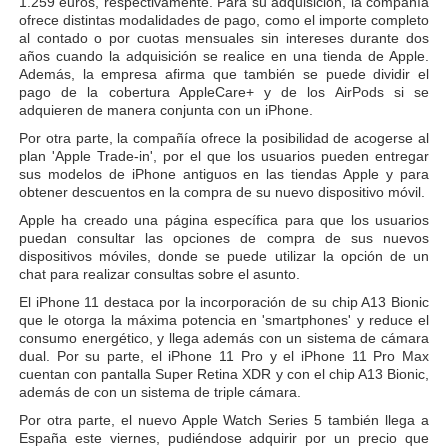
1.259 euros, respectivamente. Para su adquisición, la compañía
ofrece distintas modalidades de pago, como el importe completo
al contado o por cuotas mensuales sin intereses durante dos
años cuando la adquisición se realice en una tienda de Apple.
Además, la empresa afirma que también se puede dividir el
pago de la cobertura AppleCare+ y de los AirPods si se
adquieren de manera conjunta con un iPhone.
Por otra parte, la compañía ofrece la posibilidad de acogerse al
plan 'Apple Trade-in', por el que los usuarios pueden entregar
sus modelos de iPhone antiguos en las tiendas Apple y para
obtener descuentos en la compra de su nuevo dispositivo móvil.
Apple ha creado una página específica para que los usuarios
puedan consultar las opciones de compra de sus nuevos
dispositivos móviles, donde se puede utilizar la opción de un
chat para realizar consultas sobre el asunto.
El iPhone 11 destaca por la incorporación de su chip A13 Bionic
que le otorga la máxima potencia en 'smartphones' y reduce el
consumo energético, y llega además con un sistema de cámara
dual. Por su parte, el iPhone 11 Pro y el iPhone 11 Pro Max
cuentan con pantalla Super Retina XDR y con el chip A13 Bionic,
además de con un sistema de triple cámara.
Por otra parte, el nuevo Apple Watch Series 5 también llega a
España este viernes, pudiéndose adquirir por un precio que