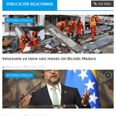
Ver Más
PUBLICACIÓN RELACIONADA
INTERNACIONALES
Venezuela ya tiene seis meses sin Nicolás Maduro
Redacción
Jul 03, 2026
INTERNACIONALES