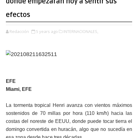
donde empezarán hoy a sentir sus
efectos
Redacción
5 years ago
INTERNACIONALES,
EFE
Miami, EFE
La tormenta tropical Henri avanza con vientos máximos
sostenidos de 70 millas por hora (110 km/h) hacia las
costas del noreste de EEUU, donde puede tocar tierra el
domingo convertida en huracán, algo que no sucedía en
esa zona desde hace tres décadas.