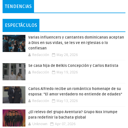
TENDENCIAS
ESPECTÁCULOS
Varias influencers y cantantes dominicanas aceptan
a Dios en sus vidas, se les ve en iglesias o lo
confiesan
Redacción
May 28, 2026
Se casa hija de Belkis Concepción y Carlos Batista
Redacción
May 19, 2026
Carlos Alfredo recibe un romántico homenaje de su
esposa: “El amor verdadero no entiende de edades”
Redacción
May 13, 2026
¿El relevo del grupo Aventura? Grupo Nox irrumpe
para redefinir la bachata global
Unknown
Apr 07, 2026