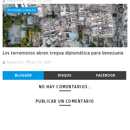
Redacción
Jun 29, 2026
INTERNACIONALES
Los terremotos abren tregua diplomática para Venezuela
Redacción
Jun 29, 2026
BLOGGER
DISQUS
FACEBOOK
NO HAY COMENTARIOS.:
PUBLICAR UN COMENTARIO