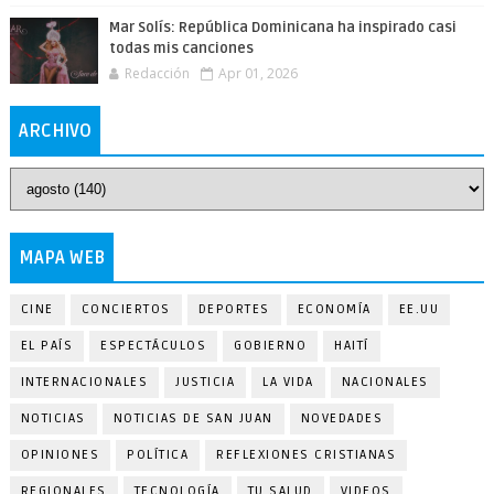
Mar Solís: República Dominicana ha inspirado casi
todas mis canciones
Redacción
Apr 01, 2026
ARCHIVO
MAPA WEB
CINE
CONCIERTOS
DEPORTES
ECONOMÍA
EE.UU
EL PAÍS
ESPECTÁCULOS
GOBIERNO
HAITÍ
INTERNACIONALES
JUSTICIA
LA VIDA
NACIONALES
NOTICIAS
NOTICIAS DE SAN JUAN
NOVEDADES
OPINIONES
POLÍTICA
REFLEXIONES CRISTIANAS
REGIONALES
TECNOLOGÍA
TU SALUD
VIDEOS