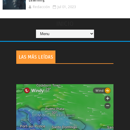
Learning
Redacción
Jul 01, 2023
INICIO
LAS MÁS LEÍDAS