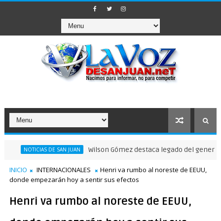
Wilson Gómez destaca legado del general Timote
NOTICIAS DE SAN JUAN
INICIO
INTERNACIONALES
Henri va rumbo al noreste de EEUU,
donde empezarán hoy a sentir sus efectos
Henri va rumbo al noreste de EEUU,