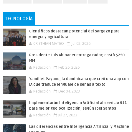
TECNOLOGÍA
Científicos destacan potencial del sargazo para
energía y agricultura
CRISTHIAN MATEO
Jul 02, 2026
Presidente Luis Abinader entrega radar; costó $250
MM
Redacción
Feb 26, 2026
Yamillet Payano, la dominicana que creó una app con
IA que traduce lenguaje de señas a texto
Redacción
Dec 04, 2023
Implementarán Inteligencia Artificial al servicio 911
para mejor geolocalización, según Joel Santos
Redacción
Jul 27, 2023
Las diferencias entre Inteligencia Artificial y Machine