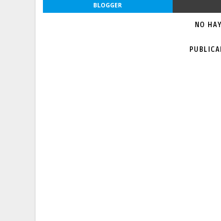
BLOGGER
NO HA
PUBLIC