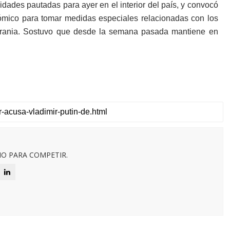
idades pautadas pa­ra ayer en el interior del país, y convocó
mi­co para tomar medidas especiales relacionadas con los
 Ucrania. Sostuvo que desde la semana pa­sada mantiene en
O PARA COMPETIR.