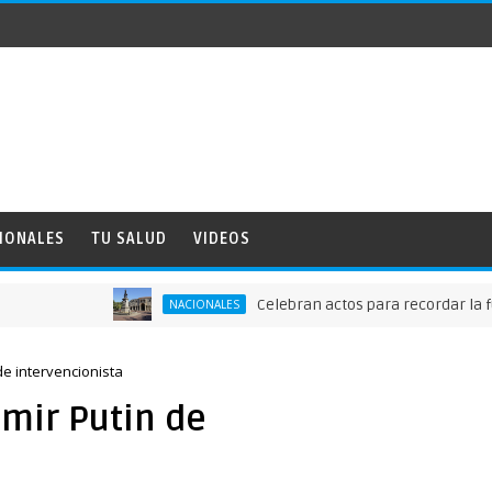
IONALES
TU SALUD
VIDEOS
Celebran actos para recordar la fundaci
NACIONALES
de intervencionista
mir Putin de