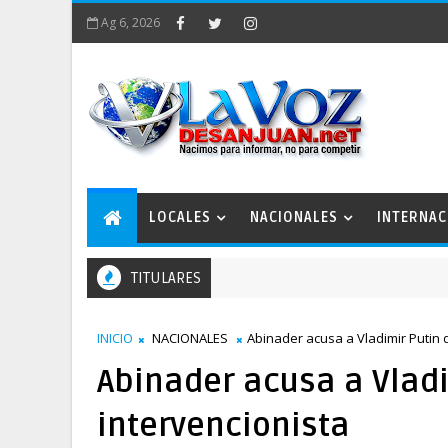
Ag 6, 2026
LOCALES
NACIONALES
INTERNAC
TITULARES
INICIO
NACIONALES
Abinader acusa a Vladimir Putin 
Abinader acusa a Vladi
intervencionista