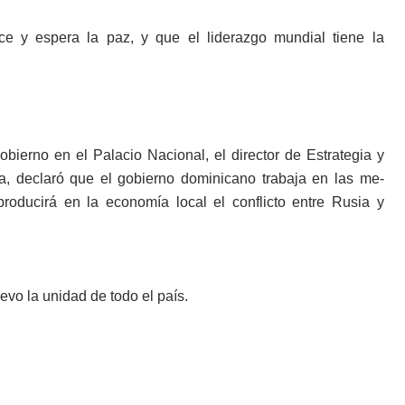
 y espe­ra la paz, y que el liderazgo mundial tiene la
bierno en el Palacio Nacio­nal, el director de Estrategia y
 declaró que el gobierno do­minicano trabaja en las me­
roducirá en la economía local el con­flicto entre Rusia y
vo la unidad de todo el país.