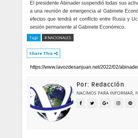
El presidente Abinader suspendió todas sus ac­tiv
a una reunión de emergencia al Gabinete Econó
efectos que ten­drá el conflicto entre Ru­sia y
sesión permanente al Gabinete Económico.
Tags
# NACIONALES
Share This
Por: Redacción
NACIMOS PARA INFORMAR, N