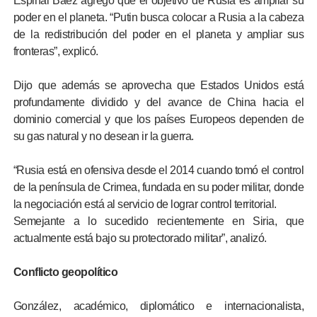
Espinal Báez agregó que el objetivo de Rusia es ampliar su
poder en el planeta. “Putin busca colocar a Rusia a la cabeza
de la redistribución del poder en el planeta y ampliar sus
fronteras”, explicó.
Dijo que además se aprovecha que Estados Unidos está
profundamente dividido y del avance de China hacia el
dominio comercial y que los países Europeos dependen de
su gas natural y no desean ir la guerra.
“Rusia está en ofensiva desde el 2014 cuando tomó el control
de la península de Crimea, fundada en su poder militar, donde
la negociación está al servicio de lograr control territorial.
Semejante a lo sucedido recientemente en Siria, que
actualmente está bajo su protectorado militar”, analizó.
Conflicto geopolítico
González, académico, diplomático e internacionalista,