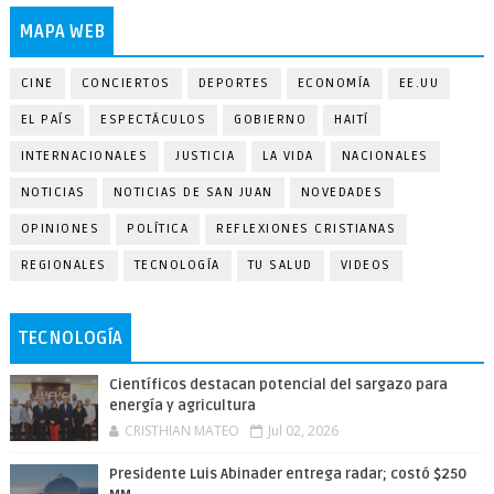
MAPA WEB
CINE
CONCIERTOS
DEPORTES
ECONOMÍA
EE.UU
EL PAÍS
ESPECTÁCULOS
GOBIERNO
HAITÍ
INTERNACIONALES
JUSTICIA
LA VIDA
NACIONALES
NOTICIAS
NOTICIAS DE SAN JUAN
NOVEDADES
OPINIONES
POLÍTICA
REFLEXIONES CRISTIANAS
REGIONALES
TECNOLOGÍA
TU SALUD
VIDEOS
TECNOLOGÍA
Científicos destacan potencial del sargazo para
energía y agricultura
CRISTHIAN MATEO
Jul 02, 2026
Presidente Luis Abinader entrega radar; costó $250