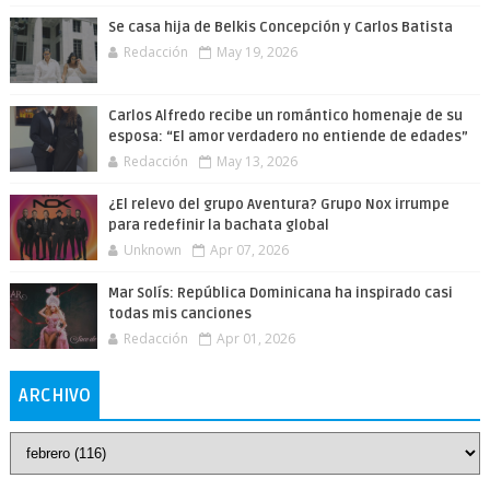
Se casa hija de Belkis Concepción y Carlos Batista
Redacción
May 19, 2026
Carlos Alfredo recibe un romántico homenaje de su
esposa: “El amor verdadero no entiende de edades”
Redacción
May 13, 2026
¿El relevo del grupo Aventura? Grupo Nox irrumpe
para redefinir la bachata global
Unknown
Apr 07, 2026
Mar Solís: República Dominicana ha inspirado casi
todas mis canciones
Redacción
Apr 01, 2026
ARCHIVO