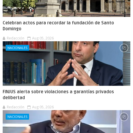
Celebran actos para recordar la fundación de Santo
Domingo
Redacción
Aug 05, 2026
NACIONALES
FINJUS alerta sobre violaciones a garantías privados
delibertad
Redacción
Aug 05, 2026
NACIONALES