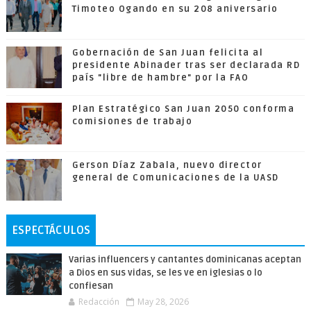
Timoteo Ogando en su 208 aniversario
Gobernación de San Juan felicita al
presidente Abinader tras ser declarada RD
país "libre de hambre" por la FAO
Plan Estratégico San Juan 2050 conforma
comisiones de trabajo
Gerson Díaz Zabala, nuevo director
general de Comunicaciones de la UASD
ESPECTÁCULOS
Varias influencers y cantantes dominicanas aceptan
a Dios en sus vidas, se les ve en iglesias o lo
confiesan
Redacción
May 28, 2026