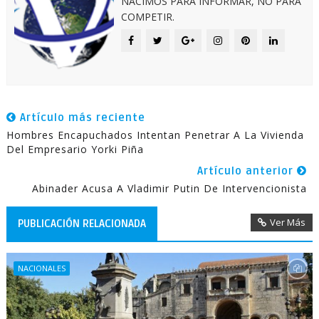
NACIMOS PARA INFORMAR, NO PARA
COMPETIR.
Artículo más reciente
Hombres Encapuchados Intentan Penetrar A La Vivienda
Del Empresario Yorki Piña
Artículo anterior
Abinader Acusa A Vladimir Putin De Intervencionista
Ver Más
PUBLICACIÓN RELACIONADA
NACIONALES