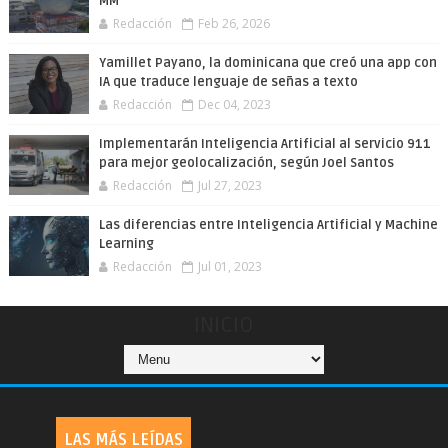
MM
Redacción
Feb 26, 2026
Yamillet Payano, la dominicana que creó una app con
IA que traduce lenguaje de señas a texto
Redacción
Dec 04, 2023
Implementarán Inteligencia Artificial al servicio 911
para mejor geolocalización, según Joel Santos
Redacción
Jul 27, 2023
Las diferencias entre Inteligencia Artificial y Machine
Learning
Redacción
Jul 01, 2023
INICIO
LAS MÁS LEÍDAS