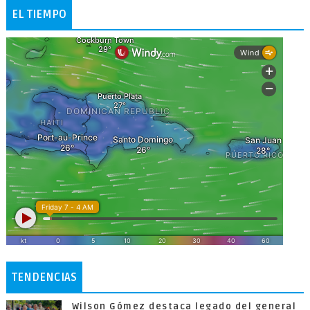
EL TIEMPO
TENDENCIAS
Wilson Gómez destaca legado del general