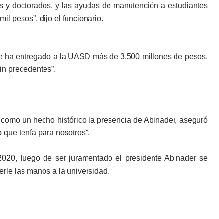
 y doctorados, y las ayudas de manutención a estu­diantes
l pesos”, dijo el fun­cionario.
le ha entregado a la UASD más de 3,500 millones de pesos,
sin precedentes”.
 como un hecho histórico la pre­sencia de Abinader, asegu­ró
 que tenía para nosotros”.
020, luego de ser juramentado el presidente Abinader se
erle las manos a la universidad.