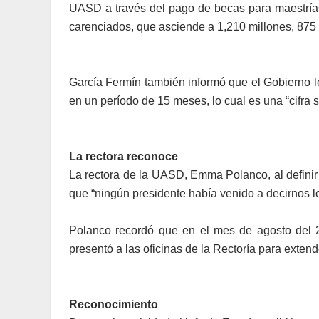
UASD a través del pago de becas para maestrías
carenciados, que asciende a 1,210 millones, 875 mi
García Fermín también informó que el Gobierno 
en un período de 15 meses, lo cual es una “cifra 
La rectora reconoce
La rectora de la UASD, Em­ma Polanco, al definir
que “ningún presidente había venido a decirnos lo
Polanco recordó que en el mes de agosto del 2
presentó a las oficinas de la Rectoría para extend
Reconocimiento