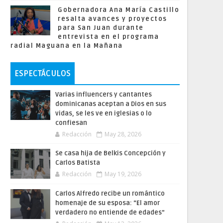
Gobernadora Ana María Castillo
resalta avances y proyectos
para San Juan durante
entrevista en el programa
radial Maguana en la Mañana
ESPECTÁCULOS
Varias influencers y cantantes
dominicanas aceptan a Dios en sus
vidas, se les ve en iglesias o lo
confiesan
Redacción
May 28, 2026
Se casa hija de Belkis Concepción y
Carlos Batista
Redacción
May 19, 2026
Carlos Alfredo recibe un romántico
homenaje de su esposa: “El amor
verdadero no entiende de edades”