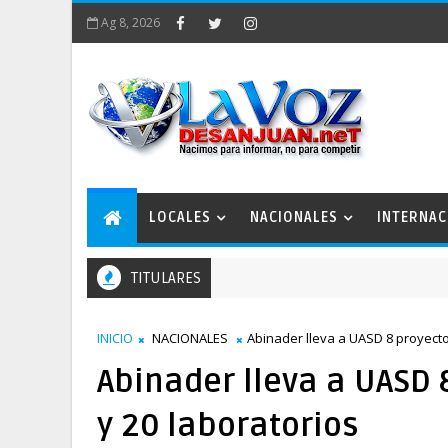
Ag 8, 2026
LOCALES
NACIONALES
INTERNAC
TITULARES
INICIO
NACIONALES
Abinader lleva a UASD 8 proyecto
Abinader lleva a UASD 
y 20 laboratorios