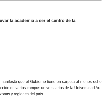
evar la academia a ser el centro de la
r manifestó que el Go­bierno tiene en carpeta al menos ocho
ucción de varios campus universita­rios de la Universidad Au­
onas y regiones del país.