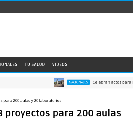
IONALES
TU SALUD
VIDEOS
Celebran actos para recorda
NACIONALES
s para 200 aulas y 20 laboratorios
8 proyectos para 200 aulas