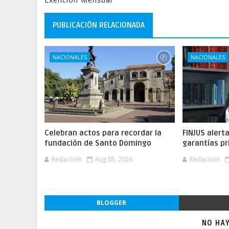
PUBLICACIÓN RELACIONADA
NACIONALES
NACIONALES
Celebran actos para recordar la
FINJUS alert
fundación de Santo Domingo
garantías pr
Redacción
Aug 05, 2026
Redacción
BLOGGER
NO HA