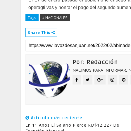
operagti vas y honrar el pago del se­gundo aument
Tags
# NACIONALES
Share This
Por: Redacción
NACIMOS PARA INFORMAR, N
Artículo más reciente
En 11 Años El Salario Pierde RD$12,227 De
Exención Mensual