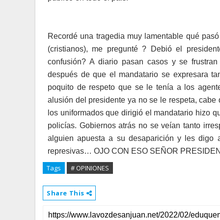
Recordé una tragedia muy lamentable qué pasó en
(cristianos), me pregunté ? Debió el preside
confusión? A diario pasan casos y se frustran
después de que el mandatario se expresara ta
poquito de respeto que se le tenía a los agent
alusión del presidente ya no se le respeta, ca
los uniformados que dirigió el mandatario hizo q
policías. Gobiernos atrás no se veían tanto irr
alguien apuesta a su desaparición y les digo 
represivas… OJO CON ESO SEÑOR PRESIDE
Tags
# OPINIONES
Share This