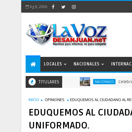
Ag 8, 2026
LOCALES
NACIONALES
INTERNAC
TITULARES
Celebran actos
NACIONALES
INICIO
OPINIONES
EDUQUEMOS AL CIUDADANO AL RE
EDUQUEMOS AL CIUDADA
UNIFORMADO.