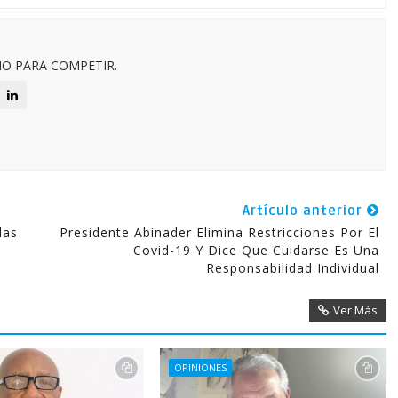
O PARA COMPETIR.
Artículo anterior
las
Presidente Abinader Elimina Restricciones Por El
Covid-19 Y Dice Que Cuidarse Es Una
Responsabilidad Individual
Ver Más
OPINIONES