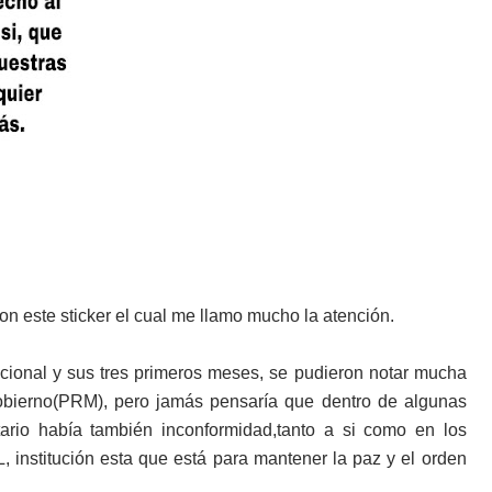
n este sticker el cual me llamo mucho la atención.
cional y sus tres primeros meses, se pudieron notar mucha
 gobierno(PRM), pero jamás pensaría que dentro de algunas
tario había también inconformidad,tanto a si como en los
nstitución esta que está para mantener la paz y el orden