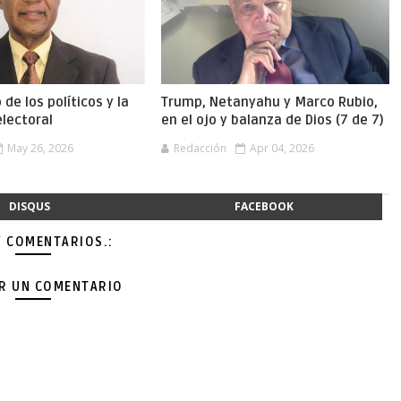
 de los políticos y la
Trump, Netanyahu y Marco Rubio,
lectoral
en el ojo y balanza de Dios (7 de 7)
May 26, 2026
Redacción
Apr 04, 2026
DISQUS
FACEBOOK
Y COMENTARIOS.:
AR UN COMENTARIO