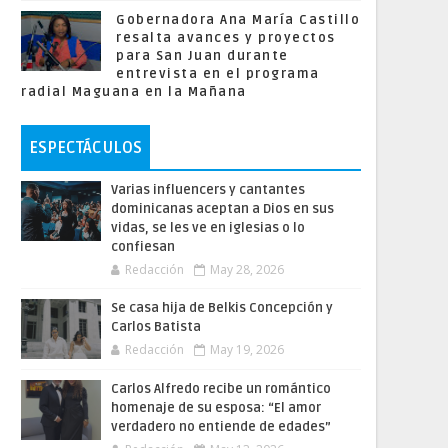
Gobernadora Ana María Castillo
resalta avances y proyectos
para San Juan durante
entrevista en el programa
radial Maguana en la Mañana
ESPECTÁCULOS
Varias influencers y cantantes
dominicanas aceptan a Dios en sus
vidas, se les ve en iglesias o lo
confiesan
Redacción
May 28, 2026
Se casa hija de Belkis Concepción y
Carlos Batista
Redacción
May 19, 2026
Carlos Alfredo recibe un romántico
homenaje de su esposa: “El amor
verdadero no entiende de edades”