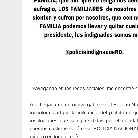
-Navegando en las redes sociales, me encontré co
A la llegada de un nuevo gabinete al Palacio Na
inconformidad por la militancia del partido de
instituciones que son presididas por el manda
cuerpos castrenses llámese POLICIA NACIONAL, i
público en todo el país.