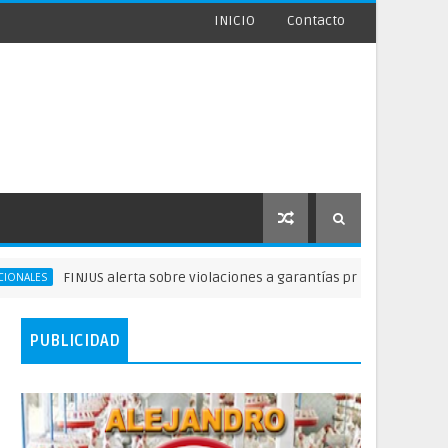
INICIO
Contacto
FINJUS alerta sobre violaciones a garantías privados delibertad
PUBLICIDAD