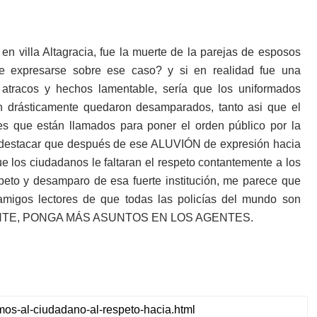
 villa Altagracia, fue la muerte de la parejas de esposos
nte expresarse sobre ese caso? y si en realidad fue una
 atracos y hechos lamentable, sería que los uniformados
n drásticamente quedaron desamparados, tanto asi que el
es que están llamados para poner el orden público por la
be destacar que después de ese ALUVIÓN de expresión hacia
ue los ciudadanos le faltaran el respeto contantemente a los
espeto y desamparo de esa fuerte institución, me parece que
amigos lectores de que todas las policías del mundo son
NTE, PONGA MÁS ASUNTOS EN LOS AGENTES.