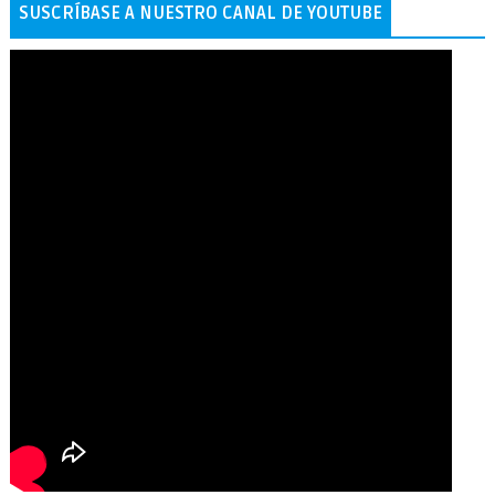
SUSCRÍBASE A NUESTRO CANAL DE YOUTUBE