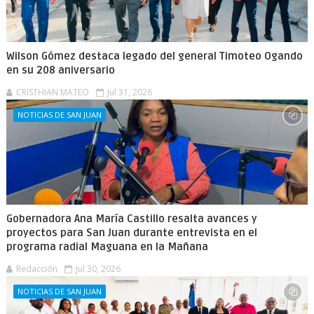
Wilson Gómez destaca legado del general Timoteo Ogando
en su 208 aniversario
CRISTHIAN MATEO
Jul 31, 2026
NOTICIAS DE SAN JUAN
Gobernadora Ana María Castillo resalta avances y
proyectos para San Juan durante entrevista en el
programa radial Maguana en la Mañana
Redacción
Jul 30, 2026
NOTICIAS DE SAN JUAN