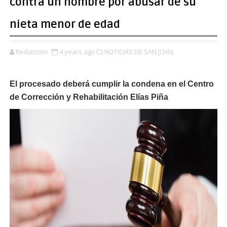
contra un hombre por abusar de su
nieta menor de edad
Redacción
4 years ago
NOTICIAS DE SAN JUAN,
El procesado deberá cumplir la condena en el Centro
de Corrección y Rehabilitación Elías Piña