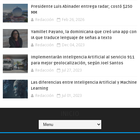
Presidente Luis Abinader entrega radar; costó $250
MM
Redacción
Feb 26, 2026
Yamillet Payano, la dominicana que creó una app con
IA que traduce lenguaje de señas a texto
Redacción
Dec 04, 2023
Implementarán Inteligencia Artificial al servicio 911
para mejor geolocalización, según Joel Santos
Redacción
Jul 27, 2023
Las diferencias entre Inteligencia Artificial y Machine
Learning
Redacción
Jul 01, 2023
INICIO