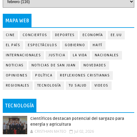
MAPA WEB
CINE
CONCIERTOS
DEPORTES
ECONOMÍA
EE.UU
EL PAÍS
ESPECTÁCULOS
GOBIERNO
HAITÍ
INTERNACIONALES
JUSTICIA
LA VIDA
NACIONALES
NOTICIAS
NOTICIAS DE SAN JUAN
NOVEDADES
OPINIONES
POLÍTICA
REFLEXIONES CRISTIANAS
REGIONALES
TECNOLOGÍA
TU SALUD
VIDEOS
TECNOLOGÍA
Científicos destacan potencial del sargazo para
energía y agricultura
CRISTHIAN MATEO
Jul 02, 2026