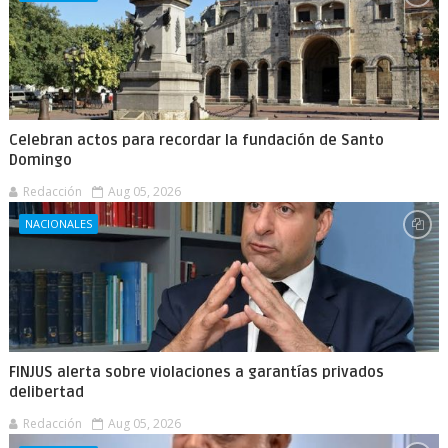
Celebran actos para recordar la fundación de Santo
Domingo
Redacción
Aug 05, 2026
NACIONALES
FINJUS alerta sobre violaciones a garantías privados
delibertad
Redacción
Aug 05, 2026