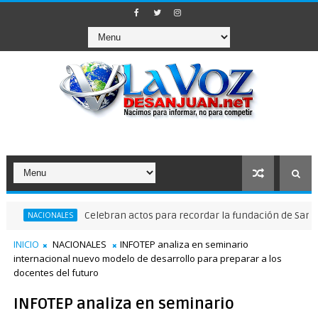
Celebran actos para recordar la fundación de Santo Domingo
ALES
INICIO
NACIONALES
INFOTEP analiza en seminario
internacional nuevo modelo de desarrollo para preparar a los
docentes del futuro
INFOTEP analiza en seminario