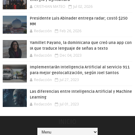
CRISTHIAN MATEO
Jul 02, 2026
Presidente Luis Abinader entrega radar; costó $250
MM
Redacción
Feb 26, 2026
Yamillet Payano, la dominicana que creó una app con
IA que traduce lenguaje de señas a texto
Redacción
Dec 04, 2023
Implementarán Inteligencia Artificial al servicio 911
para mejor geolocalización, según Joel Santos
Redacción
Jul 27, 2023
Las diferencias entre Inteligencia Artificial y Machine
Learning
Redacción
Jul 01, 2023
INICIO