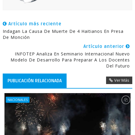
Artículo más reciente
Indagan La Causa De Muerte De 4 Haitianos En Presa
De Monción
Artículo anterior
INFOTEP Analiza En Seminario Internacional Nuevo
Modelo De Desarrollo Para Preparar A Los Docentes
Del Futuro
Ver Más
PUBLICACIÓN RELACIONADA
NACIONALES