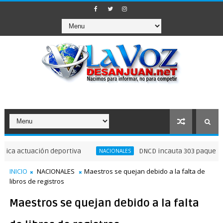
ctuación deportiva
DNCD incauta 303 paquetes de pr
NACIONALES
INICIO
NACIONALES
Maestros se quejan debido a la falta de
libros de registros
Maestros se quejan debido a la falta