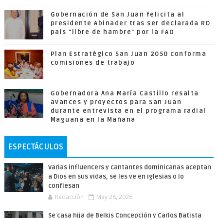
Gobernación de San Juan felicita al
presidente Abinader tras ser declarada RD
país "libre de hambre" por la FAO
Plan Estratégico San Juan 2050 conforma
comisiones de trabajo
Gobernadora Ana María Castillo resalta
avances y proyectos para San Juan
durante entrevista en el programa radial
Maguana en la Mañana
ESPECTÁCULOS
Varias influencers y cantantes dominicanas aceptan
a Dios en sus vidas, se les ve en iglesias o lo
confiesan
Redacción
May 28, 2026
Se casa hija de Belkis Concepción y Carlos Batista