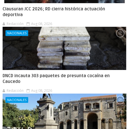
Clausuran JCC 2026; RD cierra histórica actuación
deportiva
Redacción
Aug 08, 2026
NACIONALES
DNCD incauta 303 paquetes de presunta cocaína en
Caucedo
Redacción
Aug 08, 2026
NACIONALES