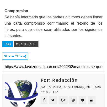
Compromiso.
Se había informado que los padres o tutores de­ben firmar
una car­ta compromiso confir­mando el retorno de los
libros, para que estos sean utilizados por los siguientes
cursantes.
Tags
# NACIONALES
Share This
Por: Redacción
NACIMOS PARA INFORMAR, NO PARA
COMPETIR.