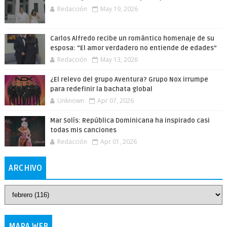
Redacción
May 19, 2026
Carlos Alfredo recibe un romántico homenaje de su
esposa: “El amor verdadero no entiende de edades”
Redacción
May 13, 2026
¿El relevo del grupo Aventura? Grupo Nox irrumpe
para redefinir la bachata global
Unknown
Apr 07, 2026
Mar Solís: República Dominicana ha inspirado casi
todas mis canciones
Redacción
Apr 01, 2026
ARCHIVO
MAPA WEB