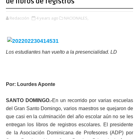
de libros de registros
Redacción
4 years ago
NACIONALES,
Los estudiantes han vuelto a la presencialidad. LD
Por: Lourdes Aponte
SANTO DOMINGO.-
En un recorrido por va­rias escuelas
del Gran Santo Domingo, varios maestros se quejaron de
que casi en la culmi­nación del año escolar aún no se les
entregan los libros de registros es­colares. El presidente
de la Asociación Dominica­na de Profesores (ADP) por