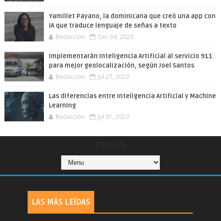
Yamillet Payano, la dominicana que creó una app con
IA que traduce lenguaje de señas a texto
Redacción
Dec 04, 2023
Implementarán Inteligencia Artificial al servicio 911
para mejor geolocalización, según Joel Santos
Redacción
Jul 27, 2023
Las diferencias entre Inteligencia Artificial y Machine
Learning
Redacción
Jul 01, 2023
INICIO
LAS MÁS LEÍDAS