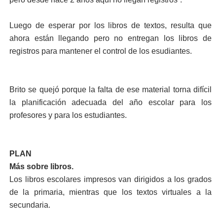
Luego de esperar por los libros de textos, resulta que
ahora están llegando pe­ro no entregan los libros de
registros para mantener el control de los esudiantes.
Brito se quejó porque la falta de ese material torna difícil
la planificación ade­cuada del año escolar para los
profesores y para los es­tudiantes.
PLAN
Más sobre libros.
Los libros escolares im­presos van dirigidos a los grados
de la prima­ria, mientras que los tex­tos virtuales a la
secun­daria.