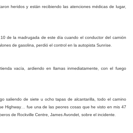
aron heridos y están recibiendo las atenciones médicas de lugar,
a 1:10 de la madrugada de este día cuando el conductor del camión
nes de gasolina, perdió el control en la autopista Sunrise.
 tienda vacía, ardiendo en llamas inmediatamente, con el fuego
ego saliendo de siete u ocho tapas de alcantarilla, todo el camino
rise Highway… fue una de las peores cosas que he visto en mis 47
beros de Rockville Centre, James Avondet, sobre el incidente.