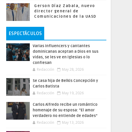
Gerson Díaz Zabala, nuevo
director general de
Comunicaciones de la UASD
ESPECTÁCULOS
Varias influencers y cantantes
dominicanas aceptan a Dios en sus
vidas, se les ve en iglesias o lo
confiesan
Redacción
May 28, 2026
Se casa hija de Belkis Concepción y
Carlos Batista
Redacción
May 19, 2026
Carlos Alfredo recibe un romántico
homenaje de su esposa: “El amor
verdadero no entiende de edades”
Redacción
May 13, 2026