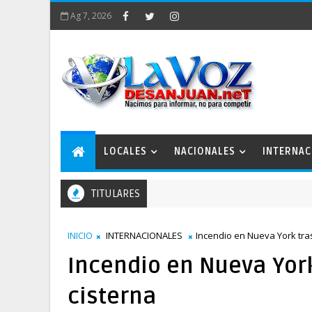
Ag 7, 2026
LOCALES
NACIONALES
INTERNAC
TITULARES
INICIO
INTERNACIONALES
Incendio en Nueva York tra
Incendio en Nueva Yor
cisterna