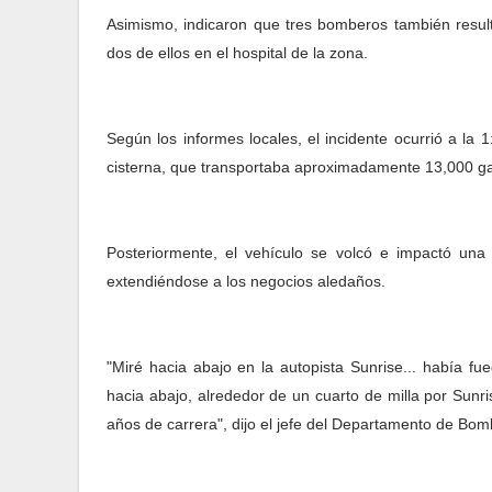
Asimismo, indicaron que tres bomberos también result
dos de ellos en el hospital de la zona.
Según los informes locales, el incidente ocurrió a l
cisterna, que transportaba aproximadamente 13,000 galo
Posteriormente, el vehículo se volcó e impactó una
extendiéndose a los negocios aledaños.
"Miré hacia abajo en la autopista Sunrise... había fu
hacia abajo, alrededor de un cuarto de milla por Sun
años de carrera", dijo el jefe del Departamento de Bom