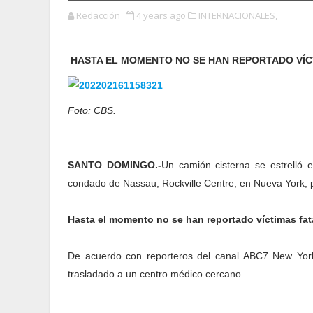
Redacción
4 years ago
INTERNACIONALES,
HASTA EL MOMENTO NO SE HAN REPORTADO VÍC
Foto: CBS.
SANTO DOMINGO.-
Un camión cisterna se estrelló 
condado de Nassau, Rockville Centre, en Nueva York, 
Hasta el momento no se han reportado víctimas fata
De acuerdo con reporteros del canal ABC7 New York
trasladado a un centro médico cercano.