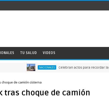
IONALES
TU SALUD
VIDEOS
Celebran actos para recordar la fundac
NACIONALES
s choque de camión cisterna
k tras choque de camión