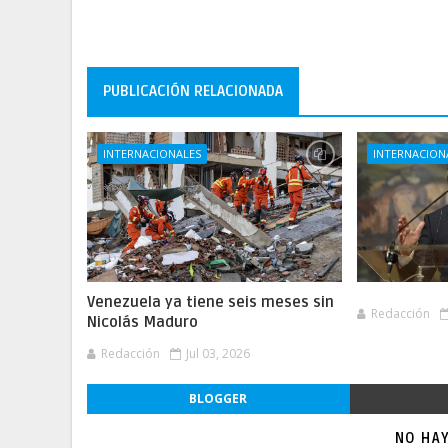
PUBLICACIÓN RELACIONADA
INTERNACIONALES
INTERNACION
Venezuela ya tiene seis meses sin
Redacción
Nicolás Maduro
Redacción
Jul 03, 2026
BLOGGER
NO HA