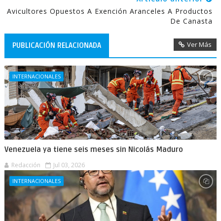
Avicultores Opuestos A Exención Aranceles A Productos
De Canasta
Ver Más
PUBLICACIÓN RELACIONADA
INTERNACIONALES
Venezuela ya tiene seis meses sin Nicolás Maduro
Redacción
Jul 03, 2026
INTERNACIONALES