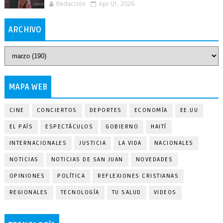
Redacción
Apr 01, 2026
ARCHIVO
MAPA WEB
CINE
CONCIERTOS
DEPORTES
ECONOMÍA
EE.UU
EL PAÍS
ESPECTÁCULOS
GOBIERNO
HAITÍ
INTERNACIONALES
JUSTICIA
LA VIDA
NACIONALES
NOTICIAS
NOTICIAS DE SAN JUAN
NOVEDADES
OPINIONES
POLÍTICA
REFLEXIONES CRISTIANAS
REGIONALES
TECNOLOGÍA
TU SALUD
VIDEOS