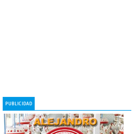
PUBLICIDAD