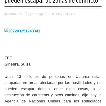
pueden escapar de zonas de conflicto
Redacción
4 years ago
INTERNACIONALES,
EFE
Ginebra, Suiza
Unas 13 millones de personas en Ucrania están
atrapadas en áreas afectadas por las hostilidades y no
pueden escapar debido, entre otras cosas, a la
destrucción de carreteras y otros caminos, dijo hoy la
Agencia de Naciones Unidas para los Refugiados