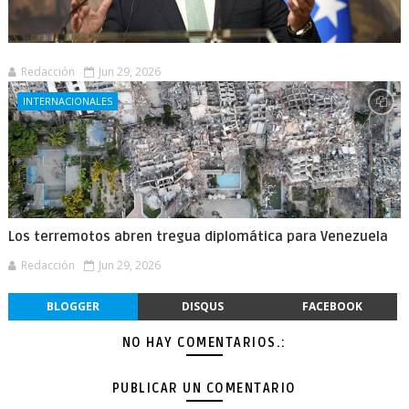
Redacción
Jun 29, 2026
INTERNACIONALES
Los terremotos abren tregua diplomática para Venezuela
Redacción
Jun 29, 2026
BLOGGER
DISQUS
FACEBOOK
NO HAY COMENTARIOS.:
PUBLICAR UN COMENTARIO