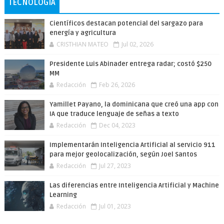
TECNOLOGÍA
Científicos destacan potencial del sargazo para
energía y agricultura
CRISTHIAN MATEO
Jul 02, 2026
Presidente Luis Abinader entrega radar; costó $250
MM
Redacción
Feb 26, 2026
Yamillet Payano, la dominicana que creó una app con
IA que traduce lenguaje de señas a texto
Redacción
Dec 04, 2023
Implementarán Inteligencia Artificial al servicio 911
para mejor geolocalización, según Joel Santos
Redacción
Jul 27, 2023
Las diferencias entre Inteligencia Artificial y Machine
Learning
Redacción
Jul 01, 2023