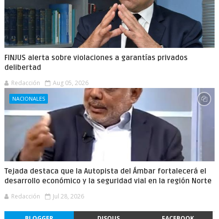
FINJUS alerta sobre violaciones a garantías privados
delibertad
Redacción
Aug 05, 2026
NACIONALES
Tejada destaca que la Autopista del Ámbar fortalecerá el
desarrollo económico y la seguridad vial en la región Norte
Redacción
Jul 28, 2026
BLOGGER
DISQUS
FACEBOOK