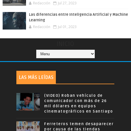
Redacción
Jul 27, 2023
Las diferencias entre Inteligencia Artificial y Machine
Learning
Redacción
Jul 01, 2023
INICIO
LAS MÁS LEÍDAS
(VIDEO) Roban vehículo de
comunicador con más de 26
mil dólares en equipos
cinematográficos en Santiago
Ferreteros temen desaparecer
por causa de las tiendas