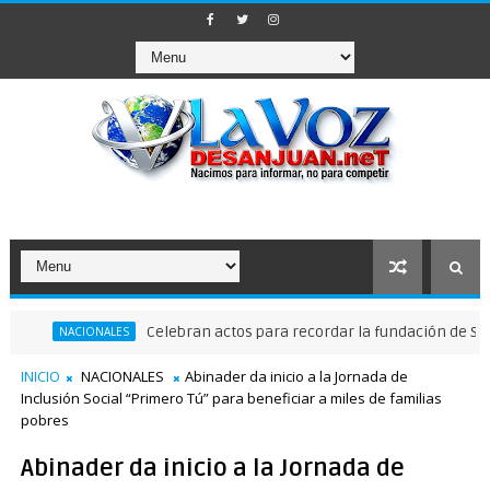
Celebran actos para recordar la fundación de Santo Domi
ACIONALES
INICIO
NACIONALES
Abinader da inicio a la Jornada de
Inclusión Social “Primero Tú” para beneficiar a miles de familias
pobres
Abinader da inicio a la Jornada de