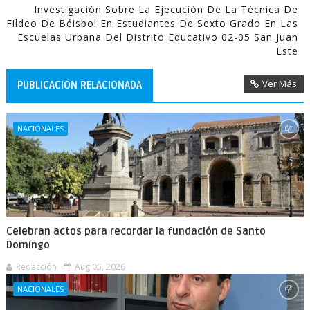
Investigación Sobre La Ejecución De La Técnica De
Fildeo De Béisbol En Estudiantes De Sexto Grado En Las
Escuelas Urbana Del Distrito Educativo 02-05 San Juan
Este
Ver Más
PUBLICACIÓN RELACIONADA
NACIONALES
Celebran actos para recordar la fundación de Santo
Domingo
Redacción
Aug 05, 2026
NACIONALES