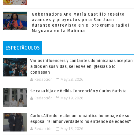
Gobernadora Ana María Castillo resalta
avances y proyectos para San Juan
durante entrevista en el programa radial
Maguana en la Mañana
ESPECTÁCULOS
Varias influencers y cantantes dominicanas aceptan
a Dios en sus vidas, se les ve en iglesias o lo
confiesan
Redacción
May 28, 2026
Se casa hija de Belkis Concepción y Carlos Batista
Redacción
May 19, 2026
Carlos Alfredo recibe un romántico homenaje de su
esposa: “El amor verdadero no entiende de edades”
Redacción
May 13, 2026