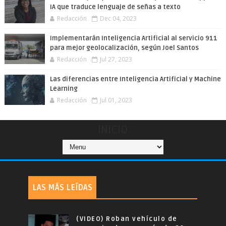
IA que traduce lenguaje de señas a texto
Redacción
Dec 04, 2023
Implementarán Inteligencia Artificial al servicio 911
para mejor geolocalización, según Joel Santos
Redacción
Jul 27, 2023
Las diferencias entre Inteligencia Artificial y Machine
Learning
Redacción
Jul 01, 2023
INICIO
LAS MÁS LEÍDAS
(VIDEO) Roban vehículo de