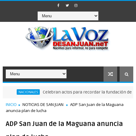
Celebran actos para recordar la fundación de Santo Dom
NACIONALES
INICIO
NOTICIAS DE SAN JUAN
ADP San Juan de la Maguana
anuncia plan de lucha
ADP San Juan de la Maguana anuncia