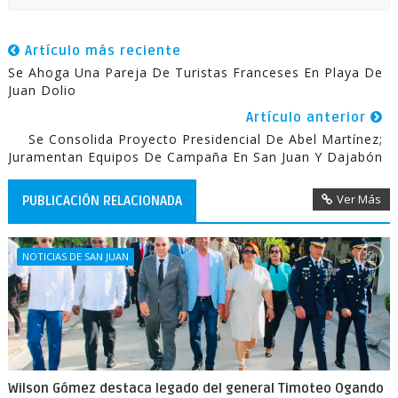
Artículo más reciente
Se Ahoga Una Pareja De Turistas Franceses En Playa De
Juan Dolio
Artículo anterior
Se Consolida Proyecto Presidencial De Abel Martínez;
Juramentan Equipos De Campaña En San Juan Y Dajabón
Ver Más
PUBLICACIÓN RELACIONADA
NOTICIAS DE SAN JUAN
Wilson Gómez destaca legado del general Timoteo Ogando