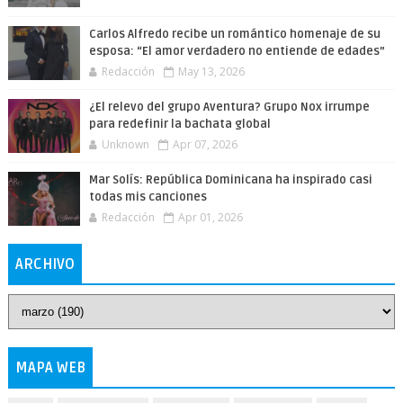
Carlos Alfredo recibe un romántico homenaje de su
esposa: “El amor verdadero no entiende de edades”
Redacción
May 13, 2026
¿El relevo del grupo Aventura? Grupo Nox irrumpe
para redefinir la bachata global
Unknown
Apr 07, 2026
Mar Solís: República Dominicana ha inspirado casi
todas mis canciones
Redacción
Apr 01, 2026
ARCHIVO
MAPA WEB