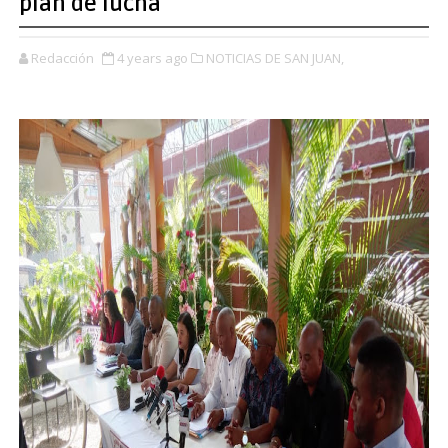
plan de lucha
Redacción
4 years ago
NOTICIAS DE SAN JUAN,