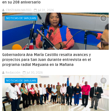
en su 208 aniversario
CRISTHIAN MATEO
Jul 31, 2026
NOTICIAS DE SAN JUAN
Gobernadora Ana María Castillo resalta avances y
proyectos para San Juan durante entrevista en el
programa radial Maguana en la Mañana
Redacción
Jul 30, 2026
NOTICIAS DE SAN JUAN