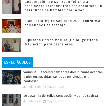
Gobernación de San Juan felicita al
presidente Abinader tras ser declarada RD
país "libre de hambre" por la FAO
Plan Estratégico San Juan 2050 conforma
comisiones de trabajo
Diputado Carlos Morillo (Chijo) gestiona
titulación para parceleros
ESPECTÁCULOS
Varias influencers y cantantes dominicanas aceptan
a Dios en sus vidas, se les ve en iglesias o lo
confiesan
Redacción
May 28, 2026
Se casa hija de Belkis Concepción y Carlos Batista
Redacción
May 19, 2026