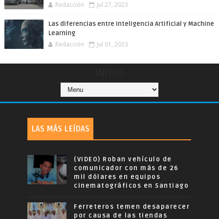
Redacción
Jul 27, 2023
Las diferencias entre Inteligencia Artificial y Machine
Learning
Redacción
Jul 01, 2023
INICIO
LAS MÁS LEÍDAS
(VIDEO) Roban vehículo de
comunicador con más de 26
mil dólares en equipos
cinematográficos en Santiago
Ferreteros temen desaparecer
por causa de las tiendas