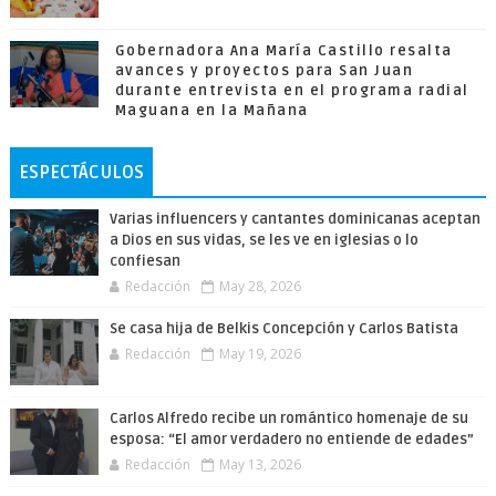
Gobernadora Ana María Castillo resalta
avances y proyectos para San Juan
durante entrevista en el programa radial
Maguana en la Mañana
ESPECTÁCULOS
Varias influencers y cantantes dominicanas aceptan
a Dios en sus vidas, se les ve en iglesias o lo
confiesan
Redacción
May 28, 2026
Se casa hija de Belkis Concepción y Carlos Batista
Redacción
May 19, 2026
Carlos Alfredo recibe un romántico homenaje de su
esposa: “El amor verdadero no entiende de edades”
Redacción
May 13, 2026