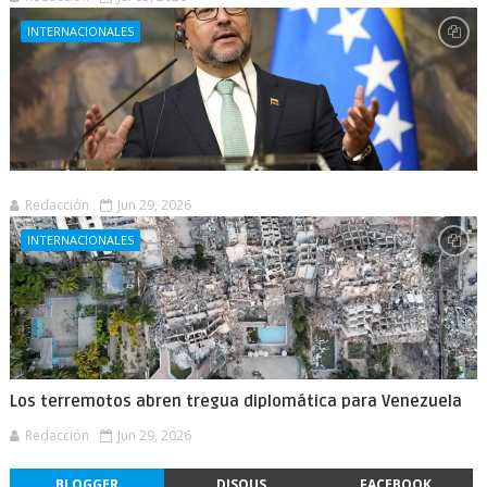
INTERNACIONALES
Redacción
Jun 29, 2026
INTERNACIONALES
Los terremotos abren tregua diplomática para Venezuela
Redacción
Jun 29, 2026
BLOGGER
DISQUS
FACEBOOK