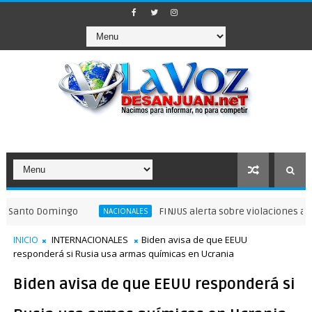
o Domingo
FINJUS alerta sobre violaciones a garantía
NACIONALES
INICIO
INTERNACIONALES
Biden avisa de que EEUU
responderá si Rusia usa armas químicas en Ucrania
Biden avisa de que EEUU responderá si