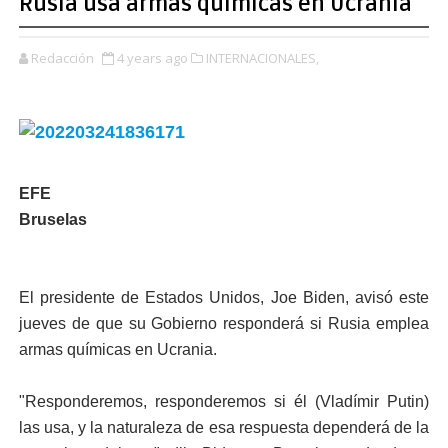
Rusia usa armas químicas en Ucrania
Redacción
4 years ago
INTERNACIONALES,
EFE
Bruselas
El presidente de Estados Unidos, Joe Biden, avisó este
jueves de que su Gobierno responderá si Rusia emplea
armas químicas en Ucrania.
"Responderemos, responderemos si él (Vladímir Putin)
las usa, y la naturaleza de esa respuesta dependerá de la