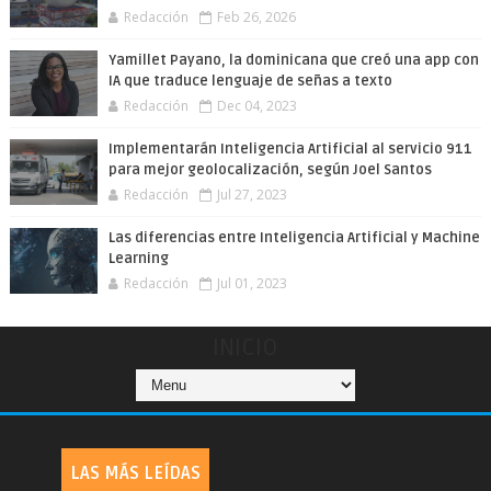
Redacción
Feb 26, 2026
Yamillet Payano, la dominicana que creó una app con
IA que traduce lenguaje de señas a texto
Redacción
Dec 04, 2023
Implementarán Inteligencia Artificial al servicio 911
para mejor geolocalización, según Joel Santos
Redacción
Jul 27, 2023
Las diferencias entre Inteligencia Artificial y Machine
Learning
Redacción
Jul 01, 2023
INICIO
LAS MÁS LEÍDAS