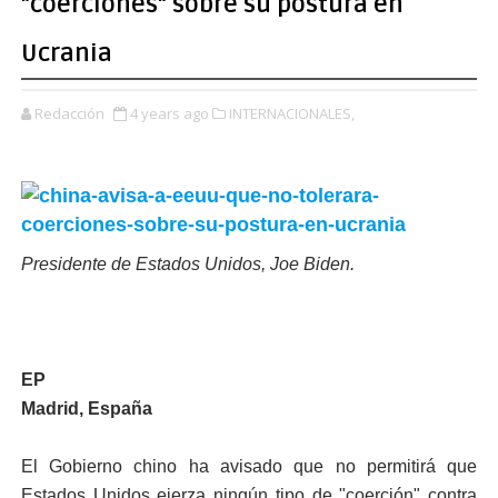
"coerciones" sobre su postura en
Ucrania
Redacción
4 years ago
INTERNACIONALES,
Presidente de Estados Unidos, Joe Biden.
EP
Madrid, España
El Gobierno chino ha avisado que no permitirá que
Estados Unidos ejerza ningún tipo de "coerción" contra