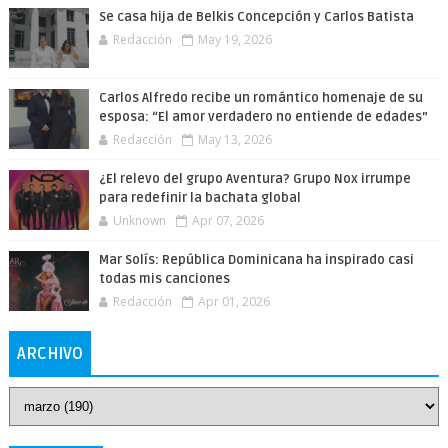
Se casa hija de Belkis Concepción y Carlos Batista
Redacción
May 19, 2026
Carlos Alfredo recibe un romántico homenaje de su
esposa: “El amor verdadero no entiende de edades”
Redacción
May 13, 2026
¿El relevo del grupo Aventura? Grupo Nox irrumpe
para redefinir la bachata global
Unknown
Apr 07, 2026
Mar Solís: República Dominicana ha inspirado casi
todas mis canciones
Redacción
Apr 01, 2026
ARCHIVO