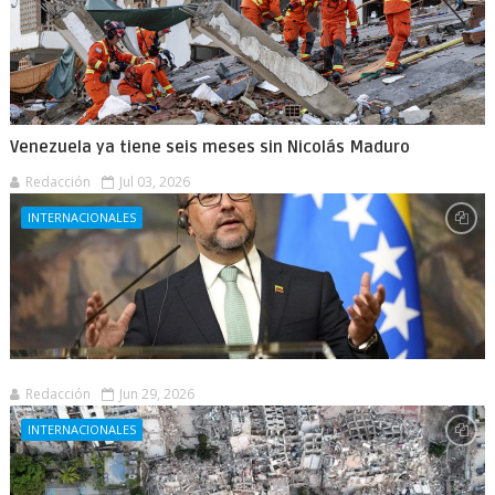
Venezuela ya tiene seis meses sin Nicolás Maduro
Redacción
Jul 03, 2026
INTERNACIONALES
Redacción
Jun 29, 2026
INTERNACIONALES