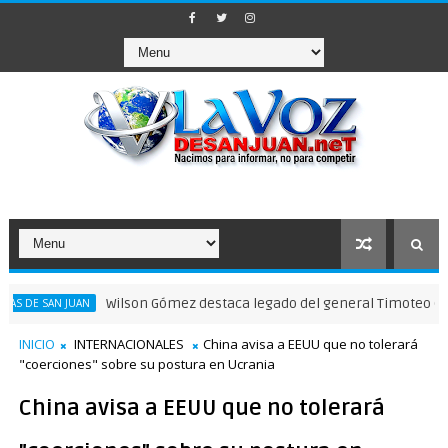
Wilson Gómez destaca legado del general Timoteo Ogando en
AN JUAN
INICIO
INTERNACIONALES
China avisa a EEUU que no tolerará
"coerciones" sobre su postura en Ucrania
China avisa a EEUU que no tolerará