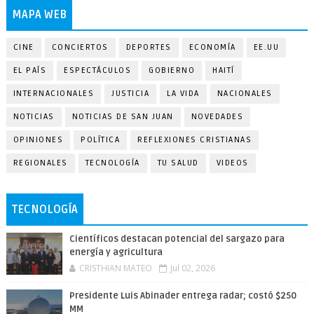
MAPA WEB
CINE
CONCIERTOS
DEPORTES
ECONOMÍA
EE.UU
EL PAÍS
ESPECTÁCULOS
GOBIERNO
HAITÍ
INTERNACIONALES
JUSTICIA
LA VIDA
NACIONALES
NOTICIAS
NOTICIAS DE SAN JUAN
NOVEDADES
OPINIONES
POLÍTICA
REFLEXIONES CRISTIANAS
REGIONALES
TECNOLOGÍA
TU SALUD
VIDEOS
TECNOLOGÍA
Científicos destacan potencial del sargazo para
energía y agricultura
CRISTHIAN MATEO
Jul 02, 2026
Presidente Luis Abinader entrega radar; costó $250
MM