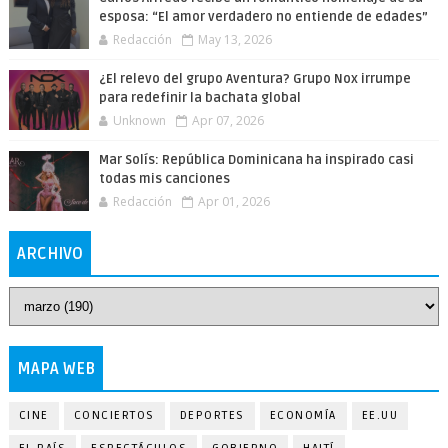
esposa: “El amor verdadero no entiende de edades”
Redacción
May 13, 2026
¿El relevo del grupo Aventura? Grupo Nox irrumpe
para redefinir la bachata global
Unknown
Apr 07, 2026
Mar Solís: República Dominicana ha inspirado casi
todas mis canciones
Redacción
Apr 01, 2026
ARCHIVO
MAPA WEB
CINE
CONCIERTOS
DEPORTES
ECONOMÍA
EE.UU