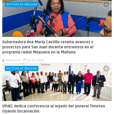
NOTICIAS DE SAN JUAN
Gobernadora Ana María Castillo resalta avances y
proyectos para San Juan durante entrevista en el
programa radial Maguana en la Mañana
Redacción
Jul 30, 2026
NOTICIAS DE SAN JUAN
UFHEC dedica conferencia al legado del general Timoteo
Ogando Encarnación