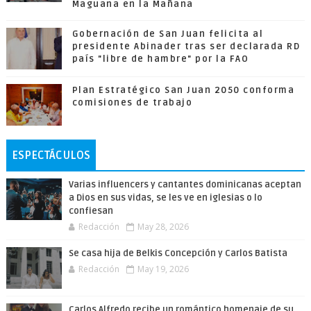
Maguana en la Mañana
Gobernación de San Juan felicita al
presidente Abinader tras ser declarada RD
país "libre de hambre" por la FAO
Plan Estratégico San Juan 2050 conforma
comisiones de trabajo
ESPECTÁCULOS
Varias influencers y cantantes dominicanas aceptan
a Dios en sus vidas, se les ve en iglesias o lo
confiesan
Redacción
May 28, 2026
Se casa hija de Belkis Concepción y Carlos Batista
Redacción
May 19, 2026
Carlos Alfredo recibe un romántico homenaje de su