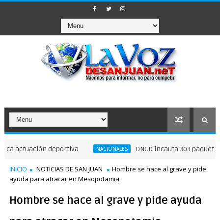
tuación deportiva
DNCD incauta 303 paquetes de pre
NACIONALES
INICIO
NOTICIAS DE SAN JUAN
Hombre se hace al grave y pide
ayuda para atracar en Mesopotamia
Hombre se hace al grave y pide ayuda