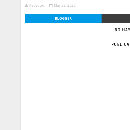
Redacción
May 28, 2026
BLOGGER
NO HA
PUBLIC