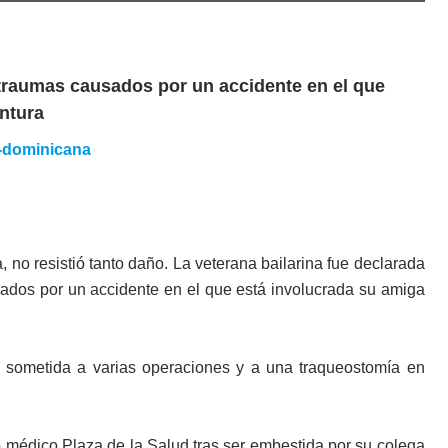
 traumas causados por un accidente en el que
ntura
, no resistió tanto daño. La veterana bailarina fue declarada
ados por un accidente en el que está involucrada su amiga
e sometida a varias operaciones y a una traqueostomía en
ro médico Plaza de la Salud tras ser embestida por su colega