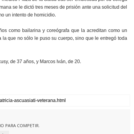
ana se le dictó tres meses de prisión ante una solicitud del
mo un intento de homicidio.
os como bailarina y coreógrafa que la acreditan como un
 la que no sólo le puso su cuerpo, sino que le entregó toda
ikusy, de 37 años, y Marcos Iván, de 20.
O PARA COMPETIR.