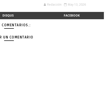
Redacción
May 13, 2026
DISQUS
FACEBOOK
Y COMENTARIOS.:
AR UN COMENTARIO