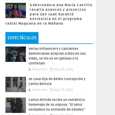
Gobernadora Ana María Castillo
resalta avances y proyectos
para San Juan durante
entrevista en el programa
radial Maguana en la Mañana
ESPECTÁCULOS
Varias influencers y cantantes
dominicanas aceptan a Dios en sus
vidas, se les ve en iglesias o lo
confiesan
Redacción
May 28, 2026
Se casa hija de Belkis Concepción y
Carlos Batista
Redacción
May 19, 2026
Carlos Alfredo recibe un romántico
homenaje de su esposa: “El amor
verdadero no entiende de edades”