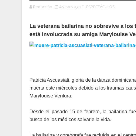
Redacción
4 years ago
ESPECTÁCULOS,
La veterana bailarina no sobrevive a los
está involucrada su amiga Marylouise Ve
Patricia Ascuasiati, gloria de la danza dominicana
muerta este miércoles debido a los traumas caus
Marylouise Ventura.
Desde el pasado 15 de febrero, la bailarina fu
busca de los médicos salvarle la vida.
La bailarina y coreógrafa fue recluida en el cent