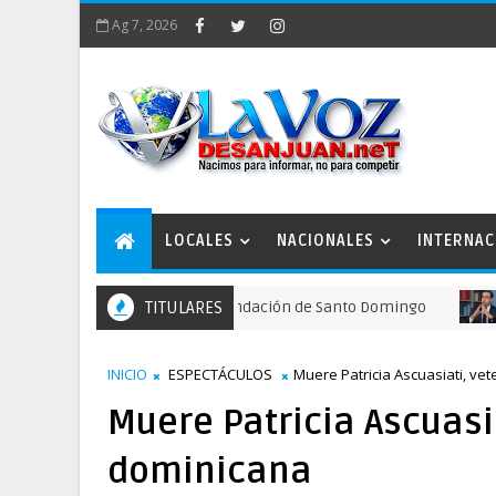
Ag 7, 2026
LOCALES
NACIONALES
INTERNAC
actos para recordar la fundación de Santo Domingo
TITULARES
NACIO
INICIO
ESPECTÁCULOS
Muere Patricia Ascuasiati, ve
Muere Patricia Ascuasi
dominicana