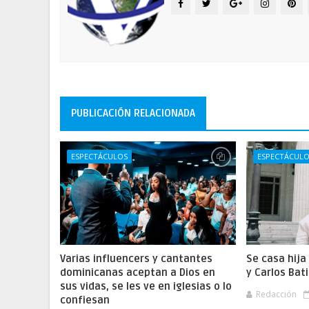
PUBLICACIÓN RELACIONADA
ESPECTÁCULOS
ESPECTÁCUL
Varias influencers y cantantes
Se casa hija
dominicanas aceptan a Dios en
y Carlos Bat
sus vidas, se les ve en iglesias o lo
Redacción
confiesan