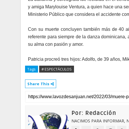
y amiga Marylouise Ventura, a quien hace una sem
Ministerio Público que considera el accidente co
Con su muerte concluyen también más de 40 añ
referente para siempre de la danza dominicana, a
su alma con pasión y amor.
Patricia procreó tres hijos: Adolfo, de 39 años, M
Tags
# ESPECTÁCULOS
Share This
Por: Redacción
NACIMOS PARA INFORMAR, N